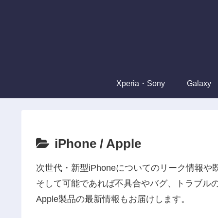
Xperia・Sony
Galaxy
iPhone / Apple
次世代・新型iPhoneについてのリーク情報
そして可能であれば不具合やバグ、トラブル
Apple製品の最新情報もお届けします。