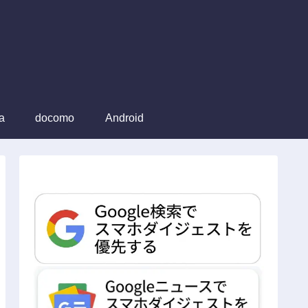
a
docomo
Android