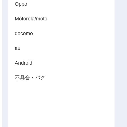
Oppo
Motorola/moto
docomo
au
Android
不具合・バグ