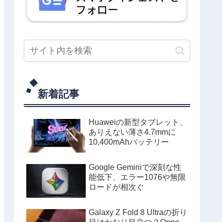
新着記事
Huaweiの新型タブレット、
ありえない薄さ4.7mmに
10,400mAhバッテリー
Google Geminiで深刻な性
能低下、エラー1076や無限
ロードが相次ぐ
Galaxy Z Fold 8 Ultraの折り