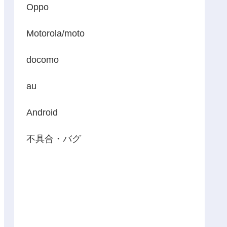
Oppo
Motorola/moto
docomo
au
Android
不具合・バグ