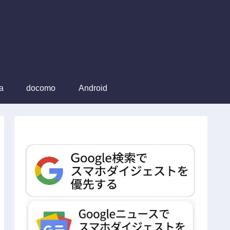
a
docomo
Android