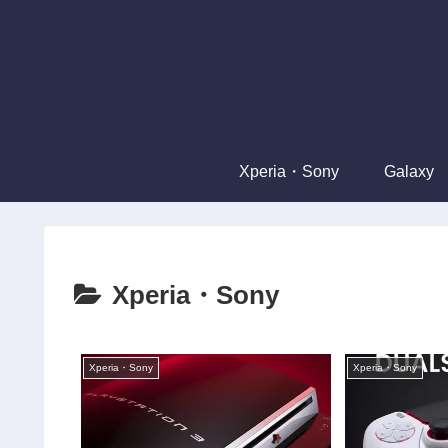
Xperia・Sony
Galaxy
Xperia・Sony
Xperia・Sony
Xperia・Sony