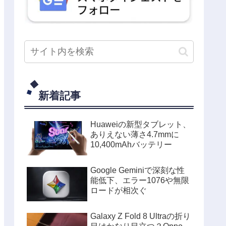
新着記事
Huaweiの新型タブレット、
ありえない薄さ4.7mmに
10,400mAhバッテリー
Google Geminiで深刻な性
能低下、エラー1076や無限
ロードが相次ぐ
Galaxy Z Fold 8 Ultraの折り