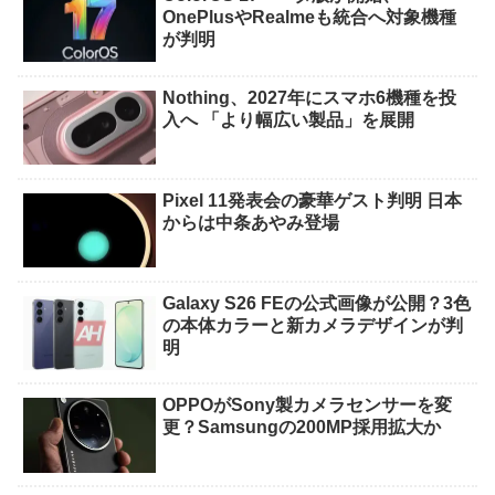
OnePlusやRealmeも統合へ対象機種
が判明
Nothing、2027年にスマホ6機種を投
入へ 「より幅広い製品」を展開
Pixel 11発表会の豪華ゲスト判明 日本
からは中条あやみ登場
Galaxy S26 FEの公式画像が公開？3色
の本体カラーと新カメラデザインが判
明
OPPOがSony製カメラセンサーを変
更？Samsungの200MP採用拡大か