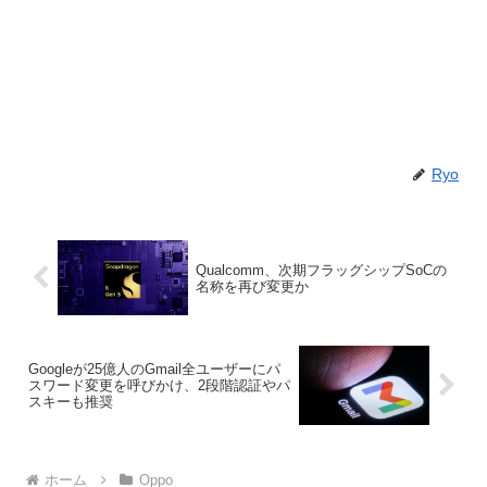
Ryo
Qualcomm、次期フラッグシップSoCの
名称を再び変更か
Googleが25億人のGmail全ユーザーにパ
スワード変更を呼びかけ、2段階認証やパ
スキーも推奨
ホーム
Oppo