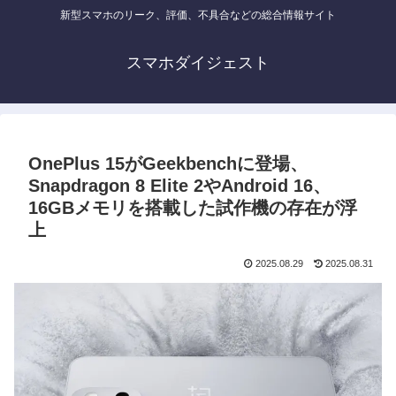
新型スマホのリーク、評価、不具合などの総合情報サイト
スマホダイジェスト
OnePlus 15がGeekbenchに登場、
Snapdragon 8 Elite 2やAndroid 16、
16GBメモリを搭載した試作機の存在が浮
上
2025.08.29
2025.08.31