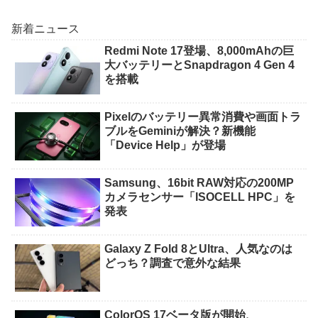
新着ニュース
Redmi Note 17登場、8,000mAhの巨
大バッテリーとSnapdragon 4 Gen 4
を搭載
Pixelのバッテリー異常消費や画面トラ
ブルをGeminiが解決？新機能
「Device Help」が登場
Samsung、16bit RAW対応の200MP
カメラセンサー「ISOCELL HPC」を
発表
Galaxy Z Fold 8とUltra、人気なのは
どっち？調査で意外な結果
ColorOS 17ベータ版が開始、