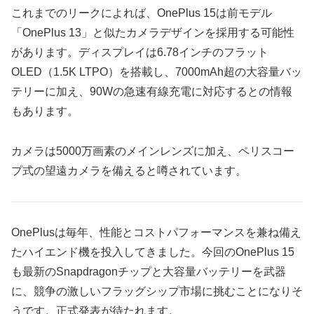
これまでのリークによれば、OnePlus 15は前モデル
「OnePlus 13」と似たカメラデザインを採用する可能性
があります。ディスプレイは6.78インチのフラット
OLED（1.5K LTPO）を搭載し、7000mAh超の大容量バッ
テリーに加え、90Wの急速有線充電に対応するとの情報
もあります。
カメラは5000万画素のメインレンズに加え、ペリスコー
プ式の望遠カメラを備えると噂されています。
OnePlusは毎年、性能とコストパフォーマンスを兼ね備え
たハイエンド機を投入してきました。今回のOnePlus 15
も最新のSnapdragonチップと大容量バッテリーを武器
に、競争の激しいフラッグシップ市場に挑むことになりそ
うです。正式発表が待たれます。