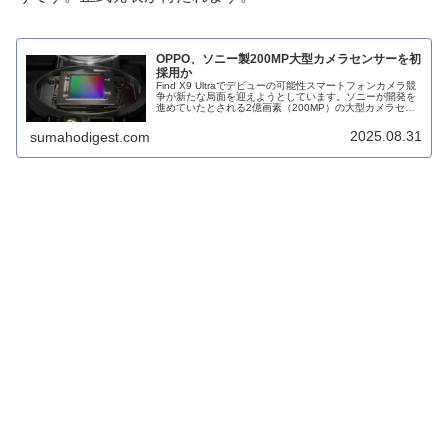
OPPO、ソニー製200MP大型カメラセンサーを初
採用か
Find X9 Ultraでデビューの可能性スマートフォンカメラ競
争が新たな局面を迎えようとしています。ソニーが開発を
進めていたとされる2億画素（200MP）の大型カメラセン
サーが、まもなく市場に登場する見通しで、最初に採用す
るのはOPPO...
2025.08.31
sumahodigest.com