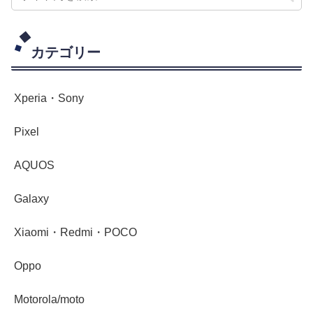
カテゴリー
Xperia・Sony
Pixel
AQUOS
Galaxy
Xiaomi・Redmi・POCO
Oppo
Motorola/moto