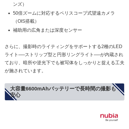
ンズ）
50倍ズームに対応するペリスコープ式望遠カメラ
（OIS搭載）
補助用の広角または深度センサー
さらに、撮影時のライティングをサポートする2種のLED
ライト──ストリップ型と円形リングライト──が内蔵され
ており、暗所や逆光下でも被写体をしっかりと捉える工夫
が施されています。
大容量6600mAhバッテリーで長時間の撮影も
安心