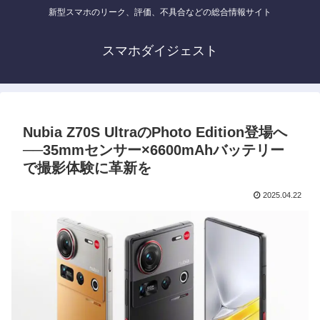
新型スマホのリーク、評価、不具合などの総合情報サイト
スマホダイジェスト
Nubia Z70S UltraのPhoto Edition登場へ
──35mmセンサー×6600mAhバッテリー
で撮影体験に革新を
2025.04.22