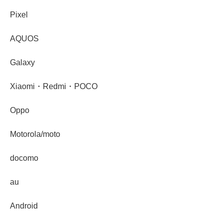
Pixel
AQUOS
Galaxy
Xiaomi・Redmi・POCO
Oppo
Motorola/moto
docomo
au
Android