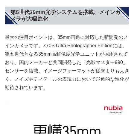
第5世代35mm光学システムを搭載、メインカ
メラが大幅進化
最大の注目ポイントは、35mm画角に対応した新開発のメ
インカメラです。Z70S Ultra Photographer Editionには、
第五世代となる35mm高解像度光学ユニットが採用されて
おり、国内メーカーと共同開発した「光影マスター990」
センサーを搭載。イメージフォーマットが従来よりも大き
く、ノイズやディテールの表現力において飛躍的な進化が
期待されています。