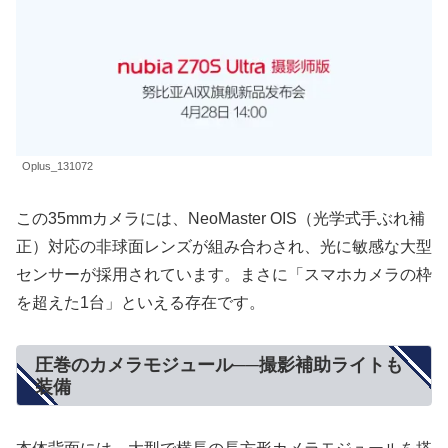
Oplus_131072
この35mmカメラには、NeoMaster OIS（光学式手ぶれ補
正）対応の非球面レンズが組み合わされ、光に敏感な大型
センサーが採用されています。まさに「スマホカメラの枠
を超えた1台」といえる存在です。
圧巻のカメラモジュール──撮影補助ライトも
装備