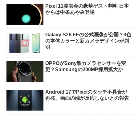
Pixel 11発表会の豪華ゲスト判明 日本
からは中条あやみ登場
Galaxy S26 FEの公式画像が公開？3色
の本体カラーと新カメラデザインが判
明
OPPOがSony製カメラセンサーを変
更？Samsungの200MP採用拡大か
Android 17でPixelのタッチ不具合が
再発、画面の端が反応しないとの報告