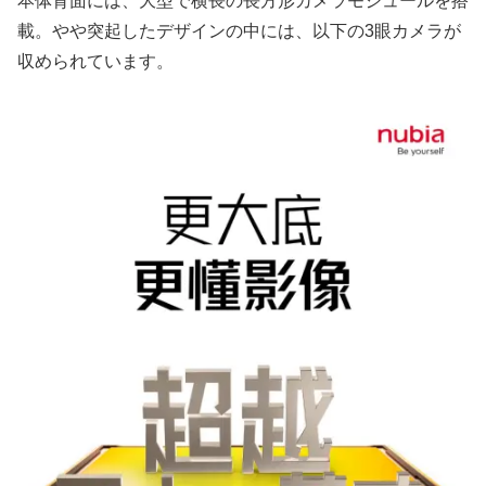
本体背面には、大型で横長の長方形カメラモジュールを搭
載。やや突起したデザインの中には、以下の3眼カメラが
収められています。