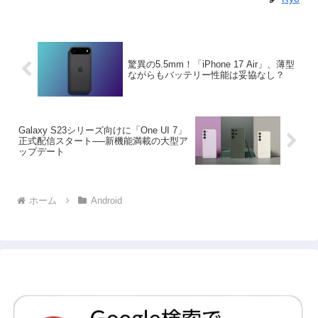
驚異の5.5mm！「iPhone 17 Air」、薄型
ながらもバッテリー性能は妥協なし？
Galaxy S23シリーズ向けに「One UI 7」
正式配信スタート──新機能満載の大型ア
ップデート
ホーム
Android