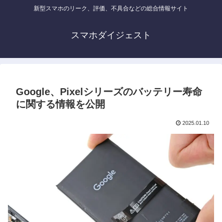
新型スマホのリーク、評価、不具合などの総合情報サイト
スマホダイジェスト
Google、Pixelシリーズのバッテリー寿命
に関する情報を公開
2025.01.10