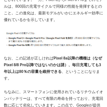
ルは、800回の充電サイクルで同様の性能を発揮するとの
こと。この進化は、最新モデルがいかにエネルギー効率に
優れているかを示しています。
なお、この記述が正しければ
Pixel 8a以降の機種は（なぜ
Pixel 8/8 Pro以降ではないのかは謎）、毎日充電しても3
年以上は80％の容量を維持できる
、ということになりま
す。
ちなみに、スマートフォンに使用されているリチウムイオ
ンバッテリーは、すべて有限の寿命を持っており、充電回
数に応じて劣化していきます。この点で、Googleが提供