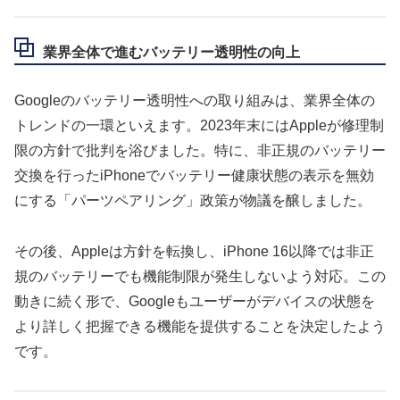
業界全体で進むバッテリー透明性の向上
Googleのバッテリー透明性への取り組みは、業界全体の
トレンドの一環といえます。2023年末にはAppleが修理制
限の方針で批判を浴びました。特に、非正規のバッテリー
交換を行ったiPhoneでバッテリー健康状態の表示を無効
にする「パーツペアリング」政策が物議を醸しました。
その後、Appleは方針を転換し、iPhone 16以降では非正
規のバッテリーでも機能制限が発生しないよう対応。この
動きに続く形で、Googleもユーザーがデバイスの状態を
より詳しく把握できる機能を提供することを決定したよう
です。