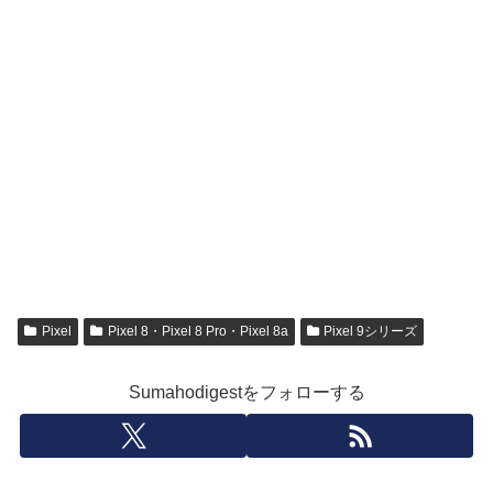
Pixel
Pixel 8・Pixel 8 Pro・Pixel 8a
Pixel 9シリーズ
Sumahodigestをフォローする