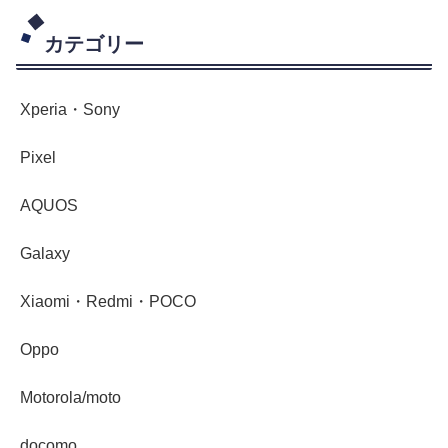
カテゴリー
Xperia・Sony
Pixel
AQUOS
Galaxy
Xiaomi・Redmi・POCO
Oppo
Motorola/moto
docomo