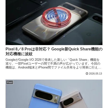
Pixel 8／8 Proは非対応？ Google新Quick Share機能の
対応機種に波紋
GoogleがGoogle I/O 2026で発表した新しい「Quick Share」機能を
巡り、一部Pixelユーザーの間で不満の声が広がっています。今回の
機能は、Android端末とiPhone間でファイル共有をより簡単に行える
もので、...
2026.05.13
Pixel