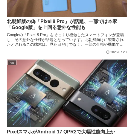
北朝鮮版の偽「Pixel 8 Pro」が話題、一部では本家
「Google版」を上回る意外な性能も
Googleの「Pixel 8 Pro」をそっくり模倣したスマートフォンが登場
し、その意外な仕様が話題となっています。北朝鮮向けに製造され
たとされるこの端末は、見た目だけでなく、一部の仕様や機能では
本家Pixel 8 Proを上回る点もある...
2026.07.20
Pixel
PixelスマホがAndroid 17 QPR2で大幅性能向上か