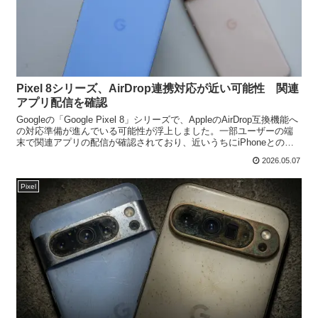
Pixel 8シリーズ、AirDrop連携対応が近い可能性 関連
アプリ配信を確認
Googleの「Google Pixel 8」シリーズで、AppleのAirDrop互換機能へ
の対応準備が進んでいる可能性が浮上しました。一部ユーザーの端
末で関連アプリの配信が確認されており、近いうちにiPhoneとのフ
ァイル共有機能が利用...
2026.05.07
Pixel