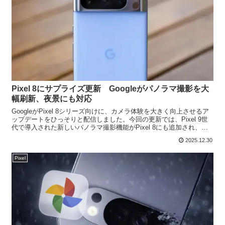
Pixel 8にサプライズ更新 Googleがパノラマ撮影を大
幅刷新、夜景にも対応
GoogleがPixel 8シリーズ向けに、カメラ体験を大きく向上させるア
ップデートをひっそりと配信しました。今回の更新では、Pixel 9世
代で導入された新しいパノラマ撮影機能がPixel 8にも追加され、使
い勝手と画質の両面で大きな進化...
2025.12.30
Pixel