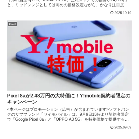
と、ミッドレンジとしては高めの価格設定ながら、かなり注目度は
高く、発売直後の評判もまずまず...
2025.10.19
Pixel
Pixel 8aが2.48万円の大特価に！Y!mobile契約者限定の
キャンペーン
<本ページはプロモーション（広告）が含まれています>ソフトバン
クのサブブランド「ワイモバイル」は、9月9日15時より契約者限定
で「Google Pixel 8a」と「OPPO A3 5G」を特別価格で提供するキ
ャンペーンを開始しました。終了...
2025.09.09