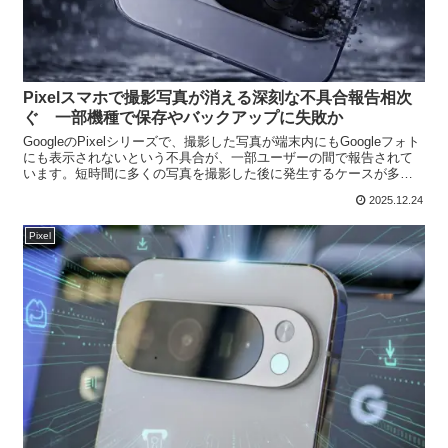
Pixelスマホで撮影写真が消える深刻な不具合報告相次
ぐ 一部機種で保存やバックアップに失敗か
GoogleのPixelシリーズで、撮影した写真が端末内にもGoogleフォト
にも表示されないという不具合が、一部ユーザーの間で報告されて
います。短時間に多くの写真を撮影した後に発生するケースが多い
とされ、SNS上では困惑の声が広がっていま...
2025.12.24
Pixel