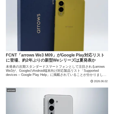
FCNT「arrows We3 M09」がGoogle Play対応リスト
に登場、約2年ぶりの新型Weシリーズは夏発表か
未発表の次期スタンダードスマートフォンとして注目されるarrows
We3が、GoogleのAndroid端末向け対応製品リスト「Supported
devices – Google Play Help」に掲載されていることが分かりまし
た。...
2026.06.02
arrows