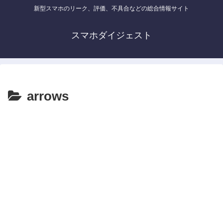
新型スマホのリーク、評価、不具合などの総合情報サイト
スマホダイジェスト
arrows