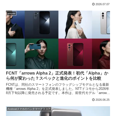
る価格で、SIMフリーモデルと...
2026.07.07
arrows
FCNT「arrows Alpha 2」正式発表！初代「Alpha」か
ら何が変わった？スペックと進化のポイントを比較
FCNTは、同社のスマートフォンのフラッグシップモデルとなる最新
機種「arrows Alpha 2」を正式発表しました。NTTドコモから2026年
8月下旬以降に発売される予定です。本作は、前世代モデル「arrows
Alpha」の最高峰のタ...
2026.06.25
Androidスマホのベンチマークスコア