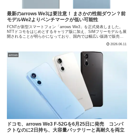
最新のarrows We3は要注意！ まさかの性能ダウン？前
モデルWe2よりベンチマークが低い可能性
FCNTが新型スマートフォン「arrows We3」を正式発表しました。
NTTドコモをはじめとするキャリア版に加え、SIMフリーモデルも展
開されることが明らかになっており、国内では幅広い販路で販売さ
れる見込みです。一方で、今回の発表内容を確...
2026.06.11
arrows
ドコモ、arrows We3 F-52Gを6月25日に発売 コンパ
クトなのに2日持ち、大容量バッテリーと高耐久を両立