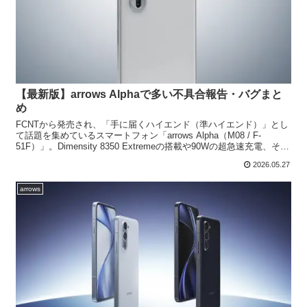
【最新版】arrows Alphaで多い不具合報告・バグまと
め
FCNTから発売され、「手に届くハイエンド（準ハイエンド）」とし
て話題を集めているスマートフォン「arrows Alpha（M08 / F-
51F）」。Dimensity 8350 Extremeの搭載や90Wの超急速充電、そし
てarrow...
2026.05.27
arrows