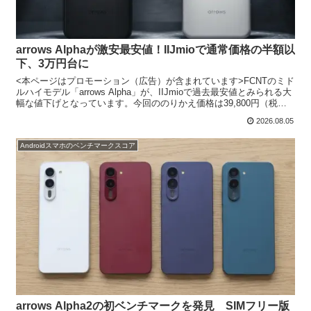
arrows Alphaが激安最安値！IIJmioで通常価格の半額以
下、3万円台に
<本ページはプロモーション（広告）が含まれています>FCNTのミド
ルハイモデル「arrows Alpha」が、IIJmioで過去最安値とみられる大
幅な値下げとなっています。今回ののりかえ価格は39,800円（税
込）で、通常価格84,800円...
2026.08.05
Androidスマホのベンチマークスコア
arrows Alpha2の初ベンチマークを発見 SIMフリー版