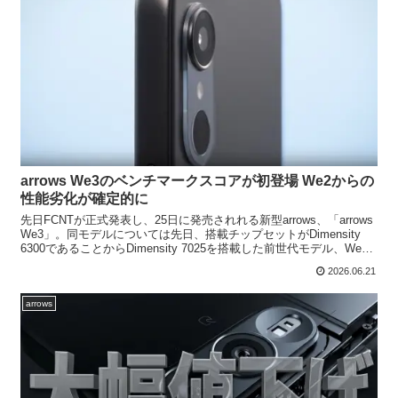
arrows We3のベンチマークスコアが初登場 We2からの
性能劣化が確定的に
先日FCNTが正式発表し、25日に発売されれる新型arrows、「arrows
We3」。同モデルについては先日、搭載チップセットがDimensity
6300であることからDimensity 7025を搭載した前世代モデル、We2
よりも性...
2026.06.21
arrows