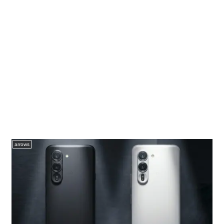
arrows