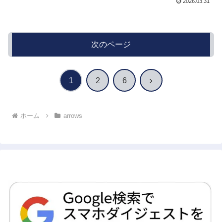
2026.03.31
次のページ
次
1
2
6
へ
ホーム
arrows