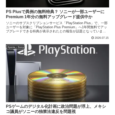
PS Plusで異例の無料特典？ ソニーが一部ユーザーに
Premium 1年分の無料アップグレード提供中か
ソニーのサブスクリプションサービス「PlayStation Plus」で、一部
ユーザーを対象に「PlayStation Plus Premium」へ1年間無料でアッ
プグレードできる特典が表示されたとの報告が話題となっていま
す。対象はごく一部...
2026.07.15
Xperia・Sony
PSゲームのデジタル化計画に政治問題が浮上、メキシ
コ議員がソニーの独禁法違反を問題視