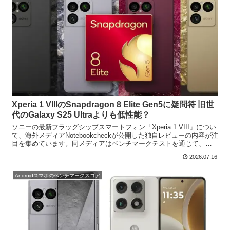
Xperia 1 VIIIのSnapdragon 8 Elite Gen5に疑問符 旧世
代のGalaxy S25 Ultraよりも低性能？
ソニーの最新フラッグシップスマートフォン「Xperia 1 VIII」につい
て、海外メディアNotebookcheckが公開した独自レビューの内容が注
目を集めています。同メディアはベンチマークテストを通じて、
Snapdragon 8 Eli...
2026.07.16
Androidスマホのベンチマークスコア