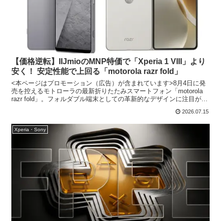
【価格逆転】IIJmioのMNP特価で「Xperia 1 VIII」より
安く！ 安定性能で上回る「motorola razr fold」
<本ページはプロモーション（広告）が含まれています>8月4日に発
売を控えるモトローラの最新折りたたみスマートフォン「motorola
razr fold」。フォルダブル端末としての革新的なデザインに注目が集
まる本機ですが、実売価格とパフォー...
2026.07.15
Xperia・Sony