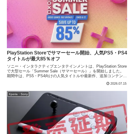
PlayStation Storeでサマーセール開始、人気PS5・PS4
タイトルが最大85％オフ
ソニー・インタラクティブエンタテインメントは、PlayStation Store
で大型セール「Summer Sale（サマーセール）」を開始しました。
期間中は、PS5・PS4向けの人気タイトルや最新作、追加コンテンツ
などが最大85％オフで販...
2026.07.15
Xperia・Sony