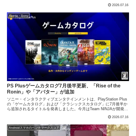
限定グッズを中心とした販売へ移行する方...
2026.07.16
Xperia・Sony
PS Plusゲームカタログ7月後半更新、「Rise of the
Ronin」や「アバター」が追加
ソニー・インタラクティブエンタテインメントは、PlayStation Plus
の「ゲームカタログ」および「クラシックスカタログ」に7月後半か
ら追加されるタイトルを発表しました。今月はTeam NINJAが開発し
たオープンワールドアクションR...
2026.07.16
Androidスマホのベンチマークスコア