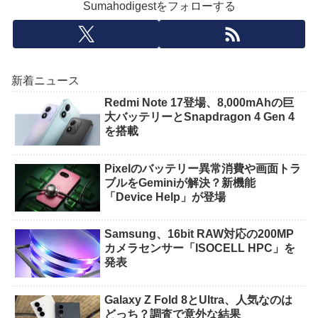
Sumahodigestをフォローする
新着ニュース
Redmi Note 17登場、8,000mAhの巨
大バッテリーとSnapdragon 4 Gen 4
を搭載
Pixelのバッテリー異常消費や画面トラ
ブルをGeminiが解決？新機能
「Device Help」が登場
Samsung、16bit RAW対応の200MP
カメラセンサー「ISOCELL HPC」を
発表
Galaxy Z Fold 8とUltra、人気なのは
どっち？調査で意外な結果