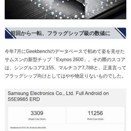
前回から一転、フラッグシップ級の数値に
今年7月にGeekbenchのデータベースで初めて姿を見せた
サムスンの新型チップ「Exynos 2600」。その際のスコア
は、シングルコア2,155、マルチコア7,788と、正直言って
フラッグシップ向けとしてはやや物足りないものでした。