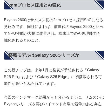
2nmプロセス採用とAI強化
Exynos 2600はサムスン初の2nmプロセス採用SoCになる
見込みです。同社によれば、前世代のExynos 2500と比べ
てNPU性能が大幅に改善され、端末上でのAI処理能力も
強化されるとのこと。
搭載モデルはGalaxy S26シリーズか
この新チップは、来年1月に発表が予想される「Galaxy
S26 Pro」および「Galaxy S26 Edge」に初搭載される可
能性が高いとみられています。
今回のベンチマーク結果からも分かるように、サムスンは
Exynosシリーズを再びハイエンド市場で競争力ある存在