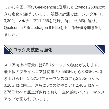
しかし今回、再びGeekbenchに登場したExynos 2600は大
きな進化を遂げています。最新の計測では、シングルコア
3,309、マルチコア11,256を記録。AppleのM3に迫り、
QualcommのSnapdragon 8 Eliteを上回る数値を叩き出し
ました。
クロック周波数も強化
スコア向上の背景にはCPUクロックの強化があります。
最上位のプライムコアは従来の3.55GHzから3.8GHzへ引
き上げられ、3つのパフォーマンスコアも2.96GHzから
3.26GHzに向上。さらに6つの効率コアも2.46GHzから
2.76GHzへと底上げされており、全体的なパフォーマンス
アップが図られています。