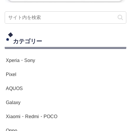
カテゴリー
Xperia・Sony
Pixel
AQUOS
Galaxy
Xiaomi・Redmi・POCO
Oppo