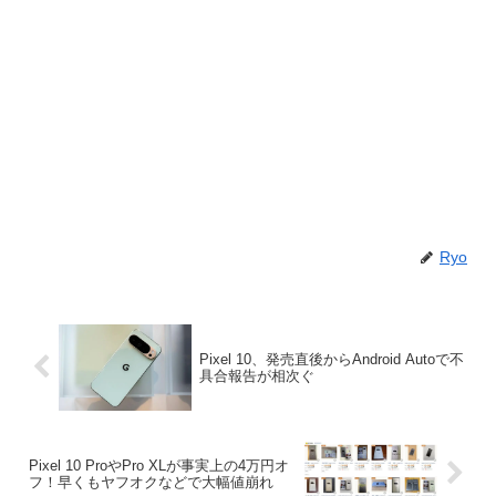
Ryo
Pixel 10、発売直後からAndroid Autoで不
具合報告が相次ぐ
Pixel 10 ProやPro XLが事実上の4万円オ
フ！早くもヤフオクなどで大幅値崩れ