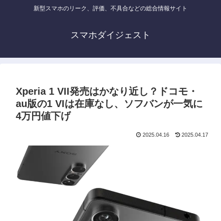
新型スマホのリーク、評価、不具合などの総合情報サイト
スマホダイジェスト
Xperia 1 VII発売はかなり近し？ドコモ・
au版の1 VIは在庫なし、ソフバンが一気に
4万円値下げ
2025.04.16
2025.04.17