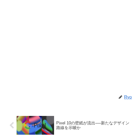
Ryo
Pixel 10の壁紙が流出──新たなデザイン
路線を示唆か