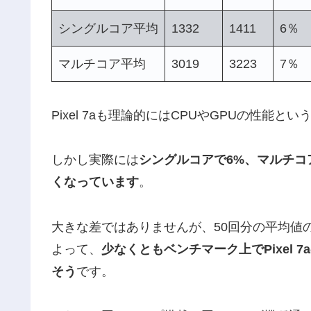
シングルコア平均
1332
1411
6％
マルチコア平均
3019
3223
7％
Pixel 7aも理論的にはCPUやGPUの性能
しかし実際には
シングルコアで6%、マルチコアで7
くなっています
。
大きな差ではありませんが、50回分の平均値
よって、
少なくともベンチマーク上でPixel 7
そう
です。