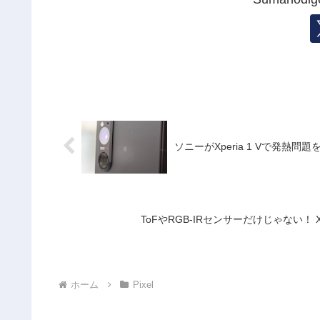
ソニーがXperia 1 Vで発
ToFやRGB-IRセンサーだけじゃない！ 
ホーム
Pixel