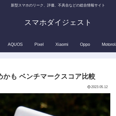
新型スマホのリーク、評価、不具合などの総合情報サイト
スマホダイジェスト
AQUOS
Pixel
Xiaomi
Oppo
Motorol
7より低めかも ベンチマークスコア比較
2023.05.12