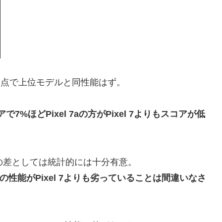
という点で上位モデルと同性能はず。
%ほどPixel 7aの方がPixel 7よりもスコアが低
の差としては統計的には十分有意。
aの性能がPixel 7よりも劣っていることは間違いなさ