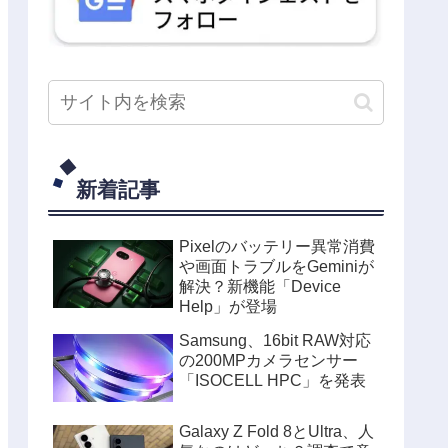
新着記事
Pixelのバッテリー異常消費
や画面トラブルをGeminiが
解決？新機能「Device
Help」が登場
Samsung、16bit RAW対応
の200MPカメラセンサー
「ISOCELL HPC」を発表
Galaxy Z Fold 8とUltra、人