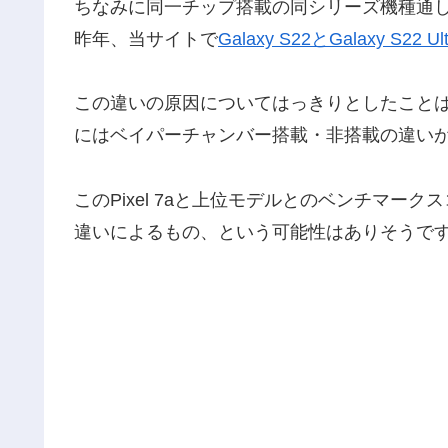
ちなみに同一チップ搭載の同シリーズ機種通
昨年、当サイトで
Galaxy S22とGalaxy S22 
この違いの原因についてはっきりとしたこと
にはベイパーチャンバー搭載・非搭載の違い
このPixel 7aと上位モデルとのベンチマ
違いによるもの、という可能性はありそうで