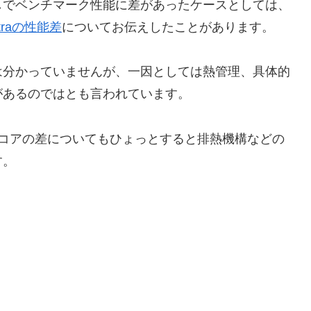
しでベンチマーク性能に差があったケースとしては、
Ultraの性能差
についてお伝えしたことがあります。
は分かっていませんが、一因としては熱管理、具体的
があるのではとも言われています。
ークスコアの差についてもひょっとすると排熱機構などの
す。