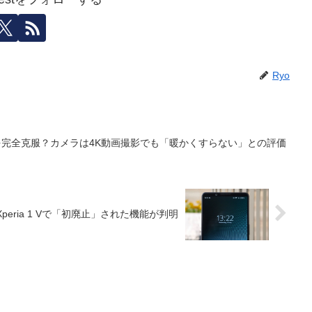
Ryo
熱問題を完全克服？カメラは4K動画撮影でも「暖かくすらない」との評価
Xperia 1 Vで「初廃止」された機能が判明