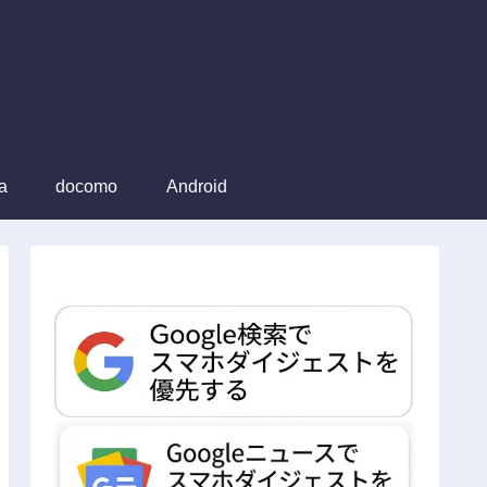
a
docomo
Android