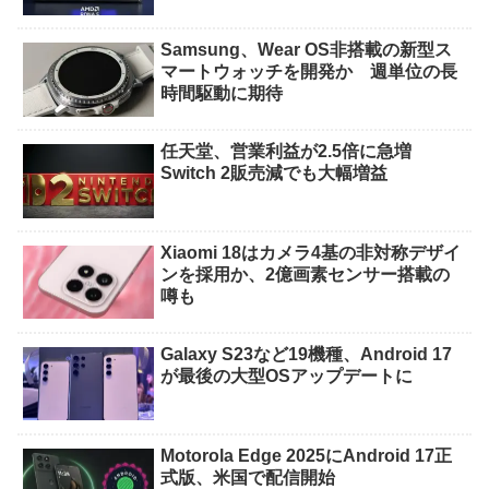
Samsung、Wear OS非搭載の新型ス
マートウォッチを開発か 週単位の長
時間駆動に期待
任天堂、営業利益が2.5倍に急増
Switch 2販売減でも大幅増益
Xiaomi 18はカメラ4基の非対称デザイ
ンを採用か、2億画素センサー搭載の
噂も
Galaxy S23など19機種、Android 17
が最後の大型OSアップデートに
Motorola Edge 2025にAndroid 17正
式版、米国で配信開始