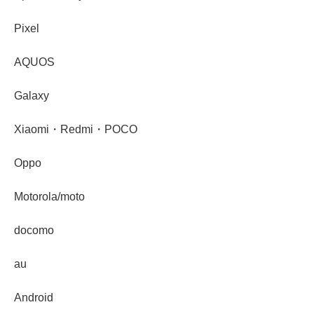
Pixel
AQUOS
Galaxy
Xiaomi・Redmi・POCO
Oppo
Motorola/moto
docomo
au
Android