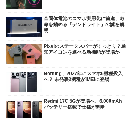
全固体電池のスマホ実用化に前進、寿
命を縮める「デンドライト」の謎を解
明
Pixelのステータスバーがすっきり？通
知アイコンを選べる新機能が登場か
Nothing、2027年にスマホ6機種投入
へ？ 未発表2機種がIMEIに登場
Redmi 17C 5Gが登場へ、6,000mAh
バッテリー搭載で仕様が判明