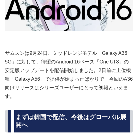
サムスンは9月24日、ミッドレンジモデル「Galaxy A36
5G」に対して、待望のAndroid 16ベース「One UI 8」の
安定版アップデートを配信開始しました。2日前に上位機
種「Galaxy A56」で提供が始まったばかりで、今回のA36
向けリリースはシリーズユーザーにとって朗報といえま
す。
まずは韓国で配信、今後はグローバル展
開へ