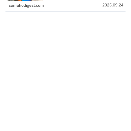
は、Galaxyユーザーにとって見逃せない内容となっていま
2025.09.24
sumahodigest.com
す。