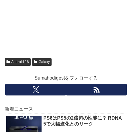
Android 16
Galaxy
Sumahodigestをフォローする
新着ニュース
PS6はPS5の2倍超の性能に？ RDNA
5で大幅進化とのリーク