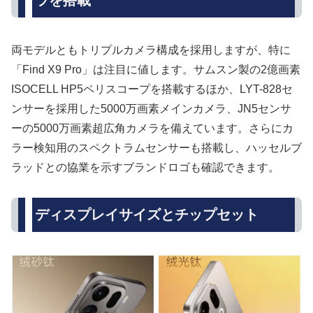
ラを搭載
両モデルともトリプルカメラ構成を採用しますが、特に
「Find X9 Pro」は注目に値します。サムスン製の2億画素
ISOCELL HP5ペリスコープを搭載するほか、LYT-828セ
ンサーを採用した5000万画素メインカメラ、JN5センサ
ーの5000万画素超広角カメラを備えています。さらにカ
ラー検知用のスペクトラムセンサーも搭載し、ハッセルブ
ラッドとの協業を示すブランドロゴも確認できます。
ディスプレイサイズとチップセット