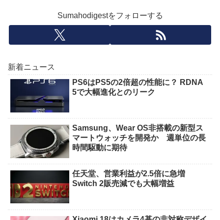
Sumahodigestをフォローする
新着ニュース
PS6はPS5の2倍超の性能に？ RDNA
5で大幅進化とのリーク
Samsung、Wear OS非搭載の新型ス
マートウォッチを開発か 週単位の長
時間駆動に期待
任天堂、営業利益が2.5倍に急増
Switch 2販売減でも大幅増益
Xiaomi 18はカメラ4基の非対称デザイ