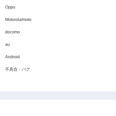
Oppo
Motorola/moto
docomo
au
Android
不具合・バグ
スマホダイジェスト