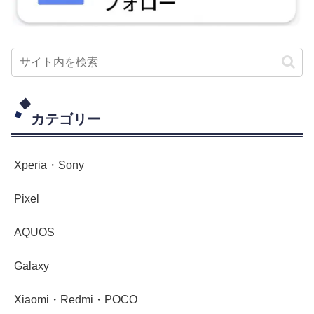
カテゴリー
Xperia・Sony
Pixel
AQUOS
Galaxy
Xiaomi・Redmi・POCO