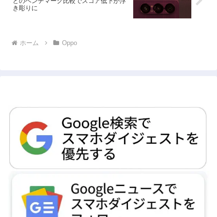
とのベンチマーク比較でスコア低下が浮
き彫りに
ホーム
Oppo