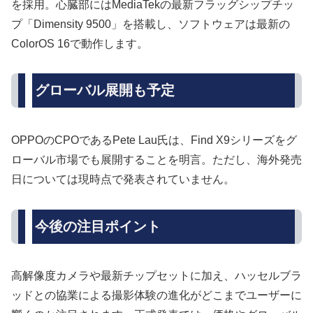
を採用。心臓部にはMediaTekの最新フラッグシップチッ
プ「Dimensity 9500」を搭載し、ソフトウェアは最新の
ColorOS 16で動作します。
グローバル展開も予定
OPPOのCPOであるPete Lau氏は、Find X9シリーズをグ
ローバル市場でも展開することを明言。ただし、海外発売
日については現時点で発表されていません。
今後の注目ポイント
高解像度カメラや最新チップセットに加え、ハッセルブラ
ッドとの協業による撮影体験の進化がどこまでユーザーに