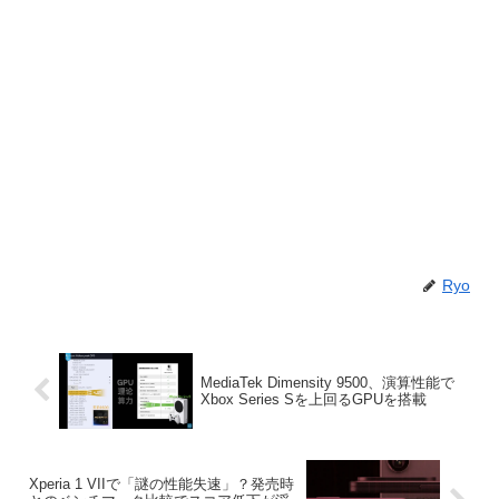
Ryo
MediaTek Dimensity 9500、演算性能で
Xbox Series Sを上回るGPUを搭載
Xperia 1 VIIで「謎の性能失速」？発売時