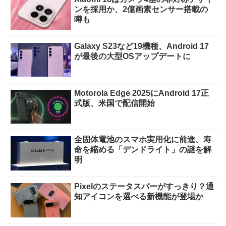
ンを採用か、2億画素センサー搭載の
噂も
Galaxy S23など19機種、Android 17
が最後の大型OSアップデートに
Motorola Edge 2025にAndroid 17正
式版、米国で配信開始
全固体電池のスマホ実用化に前進、寿
命を縮める「デンドライト」の謎を解
明
Pixelのステータスバーがすっきり？通
知アイコンを選べる新機能が登場か