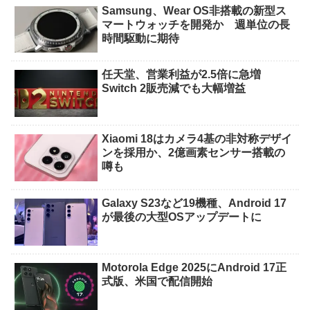
Samsung、Wear OS非搭載の新型ス
マートウォッチを開発か 週単位の長
時間駆動に期待
任天堂、営業利益が2.5倍に急増
Switch 2販売減でも大幅増益
Xiaomi 18はカメラ4基の非対称デザイ
ンを採用か、2億画素センサー搭載の
噂も
Galaxy S23など19機種、Android 17
が最後の大型OSアップデートに
Motorola Edge 2025にAndroid 17正
式版、米国で配信開始