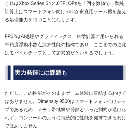
これはXbox Series Sの4.0TFLOPsを上回る数値で、単純
計算上はスマートフォン向けSoCが家庭用ゲーム機を超え
る処理能力を持つことになります。
FP32はAI処理やグラフィックス、科学計算に用いられる
単精度浮動小数点演算性能の指標であり、ここまでの進化
はモバイルチップとして驚異的だといえるでしょう。
実力発揮には課題も
ただし、この性能がそのままゲーム体験に直結するわけで
はありません。Dimensity 9500はスマートフォン向けチッ
プであるため、メモリ帯域幅や発熱といった制約が避けら
れず、コンソールのように持続的に性能を発揮できるわけ
ではありません。