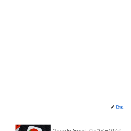
Ryo
Chrome for Android、ウェブページを“ポ