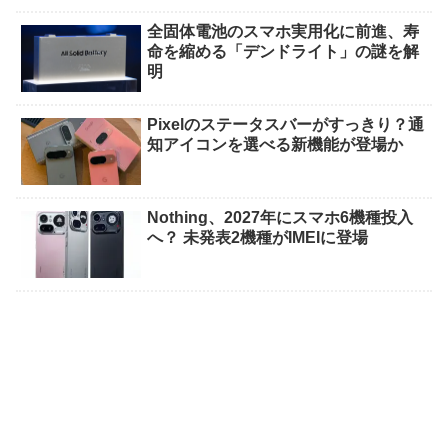
全固体電池のスマホ実用化に前進、寿
命を縮める「デンドライト」の謎を解
明
Pixelのステータスバーがすっきり？通
知アイコンを選べる新機能が登場か
Nothing、2027年にスマホ6機種投入
へ？ 未発表2機種がIMEIに登場