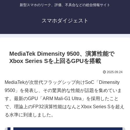
新型スマホのリーク、評価、不具合などの総合情報サイト
スマホダイジェスト
MediaTek Dimensity 9500、演算性能で
Xbox Series Sを上回るGPUを搭載
2025.09.24
MediaTekが次世代フラッグシップ向けSoC「Dimensity
9500」を発表し、その驚異的な性能が話題を集めていま
す。最新のGPU「ARM Mali-G1 Ultra」を採用したこと
で、理論上のFP32演算性能はなんとXbox Series Sを超え
る水準に到達しました。