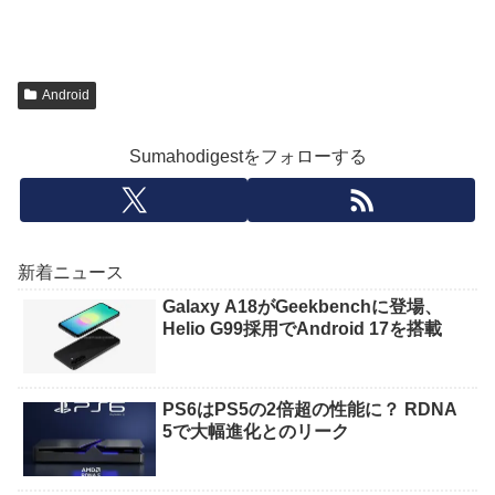
Android
Sumahodigestをフォローする
新着ニュース
Galaxy A18がGeekbenchに登場、
Helio G99採用でAndroid 17を搭載
PS6はPS5の2倍超の性能に？ RDNA
5で大幅進化とのリーク