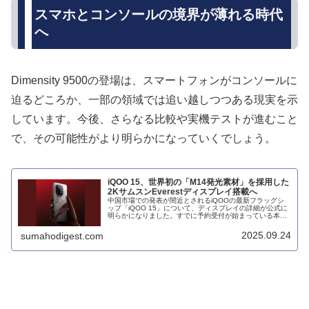
スマホとコンソールの境界が薄れる時代
へ
Dimensity 9500の登場は、スマートフォンがコンソールに
迫るどころか、一部の領域では追い越しつつある現実を示
しています。今後、さらなる比較や実機テストが進むこと
で、その可能性がより明らかになっていくでしょう。
iQOO 15、世界初の「M14発光素材」を採用した
2KサムスンEverestディスプレイ搭載へ
中国市場での発表が間近とされるiQOOの最新フラッグシ
ップ「iQOO 15」について、ディスプレイの詳細が公式に
明らかになりました。すでに予約受付が始まっている本機
は、背面のカラーチェンジ機能に続き、先進的な画面仕様
で注目を集めています。
2025.09.24
sumahodigest.com