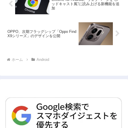
ッドキャスト風”に読み上げる新機能を追
加
OPPO、次期フラッグシップ「Oppo Find
X9シリーズ」のデザインを公開
ホーム
Android