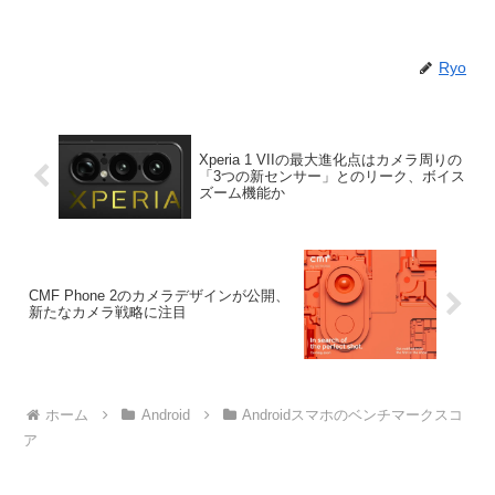
Ryo
Xperia 1 VIIの最大進化点はカメラ周りの
「3つの新センサー」とのリーク、ボイス
ズーム機能か
CMF Phone 2のカメラデザインが公開、
新たなカメラ戦略に注目
ホーム
Android
Androidスマホのベンチマークスコ
ア