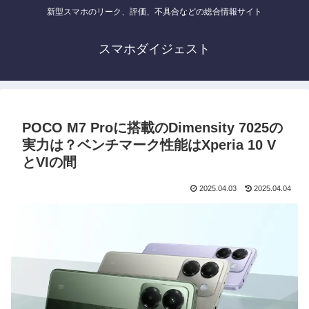
新型スマホのリーク、評価、不具合などの総合情報サイト
スマホダイジェスト
POCO M7 Proに搭載のDimensity 7025の
実力は？ベンチマーク性能はXperia 10 V
とVIの間
2025.04.03
2025.04.04