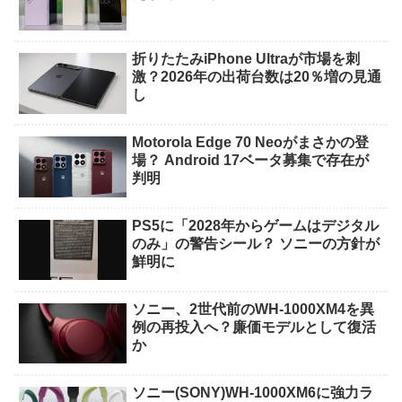
折りたたみiPhone Ultraが市場を刺
激？2026年の出荷台数は20％増の見通
し
Motorola Edge 70 Neoがまさかの登
場？ Android 17ベータ募集で存在が
判明
PS5に「2028年からゲームはデジタル
のみ」の警告シール？ ソニーの方針が
鮮明に
ソニー、2世代前のWH-1000XM4を異
例の再投入へ？廉価モデルとして復活
か
ソニー(SONY)WH-1000XM6に強力ラ