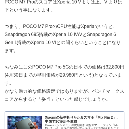
POCO M7 ProのスコアはXperia 10 Vよりは上、VIよりは
下という事になります。
つまり、POCO M7 ProのCPU性能はXperiaでいうと、
Snapdragon 695搭載のXperia 10 IV/VとSnapdragon 6
Gen 1搭載のXperia 10 VIとの間くらいということになり
ます。
ちなみにこのPOCO M7 Pro 5Gの日本での価格は32,800円
(4月30日までの早割価格が29,980円という)となっていま
す。
かなり魅力的な価格設定ではありますが、ベンチマークス
コアからすると「妥当」といった感じでしょうか。
Xiaomiの新型折りたたみスマホ「Mix Flip 2」、
中国で3C認証を取得
Xiaomi（シャオミ）の次期縦折り型スマートフォン「Mix
Flip 2」が、中国の3C認証データベースに登録されたこと