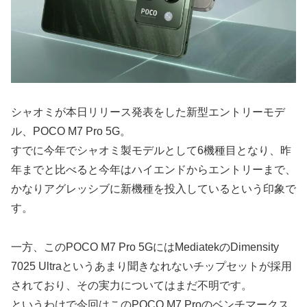
シャオミが本日リリース発表をした新型エントリーモデ
ル、POCO M7 Pro 5G。
すでに今年でシャオミ製モデルとして6機種目となり、昨
年までと比べると今年はハイエンドからエントリーまで、
かなりアグレッシブに新機種を投入しているという印象で
す。
一方、このPOCO M7 Pro 5GにはMediatekのDimensity
7025 Ultraというあまり聞きなれないチップセットが採用
されており、その実力についてはまだ不明です。
というわけで今回はこのPOCO M7 Proのベンチマークス