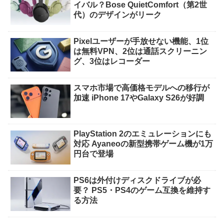
イバル？Bose QuietComfort（第2世
代）のデザインがリーク
Pixelユーザーが手放せない機能、1位
は無料VPN、2位は通話スクリーニン
グ、3位はレコーダー
スマホ市場で高価格モデルへの移行が
加速 iPhone 17やGalaxy S26が好調
PlayStation 2のエミュレーションにも
対応 Ayaneoの新型携帯ゲーム機が1万
円台で登場
PS6は外付けディスクドライブが必
要？ PS5・PS4のゲーム互換を維持す
る方法