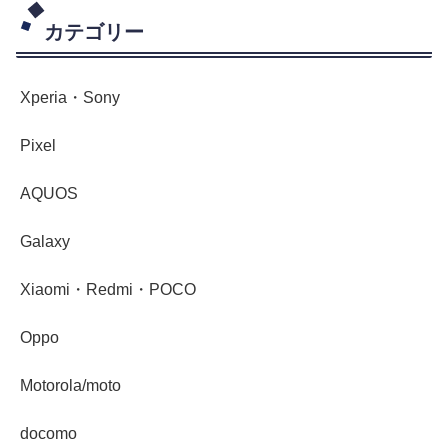
カテゴリー
Xperia・Sony
Pixel
AQUOS
Galaxy
Xiaomi・Redmi・POCO
Oppo
Motorola/moto
docomo