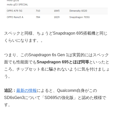
スペックと同様、ちょうどSnapdragon 695搭載機と同じ
くらいになります。。
つまり、このSnapdragon 6s Gen 1は実質的にはスペック
面でも性能面でも
Snapdragon 695とほぼ同等
といったと
ころ。チップセット名に騙されないように気を付けましょ
う。
追記：
最新の情報
によると、Qualcomm自身がこの
SD6sGen3について「SD695の強化版」と認めた模様で
す。