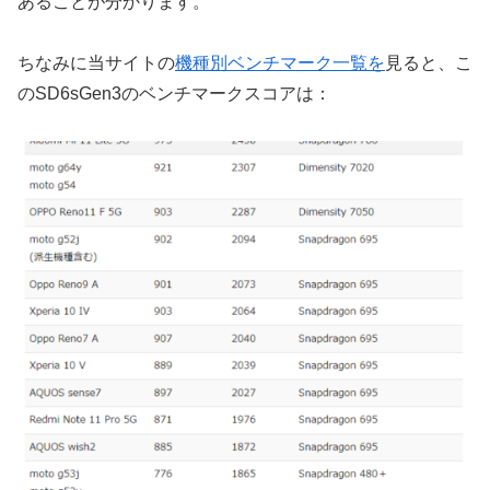
あることが分かります。
ちなみに当サイトの
機種別ベンチマーク一覧を
見ると、こ
のSD6sGen3のベンチマークスコアは：