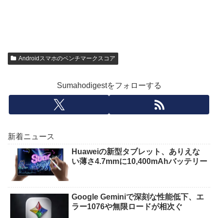
Androidスマホのベンチマークスコア
Sumahodigestをフォローする
新着ニュース
Huaweiの新型タブレット、ありえな
い薄さ4.7mmに10,400mAhバッテリー
Google Geminiで深刻な性能低下、エ
ラー1076や無限ロードが相次ぐ