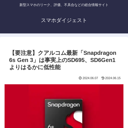
新型スマホのリーク、評価、不具合などの総合情報サイト
スマホダイジェスト
【要注意】クアルコム最新「Snapdragon
6s Gen 3」は事実上のSD695、SD6Gen1
よりはるかに低性能
2024.06.07
2024.06.15