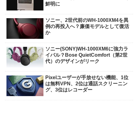
鮮明に
ソニー、2世代前のWH-1000XM4を異
例の再投入へ？廉価モデルとして復活
か
ソニー(SONY)WH-1000XM6に強力ラ
イバル？Bose QuietComfort（第2世
代）のデザインがリーク
Pixelユーザーが手放せない機能、1位
は無料VPN、2位は通話スクリーニン
グ、3位はレコーダー