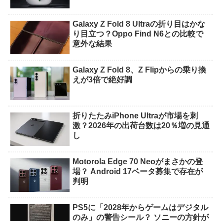
Galaxy Z Fold 8 Ultraの折り目はかな
り目立つ？Oppo Find N6との比較で
意外な結果
Galaxy Z Fold 8、Z Flipからの乗り換
えが3倍で絶好調
折りたたみiPhone Ultraが市場を刺
激？2026年の出荷台数は20％増の見通
し
Motorola Edge 70 Neoがまさかの登
場？ Android 17ベータ募集で存在が
判明
PS5に「2028年からゲームはデジタル
のみ」の警告シール？ ソニーの方針が