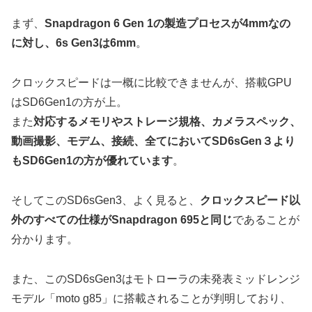
まず、
Snapdragon 6 Gen 1の製造プロセスが4mmなの
に対し、6s Gen3は6mm
。
クロックスピードは一概に比較できませんが、搭載GPU
はSD6Gen1の方が上。
また
対応するメモリやストレージ規格、カメラスペック、
動画撮影、モデム、接続、全てにおいてSD6sGen３より
もSD6Gen1の方が優れています
。
そしてこのSD6sGen3、よく見ると、
クロックスピード以
外のすべての仕様がSnapdragon 695と同じ
であることが
分かります。
また、このSD6sGen3はモトローラの未発表ミッドレンジ
モデル「moto g85」に搭載されることが判明しており、