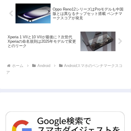
Oppo Reno12シリーズはProモデルも中国
版とは異なるチップセット搭載 ベンチマ
ークスコアが発見
Xperia 1 VIIと10 VIIが最後に？次世代
Xperiaの命名規則は2025年モデルで変更
とのリーク
ホーム
Android
Androidスマホのベンチマークスコ
ア