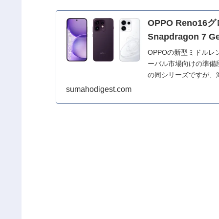
OPPO Reno1
Snapdragon 
OPPOの新型ミドルレ
ーバル市場向けの準備
の同シリーズですが、
ータから明らか...
sumahodigest.com