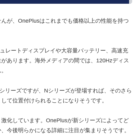
が、OnePlusはこれまでも価格以上の性能を持つ
シュレートディスプレイや大容量バッテリー、高速充
があります。海外メディアの間では、120Hzディス
ん。
d CEシリーズですが、Nシリーズが登場すれば、そのさら
として位置付けられることになりそうです。
化しています。OnePlusが新シリーズによってど
か、今後明らかになる詳細に注目が集まりそうです。