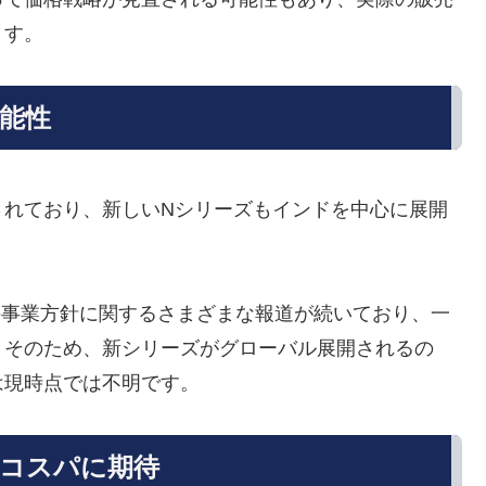
ます。
能性
されており、新しいNシリーズもインドを中心に展開
での事業方針に関するさまざまな報道が続いており、一
。そのため、新シリーズがグローバル展開されるの
は現時点では不明です。
高コスパに期待