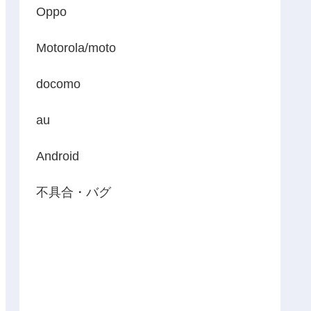
Oppo
Motorola/moto
docomo
au
Android
不具合・バグ