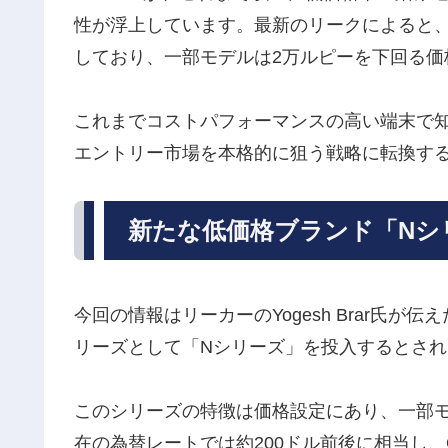
性が浮上しています。最新のリークによると
しており、一部モデルは2万ルピーを下回る価
これまでコストパフォーマンスの高い端末で知ら
エントリー市場を本格的に狙う戦略に転換す
新たな低価格ブランド「Nシ
今回の情報はリーカーのYogesh Brar氏が
リーズとして「Nシリーズ」を投入するとされ
このシリーズの特徴は価格設定にあり、一部
在の為替レートでは約200ドル前後に相当し、