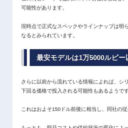
可能性があります。
現時点で正式なスペックやラインナップは明
なるとみられています。
最安モデルは1万5000ルピ
さらに以前から流れている情報によれば、シリー
下回る価格で投入される可能性もあるようで
これはおよそ150ドル前後に相当し、同社の
もっとも、部品コストや供給状況の変化によ