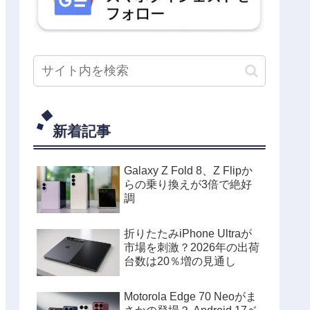
新着記事
Galaxy Z Fold 8、Z Flipか
らの乗り換えが3倍で絶好
調
折りたたみiPhone Ultraが
市場を刺激？2026年の出荷
台数は20％増の見通し
Motorola Edge 70 Neoがま