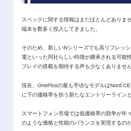
スペックに関する情報はまだほとんどありません
端末を数多く投入してきました。
そのため、新しいNシリーズでも高リフレッ
電といった同社らしい特徴が継承される可能性
プレイの搭載を期待する声も少なくありませ
現在、OnePlusの最も手頃なモデルはNor
に下の価格帯を担う新たなエントリーライン
スマートフォン市場では低価格帯の競争が年々激
のような価格と性能のバランスを実現するの