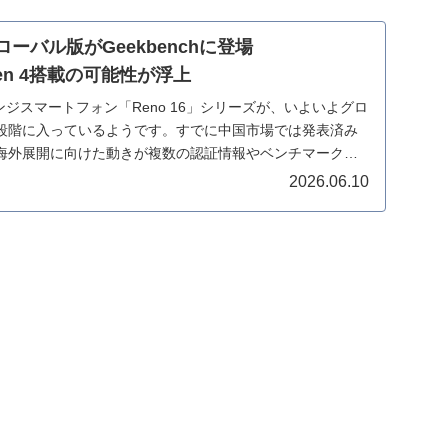
6グローバル版がGeekbenchに登場
7 Gen 4搭載の可能性が浮上
ンジスマートフォン「Reno 16」シリーズが、いよいよグロ
段階に入っているようです。すでに中国市場では発表済み
海外展開に向けた動きが複数の認証情報やベンチマークデ
2026.06.10