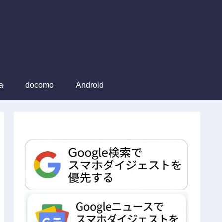
a
docomo
Android