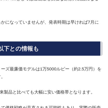
らかになっていませんが、発表時期は早ければ7月に
ー以下との情報も
ズ最廉価モデルは1万5000ルピー（約2.5万円）を
す。
従来製品と比べても大幅に安い価格帯となります。
って価格戦略が見直される可能性もあり、実際の販売