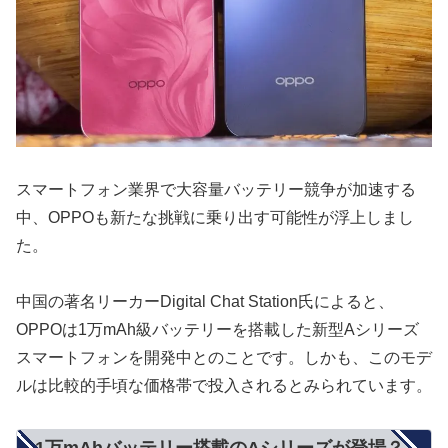
スマートフォン業界で大容量バッテリー競争が加速する
中、OPPOも新たな挑戦に乗り出す可能性が浮上しまし
た。
中国の著名リーカーDigital Chat Station氏によると、
OPPOは1万mAh級バッテリーを搭載した新型Aシリーズ
スマートフォンを開発中とのことです。しかも、このモデ
ルは比較的手頃な価格帯で投入されるとみられています。