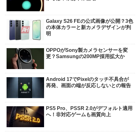
Galaxy S26 FEの公式画像が公開？3色
の本体カラーと新カメラデザインが判
明
OPPOがSony製カメラセンサーを変
更？Samsungの200MP採用拡大か
Android 17でPixelのタッチ不具合が
再発、画面の端が反応しないとの報告
PS5 Pro、PSSR 2.0がデフォルト適用
へ！非対応ゲームも画質向上