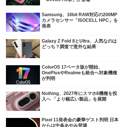
Samsung、16bit RAW対応の200MP
カメラセンサー「ISOCELL HPC」を
発表
Galaxy Z Fold 8とUltra、人気なのは
どっち？調査で意外な結果
ColorOS 17ベータ版が開始、
OnePlusやRealmeも統合へ対象機種
が判明
Nothing、2027年にスマホ6機種を投
入へ 「より幅広い製品」を展開
Pixel 11発表会の豪華ゲスト判明 日本
からは中条あやみ登場