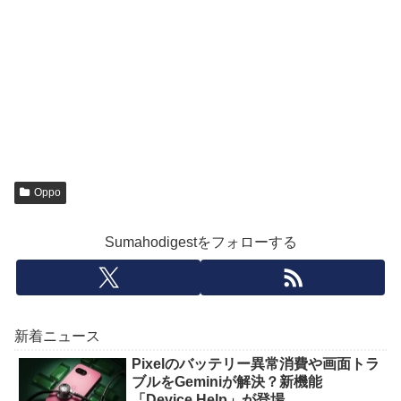
Oppo
Sumahodigestをフォローする
新着ニュース
Pixelのバッテリー異常消費や画面トラ
ブルをGeminiが解決？新機能
「Device Help」が登場