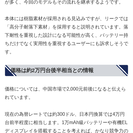
が多く、今回のモデルもその流れを継承するようです。
本体には樹脂素材が採用される見込みですが、リークでは
「高分子耐落下素材」を採用すると説明されています。落
下耐性を重視した設計になる可能性が高く、バッテリー持
ちだけでなく実用性を重視するユーザーにも訴求しそうで
す。
価格は約2万円台後半相当との情報
価格については、中国市場で2,000元前後になると伝えら
れています。
現在の為替レートでは約300ドル、日本円換算では4万円
台前半程度に相当します。1万mAh級バッテリーや有機EL
ディスプレイを搭載することを考えれば、かなり競争力の