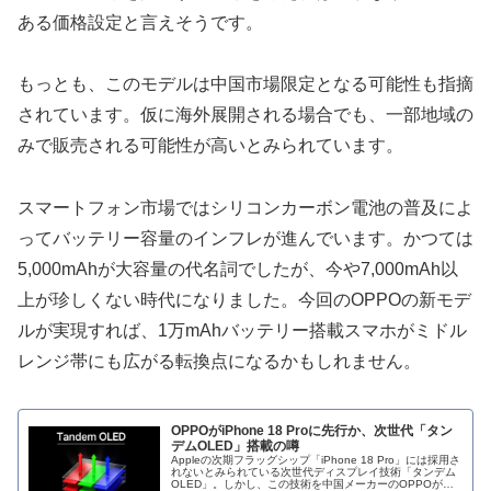
ある価格設定と言えそうです。
もっとも、このモデルは中国市場限定となる可能性も指摘
されています。仮に海外展開される場合でも、一部地域の
みで販売される可能性が高いとみられています。
スマートフォン市場ではシリコンカーボン電池の普及によ
ってバッテリー容量のインフレが進んでいます。かつては
5,000mAhが大容量の代名詞でしたが、今や7,000mAh以
上が珍しくない時代になりました。今回のOPPOの新モデ
ルが実現すれば、1万mAhバッテリー搭載スマホがミドル
レンジ帯にも広がる転換点になるかもしれません。
OPPOがiPhone 18 Proに先行か、次世代「タン
デムOLED」搭載の噂
Appleの次期フラッグシップ「iPhone 18 Pro」には採用さ
れないとみられている次世代ディスプレイ技術「タンデム
OLED」。しかし、この技術を中国メーカーのOPPOが先