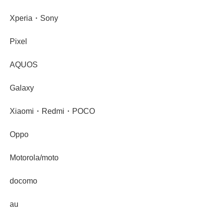
Xperia・Sony
Pixel
AQUOS
Galaxy
Xiaomi・Redmi・POCO
Oppo
Motorola/moto
docomo
au