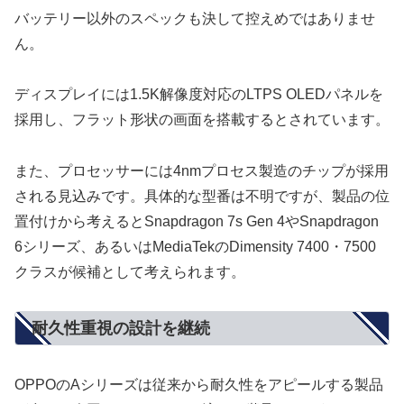
バッテリー以外のスペックも決して控えめではありませ
ん。
ディスプレイには1.5K解像度対応のLTPS OLEDパネルを
採用し、フラット形状の画面を搭載するとされています。
また、プロセッサーには4nmプロセス製造のチップが採用
される見込みです。具体的な型番は不明ですが、製品の位
置付けから考えるとSnapdragon 7s Gen 4やSnapdragon
6シリーズ、あるいはMediaTekのDimensity 7400・7500
クラスが候補として考えられます。
耐久性重視の設計を継続
OPPOのAシリーズは従来から耐久性をアピールする製品