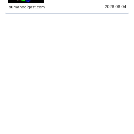
にスマートフォンへ投入する可能性が浮上しました。最新
の報道によ...
2026.06.04
sumahodigest.com