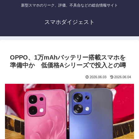
新型スマホのリーク、評価、不具合などの総合情報サイト
スマホダイジェスト
OPPO、1万mAhバッテリー搭載スマホを
準備中か 低価格Aシリーズで投入との噂
2026.06.03
2026.06.04