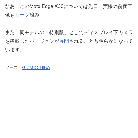
なお、このMoto Edge X30については先日、実機の前面画
像も
リーク
済み。
また、同モデルの「特別版」としてディスプレイ下カメラ
を搭載したバージョンが
展開
されることも明らかになって
います。
ソース：
GIZMOCHINA