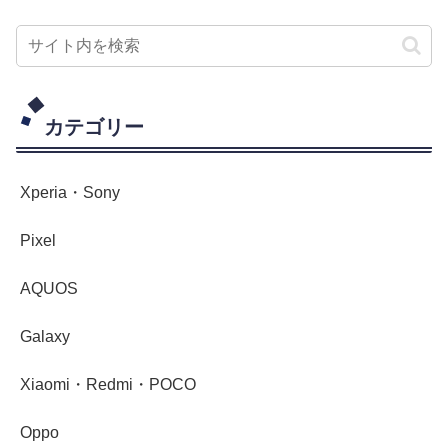
カテゴリー
Xperia・Sony
Pixel
AQUOS
Galaxy
Xiaomi・Redmi・POCO
Oppo