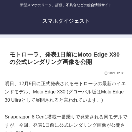
新型スマホのリーク、評価、不具合などの総合情報サイト
スマホダイジェスト
モトローラ、発表1日前にMoto Edge X30
の公式レンダリング画像を公開
2021.12.08
明日、12月9日に正式発表されるモトローラの最新ハイエ
ンドモデル、Moto Edge X30 (グローバル版はMoto Edge
30 Ultraとして展開されると言われています。)
Snapdragon 8 Gen1搭載一番乗りで発売される同モデルで
すが、今回、発表1日前に公式レンダリング画像が公開さ