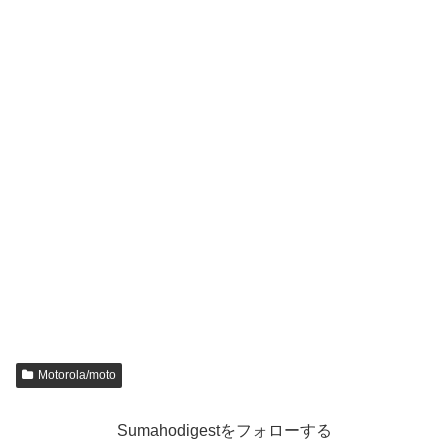
Motorola/moto
Sumahodigestをフォローする