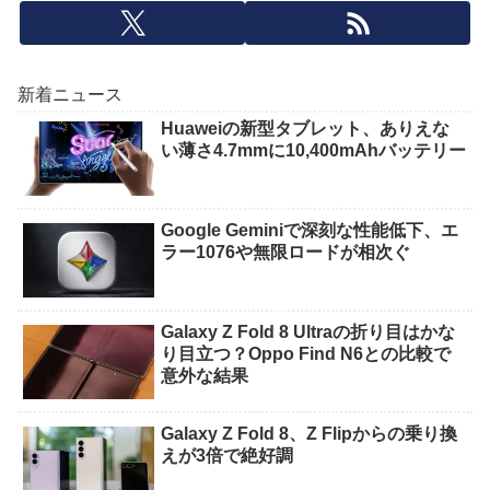
新着ニュース
Huaweiの新型タブレット、ありえな
い薄さ4.7mmに10,400mAhバッテリー
Google Geminiで深刻な性能低下、エ
ラー1076や無限ロードが相次ぐ
Galaxy Z Fold 8 Ultraの折り目はかな
り目立つ？Oppo Find N6との比較で
意外な結果
Galaxy Z Fold 8、Z Flipからの乗り換
えが3倍で絶好調