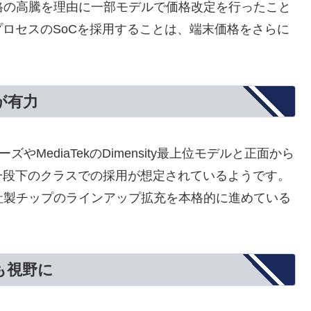
価格の高騰を理由に一部モデルで価格改定を行ったこと
ロセスのSoCを採用することは、端末価格をさらに
が有力
8シリーズやMediaTekのDimensity最上位モデルと正面から
一段下のクラスでの採用が想定されているようです。
自社製チップのラインアップ拡充を本格的に進めている
も視野に