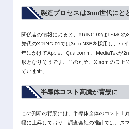
製造プロセスは3nm世代にと
関係者の情報によると、XRING 02はTSM
先代のXRING 01では3nm N3Eを採用し、
年にかけてApple、Qualcomm、MediaTe
形となりそうです。このため、Xiaomiの最
ています。
半導体コスト高騰が背景に
この判断の背景には、半導体全体のコスト上昇
幅に上昇しており、調査会社の推計では、スマ