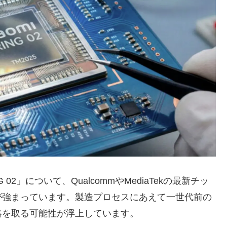
 02」について、QualcommやMediaTekの最新チッ
が強まっています。製造プロセスにあえて一世代前の
略を取る可能性が浮上しています。