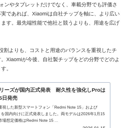
ートフォンやタブレットだけでなく、車載分野でも評価さ
であれば、Xiaomiは自社チップを軸に、より広い
ります。最先端性能で他社と競うよりも、用途を広げ
しての役割よりも、コストと用途のバランスを重視したチ
Xiaomiが今後、自社製チップをどの分野でどのよ
ます。
 15シリーズが国内正式発表 耐久性を強化しProは
15日発売
した新型スマートフォン「Redmi Note 15」および
5 Pro」を国内向けに正式発表しました。両モデルは2026年1月15
価格はRedmi Note 15 ...