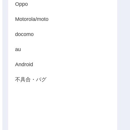
Oppo
Motorola/moto
docomo
au
Android
不具合・バグ