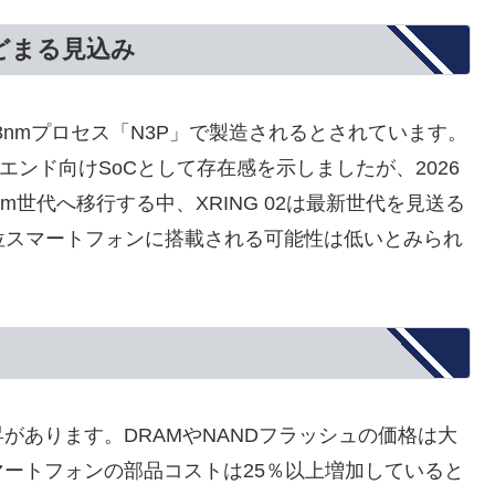
どまる見込み
Cの3nmプロセス「N3P」で製造されるとされています。
ハイエンド向けSoCとして存在感を示しましたが、2026
kが2nm世代へ移行する中、XRING 02は最新世代を見送る
上位スマートフォンに搭載される可能性は低いとみられ
があります。DRAMやNANDフラッシュの価格は大
ートフォンの部品コストは25％以上増加していると