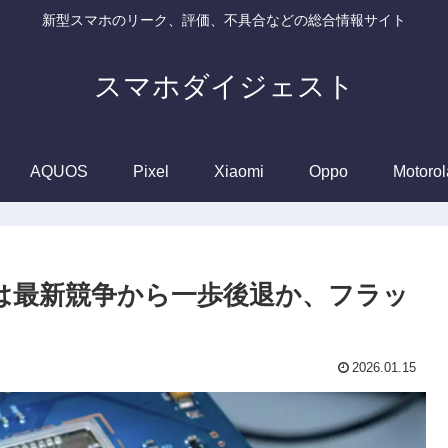
新型スマホのリーク、評価、不具合などの総合情報サイト
スマホダイジェスト
AQUOS
Pixel
Xiaomi
Oppo
Motorol
 02は最新競争から一歩後退か、フラッ
2026.01.15