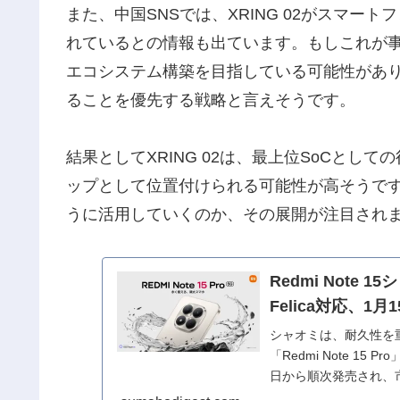
また、中国SNSでは、XRING 02がスマ
れているとの情報も出ています。もしこれが事実
エコシステム構築を目指している可能性があ
ることを優先する戦略と言えそうです。
結果としてXRING 02は、最上位SoCと
ップとして位置付けられる可能性が高そうです。
うに活用していくのか、その展開が注目され
Redmi Note
Felica対応、1月
シャオミは、耐久性を重視
「Redmi Note 1
日から順次発売され、市場想定