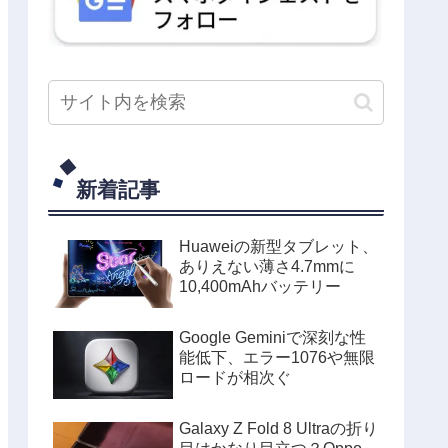
新着記事
Huaweiの新型タブレット、
ありえない薄さ4.7mmに
10,400mAhバッテリー
Google Geminiで深刻な性
能低下、エラー1076や無限
ロードが相次ぐ
Galaxy Z Fold 8 Ultraの折り