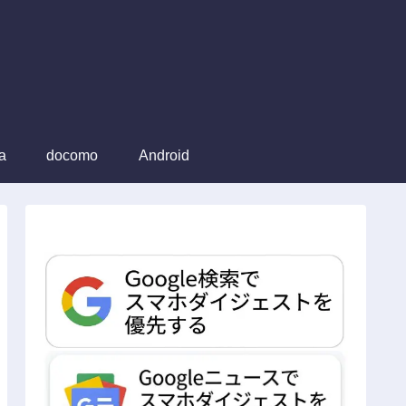
a
docomo
Android