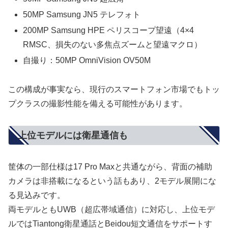
50MP Samsung JN5 テレフォト
200MP Samsung HPE ペリスコープ望遠（4×4
RMSC、損失のない多焦点ズームと望遠マクロ）
自撮り：50MP OmniVision OV50M
この構成が事実なら、現行のスマートフォン市場でもトッ
プクラスの撮影性能を備える可能性があります。
上位モデルには衛星通信も
筐体の一部仕様は17 Pro Maxと共通ながら、背面の補助
カメラは非搭載になるという話もあり、2モデル展開にな
る見込みです。
両モデルともUWB（超広帯域通信）に対応し、上位モデ
ルではTiantong衛星通話とBeidou短文通信をサポートす