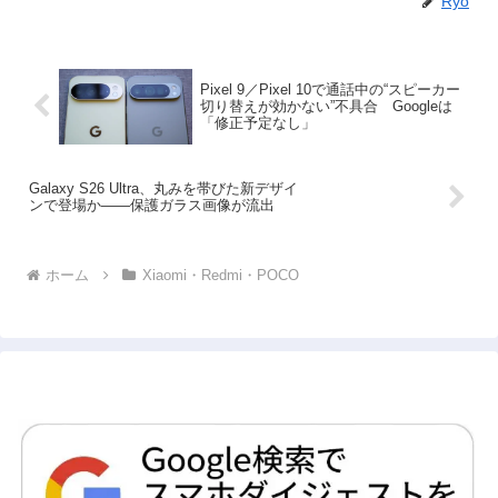
Ryo
Pixel 9／Pixel 10で通話中の“スピーカー
切り替えが効かない”不具合 Googleは
「修正予定なし」
Galaxy S26 Ultra、丸みを帯びた新デザイ
ンで登場か――保護ガラス画像が流出
ホーム
Xiaomi・Redmi・POCO