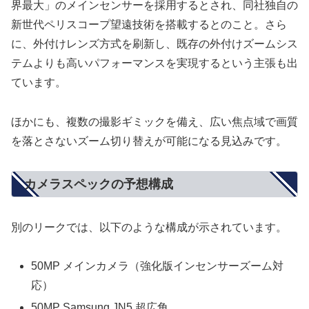
界最大」のメインセンサーを採用するとされ、同社独自の
新世代ペリスコープ望遠技術を搭載するとのこと。さら
に、外付けレンズ方式を刷新し、既存の外付けズームシス
テムよりも高いパフォーマンスを実現するという主張も出
ています。
ほかにも、複数の撮影ギミックを備え、広い焦点域で画質
を落とさないズーム切り替えが可能になる見込みです。
カメラスペックの予想構成
別のリークでは、以下のような構成が示されています。
50MP メインカメラ（強化版インセンサーズーム対
応）
50MP Samsung JN5 超広角