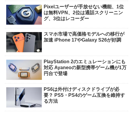
Pixelユーザーが手放せない機能、1位
は無料VPN、2位は通話スクリーニン
グ、3位はレコーダー
スマホ市場で高価格モデルへの移行が
加速 iPhone 17やGalaxy S26が好調
PlayStation 2のエミュレーションにも
対応 Ayaneoの新型携帯ゲーム機が1万
円台で登場
PS6は外付けディスクドライブが必
要？ PS5・PS4のゲーム互換を維持す
る方法