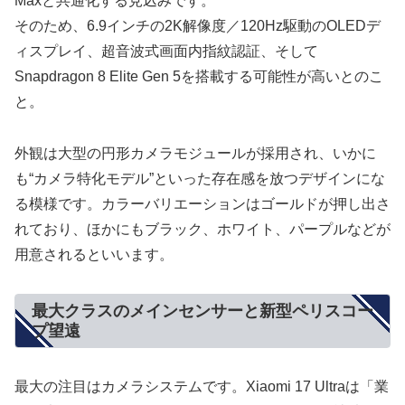
Maxと共通化する見込みです。
そのため、6.9インチの2K解像度／120Hz駆動のOLEDデ
ィスプレイ、超音波式画面内指紋認証、そして
Snapdragon 8 Elite Gen 5を搭載する可能性が高いとのこ
と。
外観は大型の円形カメラモジュールが採用され、いかに
も“カメラ特化モデル”といった存在感を放つデザインにな
る模様です。カラーバリエーションはゴールドが押し出さ
れており、ほかにもブラック、ホワイト、パープルなどが
用意されるといいます。
最大クラスのメインセンサーと新型ペリスコー
プ望遠
最大の注目はカメラシステムです。Xiaomi 17 Ultraは「業