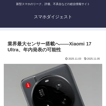
新型スマホのリーク、評価、不具合などの総合情報サイト
スマホダイジェスト
業界最大センサー搭載へ――Xiaomi 17
Ultra、年内発表の可能性
2025.11.03
2025.11.05