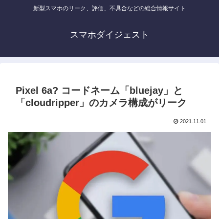
新型スマホのリーク、評価、不具合などの総合情報サイト
スマホダイジェスト
Pixel 6a? コードネーム「bluejay」と
「cloudripper」のカメラ構成がリーク
2021.11.01