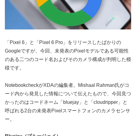
「Pixel 6」と「Pixel 6 Pro」をリリースしたばかりの
Googleですが、今回、未発表のPixelモデルである可能性
のある二つのコード名およびそのカメラ構成が判明した模
様です。
NotebookcheckがXDAの編集者。Mishaal Rahman氏がコ
ード内から発見した情報について伝えたもので、今回見つ
かったのはコードネーム「bluejay」と「cloudripper」と
呼ばれる2台の未発表Pixelスマートフォンのカメラセンサ
ー。