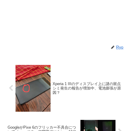
Ryo
Xperia 1 IIIのディスプレイ上に謎の斑点
シミ発生の報告が増加中、電池膨張が原
因？
GoogleがPixe 6のフリッカー不具合につ