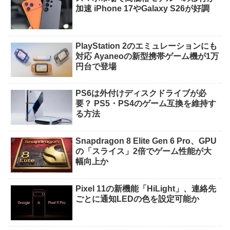
加速 iPhone 17やGalaxy S26が好調
PlayStation 2のエミュレーションにも
対応 Ayaneoの新型携帯ゲーム機が1万
円台で登場
PS6は外付けディスクドライブが必
要？ PS5・PS4のゲーム互換を維持す
る方法
Snapdragon 8 Elite Gen 6 Pro、GPU
の「スライス」2倍でゲーム性能が大
幅向上か
Pixel 11の新機能「HiLight」、連絡先
ごとに通知LEDの色を設定可能か