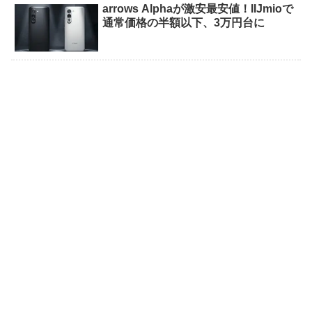
arrows Alphaが激安最安値！IIJmioで
通常価格の半額以下、3万円台に