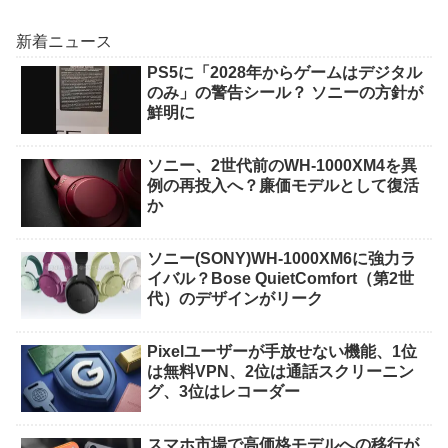
新着ニュース
PS5に「2028年からゲームはデジタル
のみ」の警告シール？ ソニーの方針が
鮮明に
ソニー、2世代前のWH-1000XM4を異
例の再投入へ？廉価モデルとして復活
か
ソニー(SONY)WH-1000XM6に強力ラ
イバル？Bose QuietComfort（第2世
代）のデザインがリーク
Pixelユーザーが手放せない機能、1位
は無料VPN、2位は通話スクリーニン
グ、3位はレコーダー
スマホ市場で高価格モデルへの移行が