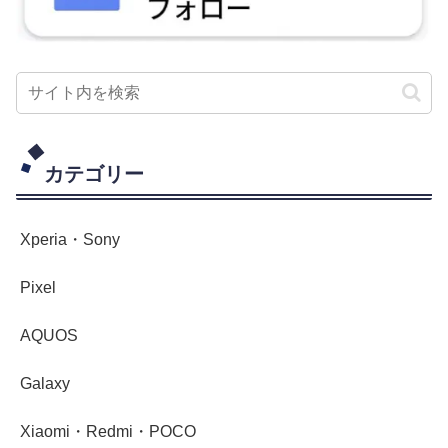
カテゴリー
Xperia・Sony
Pixel
AQUOS
Galaxy
Xiaomi・Redmi・POCO