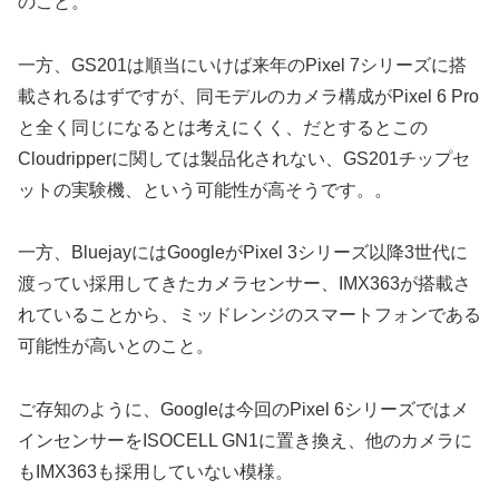
のこと。
一方、GS201は順当にいけば来年のPixel 7シリーズに搭
載されるはずですが、同モデルのカメラ構成がPixel 6 Pro
と全く同じになるとは考えにくく、だとするとこの
Cloudripperに関しては製品化されない、GS201チップセ
ットの実験機、という可能性が高そうです。。
一方、BluejayにはGoogleがPixel 3シリーズ以降3世代に
渡ってい採用してきたカメラセンサー、IMX363が搭載さ
れていることから、ミッドレンジのスマートフォンである
可能性が高いとのこと。
ご存知のように、Googleは今回のPixel 6シリーズではメ
インセンサーをISOCELL GN1に置き換え、他のカメラに
もIMX363も採用していない模様。