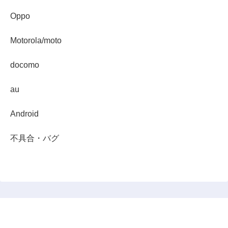
Oppo
Motorola/moto
docomo
au
Android
不具合・バグ
スマホダイジェスト