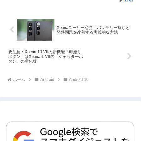
Xperiaユーザー必見：バッテリー持ちと
発熱問題を改善する実践的な方法
要注意：Xperia 10 VIIの新機能「即撮り
ボタン」はXperia 1 VIIの「シャッターボ
タン」の劣化版
ホーム
Android
Android 16