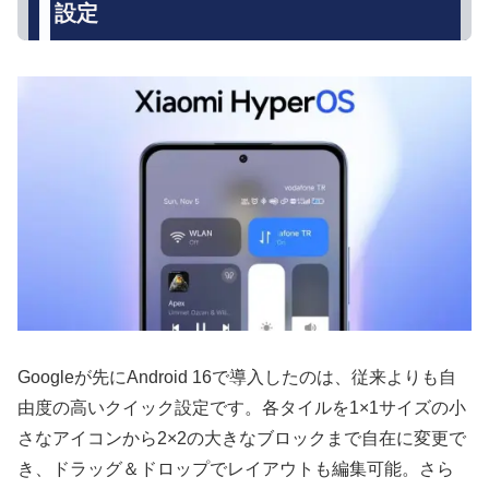
設定
Googleが先にAndroid 16で導入したのは、従来よりも自
由度の高いクイック設定です。各タイルを1×1サイズの小
さなアイコンから2×2の大きなブロックまで自在に変更で
き、ドラッグ＆ドロップでレイアウトも編集可能。さら