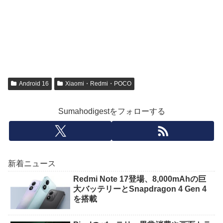
Android 16
Xiaomi・Redmi・POCO
Sumahodigestをフォローする
新着ニュース
Redmi Note 17登場、8,000mAhの巨
大バッテリーとSnapdragon 4 Gen 4
を搭載