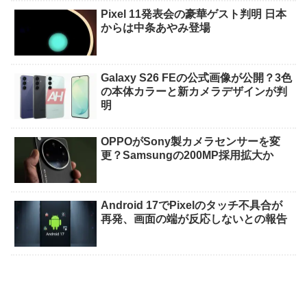
Pixel 11発表会の豪華ゲスト判明 日本
からは中条あやみ登場
Galaxy S26 FEの公式画像が公開？3色
の本体カラーと新カメラデザインが判
明
OPPOがSony製カメラセンサーを変
更？Samsungの200MP採用拡大か
Android 17でPixelのタッチ不具合が
再発、画面の端が反応しないとの報告