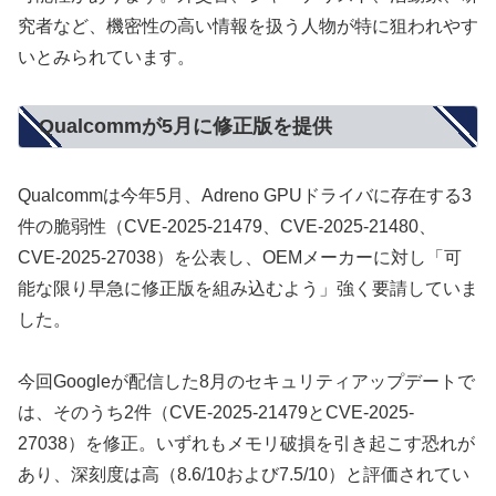
究者など、機密性の高い情報を扱う人物が特に狙われやす
いとみられています。
Qualcommが5月に修正版を提供
Qualcommは今年5月、Adreno GPUドライバに存在する3
件の脆弱性（CVE-2025-21479、CVE-2025-21480、
CVE-2025-27038）を公表し、OEMメーカーに対し「可
能な限り早急に修正版を組み込むよう」強く要請していま
した。
今回Googleが配信した8月のセキュリティアップデートで
は、そのうち2件（CVE-2025-21479とCVE-2025-
27038）を修正。いずれもメモリ破損を引き起こす恐れが
あり、深刻度は高（8.6/10および7.5/10）と評価されてい