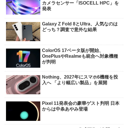
カメラセンサー「ISOCELL HPC」を
発表
Galaxy Z Fold 8とUltra、人気なのは
どっち？調査で意外な結果
ColorOS 17ベータ版が開始、
OnePlusやRealmeも統合へ対象機種
が判明
Nothing、2027年にスマホ6機種を投
入へ 「より幅広い製品」を展開
Pixel 11発表会の豪華ゲスト判明 日本
からは中条あやみ登場