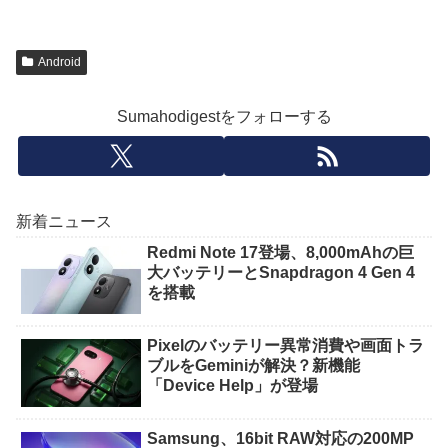
Android
Sumahodigestをフォローする
新着ニュース
Redmi Note 17登場、8,000mAhの巨
大バッテリーとSnapdragon 4 Gen 4
を搭載
Pixelのバッテリー異常消費や画面トラ
ブルをGeminiが解決？新機能
「Device Help」が登場
Samsung、16bit RAW対応の200MP