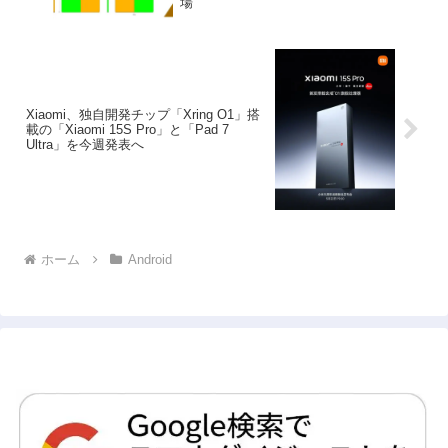
場
Xiaomi、独自開発チップ「Xring O1」搭
載の「Xiaomi 15S Pro」と「Pad 7
Ultra」を今週発表へ
ホーム
Android