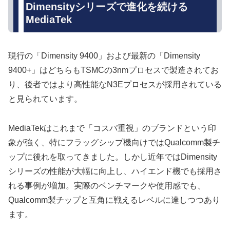
Dimensityシリーズで進化を続ける
MediaTek
現行の「Dimensity 9400」および最新の「Dimensity
9400+」はどちらもTSMCの3nmプロセスで製造されてお
り、後者ではより高性能なN3Eプロセスが採用されている
と見られています。
MediaTekはこれまで「コスパ重視」のブランドという印
象が強く、特にフラッグシップ機向けではQualcomm製チ
ップに後れを取ってきました。しかし近年ではDimensity
シリーズの性能が大幅に向上し、ハイエンド機でも採用さ
れる事例が増加。実際のベンチマークや使用感でも、
Qualcomm製チップと互角に戦えるレベルに達しつつあり
ます。