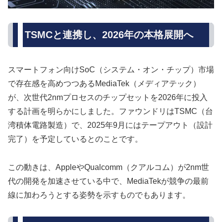
TSMCと連携し、2026年の本格展開へ
スマートフォン向けSoC（システム・オン・チップ）市場
で存在感を高めつつあるMediaTek（メディアテック）
が、次世代2nmプロセスのチップセットを2026年に投入
する計画を明らかにしました。ファウンドリはTSMC（台
湾積体電路製造）で、2025年9月にはテープアウト（設計
完了）を予定しているとのことです。
この動きは、AppleやQualcomm（クアルコム）が2nm世
代の開発を加速させている中で、MediaTekが競争の最前
線に加わろうとする姿勢を示すものでもあります。