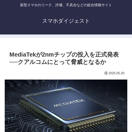
新型スマホのリーク、評価、不具合などの総合情報サイト
スマホダイジェスト
MediaTekが2nmチップの投入を正式発表
──クアルコムにとって脅威となるか
2025.05.20