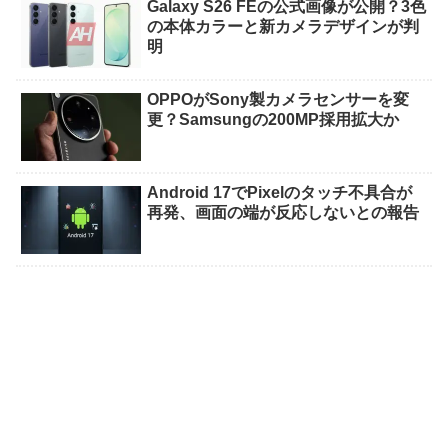
Galaxy S26 FEの公式画像が公開？3色
の本体カラーと新カメラデザインが判
明
OPPOがSony製カメラセンサーを変
更？Samsungの200MP採用拡大か
Android 17でPixelのタッチ不具合が
再発、画面の端が反応しないとの報告