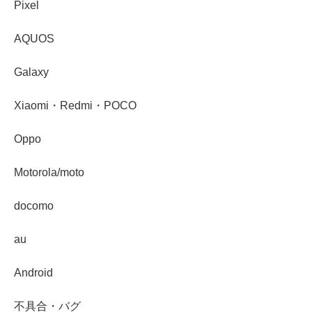
Pixel
AQUOS
Galaxy
Xiaomi・Redmi・POCO
Oppo
Motorola/moto
docomo
au
Android
不具合・バグ