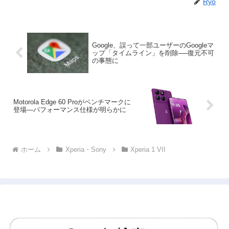
Ryo
Google、誤って一部ユーザーのGoogleマ
ップ「タイムライン」を削除──復元不可
の事態に
Motorola Edge 60 Proがベンチマークに
登場—パフォーマンス仕様が明らかに
ホーム
Xperia・Sony
Xperia 1 VII