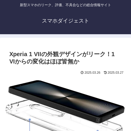
新型スマホのリーク、評価、不具合などの総合情報サイト
スマホダイジェスト
Xperia 1 VIIの外観デザインがリーク！1
VIからの変化はほぼ皆無か
2025.03.26
2025.03.27