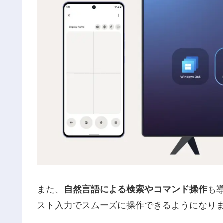
また、
自然言語による検索やコマンド操作
も
スト入力でスムーズに操作できるようになり