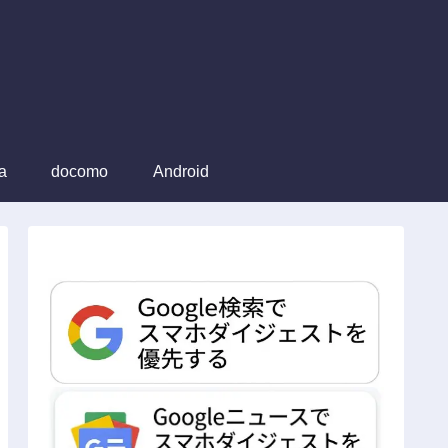
a
docomo
Android