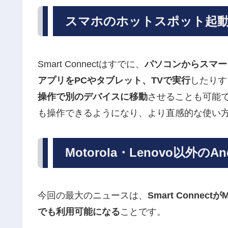
スマホのホットスポット起
Smart Connectはすでに、
パソコンからスマー
アプリをPCやタブレット、TVで実行
したりす
操作で別のデバイスに移動
させることも可能
も操作できるようになり、より直感的な使い
Motorola・Lenovo以外の
今回の最大のニュースは、
Smart Connect
でも利用可能になる
ことです。