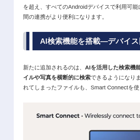
を超え、すべてのAndroidデバイスで利用
間の連携がより便利になります。
AI検索機能を搭載—デバイ
新たに追加されるのは、
AIを活用した検索機
イルや写真を横断的に検索
できるようになり
れてしまったファイルも、Smart Connec