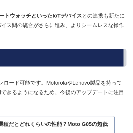
のスマートウォッチといったIoTデバイス
との連携も新たに
バイス間の統合がさらに進み、よりシームレスな操作
ロード可能です。MotorolaやLenovo製品を持って
用できるようになるため、今後のアップデートに注目
OS機種だとどれくらいの性能？Moto G05の超低