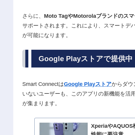
さらに、
Moto TagやMotorolaブランド
サポートされます。これにより、スマートデ
が可能になります。
Google Playストアで提供中
Smart Connectは
Google Playストア
からダウン
いないユーザーも、このアプリの新機能を活
が集まります。
XperiaやAQU
性能に要注意