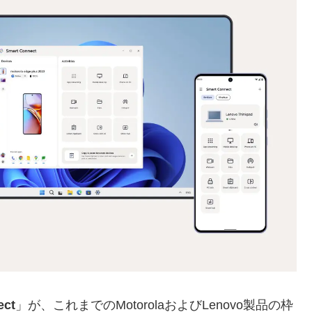
ect
」が、これまでのMotorolaおよびLenovo製品の枠