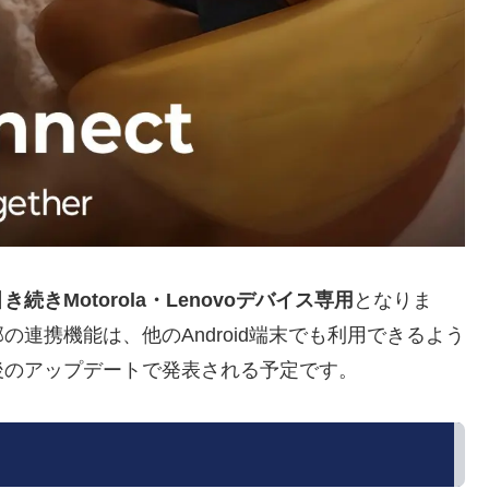
きMotorola・Lenovoデバイス専用
となりま
連携機能は、他のAndroid端末でも利用できるよう
後のアップデートで発表される予定です。