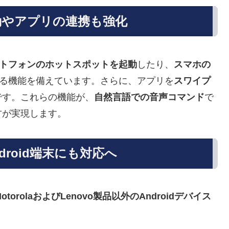
動やアプリの連携も強化
トフォンのホットスポットを起動
したり、
スマホの
る機能を備えています。さらに、アプリを
スワイプ
です。これらの機能が、
自然言語での音声コマンド
で
方が実現します。
Android端末にも対応へ
がMotorolaおよびLenovo製品以外のAndroidデバイス