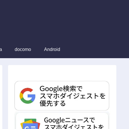
a
docomo
Android