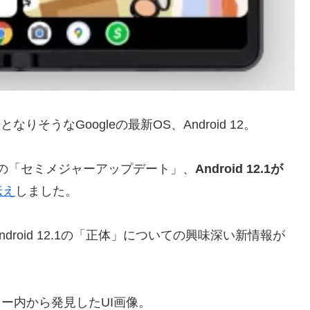
りそうなGoogleの最新OS、Android 12。
の「セミメジャーアップデート」、
Android 12.1が
伝え
しました。
roid 12.1の「正体」についての興味深い新情報が
ビュー内から発見したUI画像。