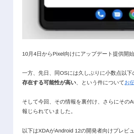
10月4日からPixel向けにアップデート提供開始とな
一方、先日、同OSには久しぶりに小数点以下
存在する可能性が高い
、という件について
お
そして今回、その情報を裏付け、さらにそのAnd
報じられていました。
以下はXDAがAndroid 12の開発者向けプレ