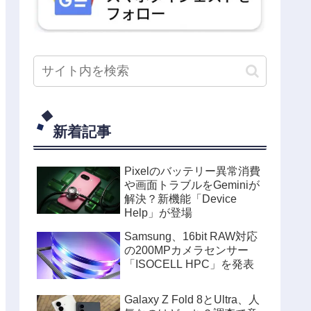
新着記事
Pixelのバッテリー異常消費
や画面トラブルをGeminiが
解決？新機能「Device
Help」が登場
Samsung、16bit RAW対応
の200MPカメラセンサー
「ISOCELL HPC」を発表
Galaxy Z Fold 8とUltra、人