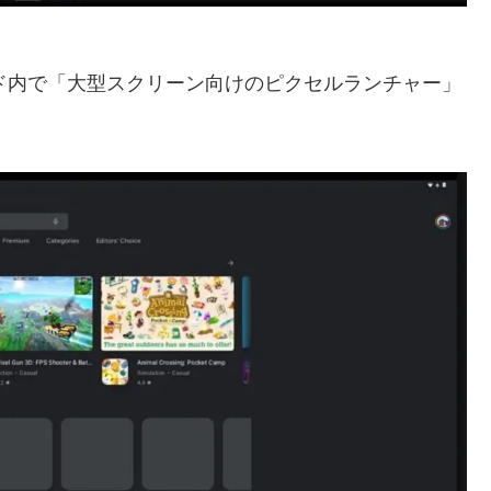
 12.1のコード内で「大型スクリーン向けのピクセルランチャー」