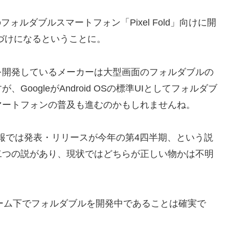
社初のフォルダブルスマートフォン「Pixel Fold」向けに開
位置づけになるということに。
を開発しているメーカーは大型画面のフォルダブルの
oogleがAndroid OSの標準UIとしてフォルダブ
マートフォンの普及も進むのかもしれませんね。
ろの情報では発表・リリースが今年の第4四半期、という説
二つの説があり、現状ではどちらが正しい物かは不明
ードネーム下でフォルダブルを開発中であることは確実で