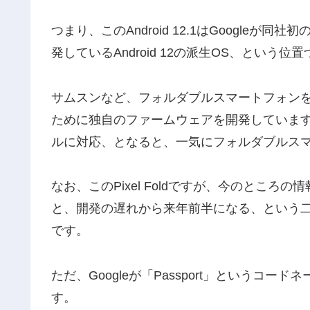
つまり、このAndroid 12.1はGoogleが同
発しているAndroid 12の派生OS、という
サムスンなど、フォルダブルスマートフォン
ために独自のファームウェアを開発していますが、G
ルに対応、となると、一気にフォルダブルス
なお、このPixel Foldですが、今のとこ
と、開発の遅れから来年前半になる、という
です。
ただ、Googleが「Passport」というコ
す。