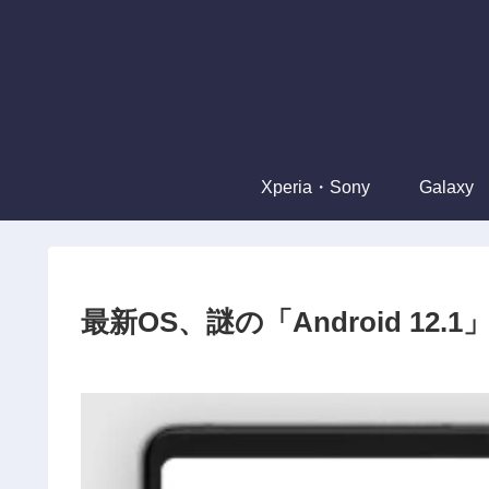
Xperia・Sony
Galaxy
最新OS、謎の「Android 12.1