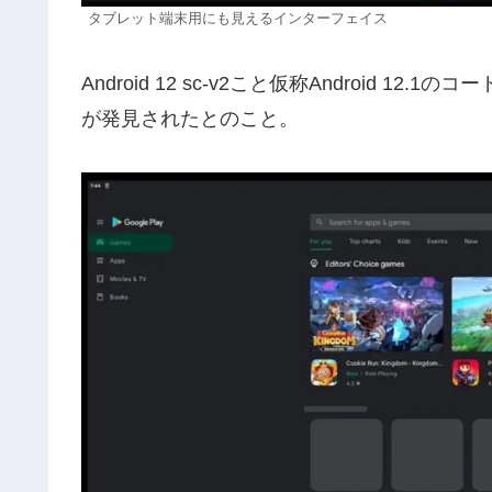
タブレット端末用にも見えるインターフェイス
Android 12 sc-v2こと仮称Android
が発見されたとのこと。