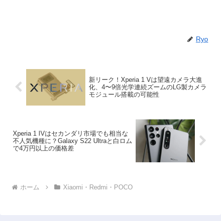
Ryo
新リーク！Xperia 1 Vは望遠カメラ大進
化、4〜9倍光学連続ズームのLG製カメラ
モジュール搭載の可能性
Xperia 1 IVはセカンダリ市場でも相当な
不人気機種に？Galaxy S22 Ultraと白ロム
で4万円以上の価格差
ホーム
Xiaomi・Redmi・POCO