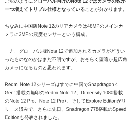
ご覧のようにグ
ローバル向けのNote 12ではカメラの数が
一つ増えてトリプル仕様となっている
ことが分かります。
ちなみに中国版Note 12のリアカメラは48MPのメインカ
メラに2MPの震度センサーという構成。
一方、グローバル版Note 12で追加されるカメラがどうい
ったものなのかはまだ不明ですが、おそらく望遠か超広角
カメラになるものと思われます。
Redmi Note 12シリーズはすでに中国でSnapdragon 4
Gen1搭載の無印のRedmi Note 12、Dimensity 1080搭載
のNote 12 Pro、Note 12 Pro+、そしてExplore Editonがリ
リース済みで、さらに先日、Snadragon 778搭載のSpeed
Editionも発表されました。