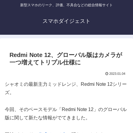
新型スマホのリーク、評価、不具合などの総合情報サイト
スマホダイジェスト
Redmi Note 12、グローバル版はカメラが
一つ増えてトリプル仕様に
2023.01.04
シャオミの最新主力ミッドレンジ、Redmi Note 12シリー
ズ。
今回、そのベースモデル「Redmi Note 12」のグローバル
版に関して新たな情報がでてきました。