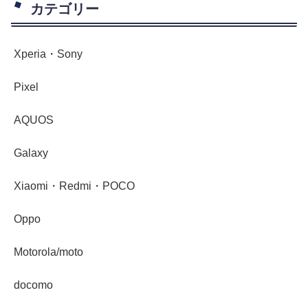
カテゴリー
Xperia・Sony
Pixel
AQUOS
Galaxy
Xiaomi・Redmi・POCO
Oppo
Motorola/moto
docomo