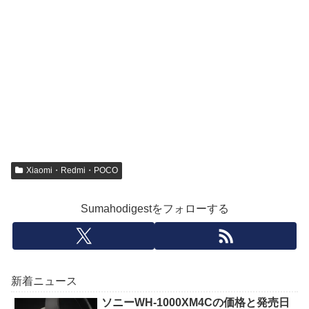
Xiaomi・Redmi・POCO
Sumahodigestをフォローする
新着ニュース
ソニーWH-1000XM4Cの価格と発売日