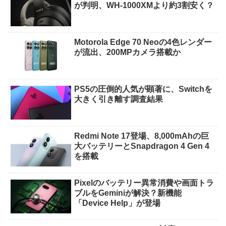
が判明、WH-1000XMより約3割安く？
Motorola Edge 70 Neoの4色レンダー
が流出、200MPカメラ搭載か
PS5の圧倒的人気が顕著に、Switchを
大きく引き離す調査結果
Redmi Note 17登場、8,000mAhの巨
大バッテリーとSnapdragon 4 Gen 4
を搭載
Pixelのバッテリー異常消費や画面トラ
ブルをGeminiが解決？新機能
「Device Help」が登場