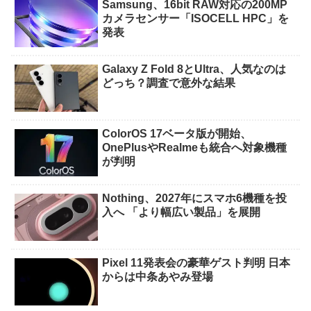
Samsung、16bit RAW対応の200MP
カメラセンサー「ISOCELL HPC」を
発表
Galaxy Z Fold 8とUltra、人気なのは
どっち？調査で意外な結果
ColorOS 17ベータ版が開始、
OnePlusやRealmeも統合へ対象機種
が判明
Nothing、2027年にスマホ6機種を投
入へ 「より幅広い製品」を展開
Pixel 11発表会の豪華ゲスト判明 日本
からは中条あやみ登場