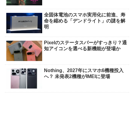
全固体電池のスマホ実用化に前進、寿
命を縮める「デンドライト」の謎を解
明
Pixelのステータスバーがすっきり？通
知アイコンを選べる新機能が登場か
Nothing、2027年にスマホ6機種投入
へ？ 未発表2機種がIMEIに登場