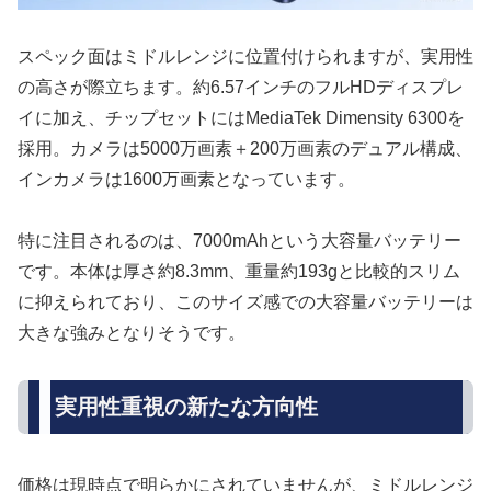
スペック面はミドルレンジに位置付けられますが、実用性
の高さが際立ちます。約6.57インチのフルHDディスプレ
イに加え、チップセットにはMediaTek Dimensity 6300を
採用。カメラは5000万画素＋200万画素のデュアル構成、
インカメラは1600万画素となっています。
特に注目されるのは、7000mAhという大容量バッテリー
です。本体は厚さ約8.3mm、重量約193gと比較的スリム
に抑えられており、このサイズ感での大容量バッテリーは
大きな強みとなりそうです。
実用性重視の新たな方向性
価格は現時点で明らかにされていませんが、ミドルレンジ