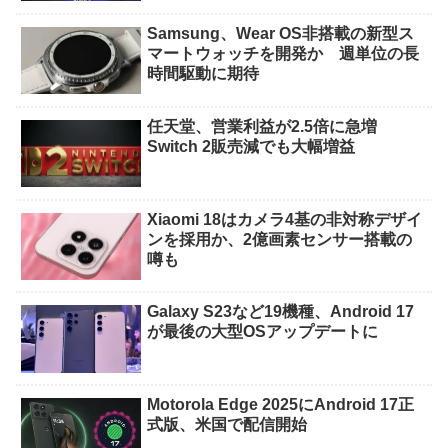
Samsung、Wear OS非搭載の新型ス
マートウォッチを開発か 週単位の長
時間駆動に期待
任天堂、営業利益が2.5倍に急増
Switch 2販売減でも大幅増益
Xiaomi 18はカメラ4基の非対称デザイ
ンを採用か、2億画素センサー搭載の
噂も
Galaxy S23など19機種、Android 17
が最後の大型OSアップデートに
Motorola Edge 2025にAndroid 17正
式版、米国で配信開始