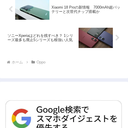
Xiaomi 18 Proの新情報 7000mAh超バッ
テリーと次世代チップ搭載か
ソニーXperiaはどれを残すべき？ 1シリ
ーズ最多も廃止5シリーズも根強い人気
ホーム
Oppo