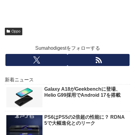
Oppo
Sumahodigestをフォローする
新着ニュース
Galaxy A18がGeekbenchに登場、
Helio G99採用でAndroid 17を搭載
PS6はPS5の2倍超の性能に？ RDNA
5で大幅進化とのリーク