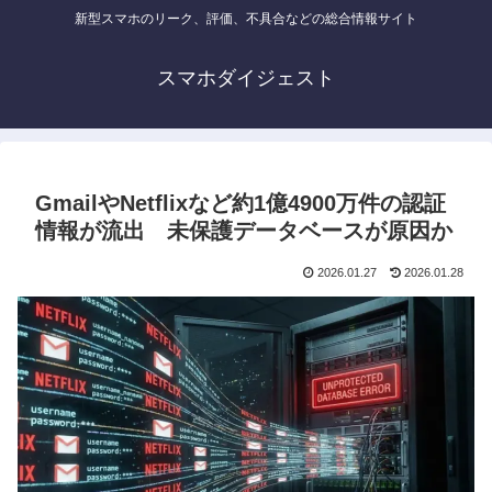
新型スマホのリーク、評価、不具合などの総合情報サイト
スマホダイジェスト
GmailやNetflixなど約1億4900万件の認証
情報が流出 未保護データベースが原因か
2026.01.27
2026.01.28