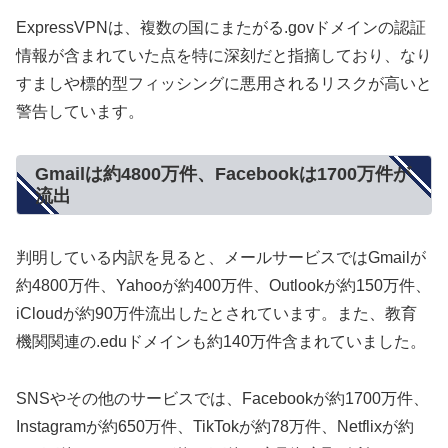
ExpressVPNは、複数の国にまたがる.govドメインの認証
情報が含まれていた点を特に深刻だと指摘しており、なり
すましや標的型フィッシングに悪用されるリスクが高いと
警告しています。
Gmailは約4800万件、Facebookは1700万件が
流出
判明している内訳を見ると、メールサービスではGmailが
約4800万件、Yahooが約400万件、Outlookが約150万件、
iCloudが約90万件流出したとされています。また、教育
機関関連の.eduドメインも約140万件含まれていました。
SNSやその他のサービスでは、Facebookが約1700万件、
Instagramが約650万件、TikTokが約78万件、Netflixが約