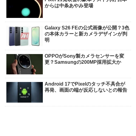
からは中条あやみ登場
Galaxy S26 FEの公式画像が公開？3色
の本体カラーと新カメラデザインが判
明
OPPOがSony製カメラセンサーを変
更？Samsungの200MP採用拡大か
Android 17でPixelのタッチ不具合が
再発、画面の端が反応しないとの報告