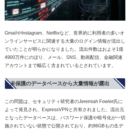
GmailやInstagram、Netflixなど、世界的に利用者の多いオ
ンラインサービスに関連する大量のログイン情報が流出し
ていたことが明らかになりました。流出件数はおよそ1億
4900万件にのぼり、メール、SNS、動画配信、金融関連
アカウントまで幅広く含まれているとされています。
未保護のデータベースから大量情報が露出
この問題は、セキュリティ研究者のJeremiah Fowler氏に
よって発見され、ExpressVPNと共有されました。流出元
となったデータベースは、パスワード保護や暗号化が一切
施されていない状態で公開されており、約96GBもの生デ