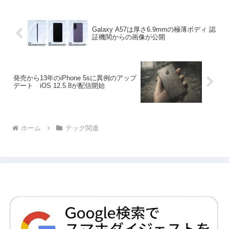
Galaxy A57は厚さ6.9mmの極薄ボディ 認
証機関からの画像が公開
発売から13年のiPhone 5sに異例のアップ
デート iOS 12.5.8が配信開始
ホーム
テック関連