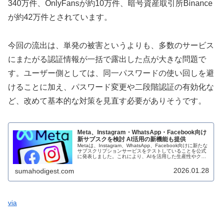
340万件、OnlyFansが約10万件、暗号資産取引所Binance
が約42万件とされています。
今回の流出は、単発の被害というよりも、多数のサービス
にまたがる認証情報が一括で露出した点が大きな問題で
す。ユーザー側としては、同一パスワードの使い回しを避
けることに加え、パスワード変更や二段階認証の有効化な
ど、改めて基本的な対策を見直す必要がありそうです。
Meta、Instagram・WhatsApp・Facebook向け
新サブスクを検討 AI活用の新機能も提供
Metaは、Instagram、WhatsApp、Facebook向けに新たな
サブスクリプションサービスをテストしていることを公式
に発表しました。これにより、AIを活用した生産性やクリ
エイティビティ向上のための限定機能へのアクセスが可能
にな...
2026.01.28
sumahodigest.com
via