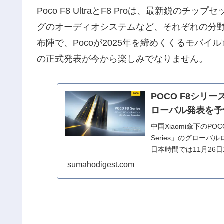
Poco F8 UltraとF8 Proは、最新鋭の
グのオーディオシステムなど、それぞれの分
布陣で、Pocoが2025年を締めくくるモバイ
の正式発表が今から楽しみでなりません。
POCO F8シリ
ローバル発表を予
中国Xiaomi傘下のP
Series」のグロー
日本時間では11月26
sumahodigest.com