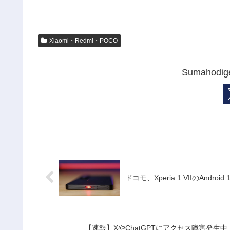
Xiaomi・Redmi・POCO
Sumahod
ドコモ、Xperia 1 VIIのA
【速報】XやChatGPTにアクセス障害発生中！