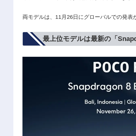
両モデルは、11月26日にグローバルでの発表
最上位モデルは最新の「Snapdrago