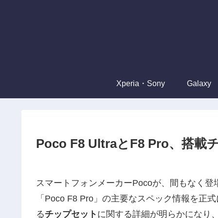
Xperia・Sony
Galaxy
Poco F8 UltraとF8 Pr
スマートフォンメーカーPocoが、間もなく登場す
「Poco F8 Pro」の主要なスペック情報
る
チップセット
に関する詳細が明らかになり