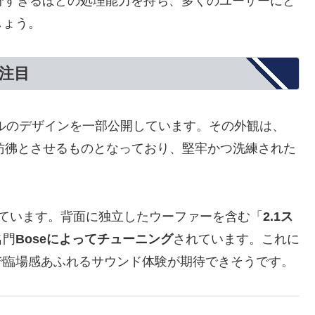
十分すぎるほどの処理能力を持ち、多くのユーザーにと
しょう。
も注目
デルのデザインを一部公開しています。その外観は、
彷彿とさせるものとなっており、堅牢かつ洗練された
入れています。背面に独立したウーファーを含む「
2.1ス
名門
Boseによってチューニング
されています。これに
で臨場感あふれるサウンド体験が期待できそうです。