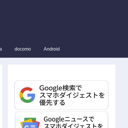
a
docomo
Android