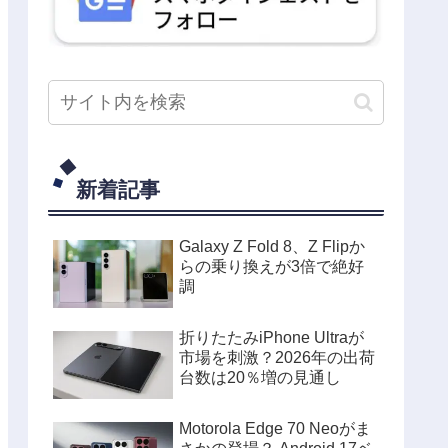
新着記事
Galaxy Z Fold 8、Z Flipか
らの乗り換えが3倍で絶好
調
折りたたみiPhone Ultraが
市場を刺激？2026年の出荷
台数は20％増の見通し
Motorola Edge 70 Neoがま