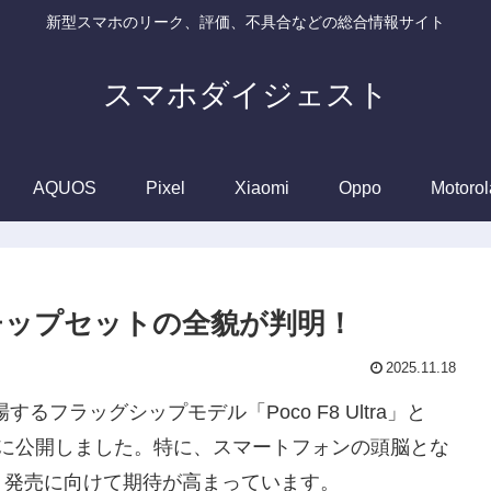
新型スマホのリーク、評価、不具合などの総合情報サイト
スマホダイジェスト
AQUOS
Pixel
Xiaomi
Oppo
Motorol
o、搭載チップセットの全貌が判明！
2025.11.18
るフラッグシップモデル「Poco F8 Ultra」と
を正式に公開しました。特に、スマートフォンの頭脳とな
、発売に向けて期待が高まっています。