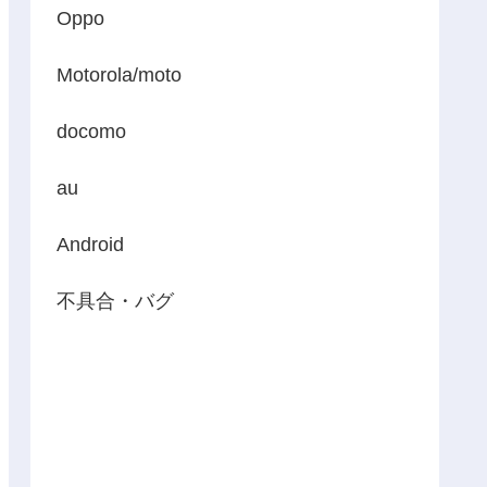
Oppo
Motorola/moto
docomo
au
Android
不具合・バグ