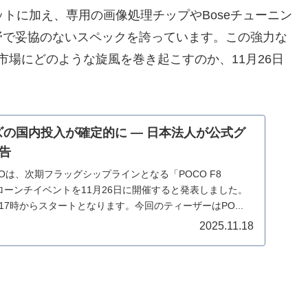
チップセットに加え、専用の画像処理チップやBoseチューニン
野で妥協のないスペックを誇っています。この強力な
ル市場にどのような旋風を巻き起こすのか、11月26日
ーズの国内投入が確定的に ― 日本法人が公式グ
告
OCOは、次期フラッグシップラインとなる「POCO F8
バルローンチイベントを11月26日に開催すると発表しました。
日17時からスタートとなります。今回のティーザーはPO...
2025.11.18