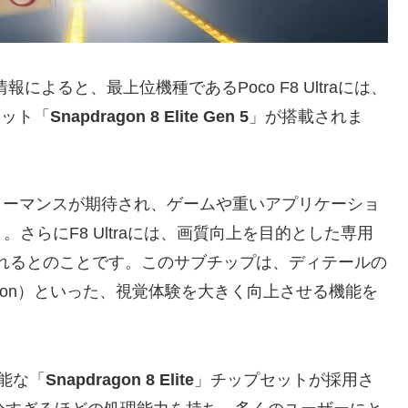
によると、最上位機種であるPoco F8 Ultraには、
セット「
Snapdragon 8 Elite Gen 5
」が搭載されま
ォーマンスが期待され、ゲームや重いアプリケーショ
さらにF8 Ultraには、画質向上を目的とした専用
れるとのことです。このサブチップは、ディテールの
olution）といった、視覚体験を大きく向上させる機能を
性能な「
Snapdragon 8 Elite
」チップセットが採用さ