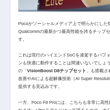
Pocoがソーシャルメディア上で明らかにした情報
Qualcommの最新かつ最高性能を誇るチップ
す。
これは現行のハイエンドSoCを凌駕するパフ
ンも快適に動作することは間違いないでしょう。
の「
VisionBoost D8チップセット
」も搭載さ
改善やAIによる超解像技術（AI Super Res
提供する見込みです。
一方、Poco F8 Proには、こちらも非常に高