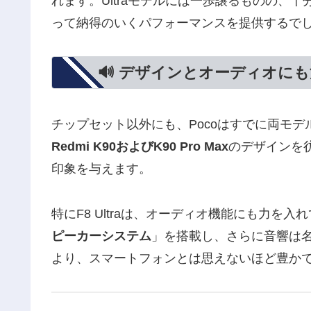
れます。Ultraモデルには一歩譲るものの、
って納得のいくパフォーマンスを提供するで
🔊 デザインとオーディオに
チップセット以外にも、Pocoはすでに両モ
Redmi K90およびK90 Pro Max
のデザインを
印象を与えます。
特にF8 Ultraは、オーディオ機能にも力を
ピーカーシステム
」を搭載し、さらに音響は
より、スマートフォンとは思えないほど豊か