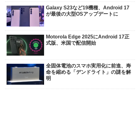
Galaxy S23など19機種、Android 17
が最後の大型OSアップデートに
Motorola Edge 2025にAndroid 17正
式版、米国で配信開始
全固体電池のスマホ実用化に前進、寿
命を縮める「デンドライト」の謎を解
明