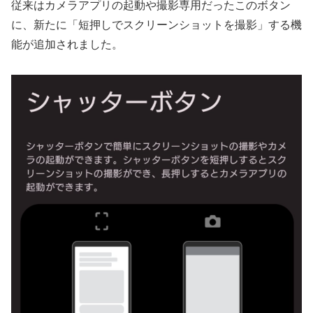
従来はカメラアプリの起動や撮影専用だったこのボタン
に、新たに「短押しでスクリーンショットを撮影」する機
能が追加されました。