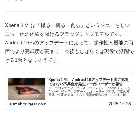
Xperia 1 VIIは「撮る・観る・創る」というソニーらしい
三位一体の体験を掲げるフラッグシップモデルです。
Android 16へのアップデートによって、操作性と機能の両
面でより完成度が高まり、今後もしばらくは現役で活躍で
きる1台となりそうです。
Xperia 1 VII、Android 16アップデート後に充電
できない不具合が発生？一部ユーザーが報告
ソニーのフラッグシップスマートフォン「Xperia 1 VII」を
Android 16へアップデートしたユーザーの間で、特定の充
電器で充電ができなくなる問題が報告されています。特に
Anker製の充電ステーションを中心に、Type-Cポートで...
2025.10.23
sumahodigest.com