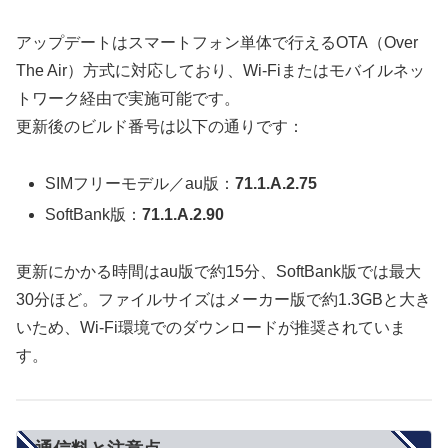
アップデートはスマートフォン単体で行えるOTA（Over
The Air）方式に対応しており、Wi-Fiまたはモバイルネッ
トワーク経由で実施可能です。
更新後のビルド番号は以下の通りです：
SIMフリーモデル／au版：
71.1.A.2.75
SoftBank版：
71.1.A.2.90
更新にかかる時間はau版で約15分、SoftBank版では最大
30分ほど。ファイルサイズはメーカー版で約1.3GBと大き
いため、Wi-Fi環境でのダウンロードが推奨されていま
す。