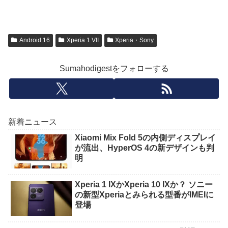
Android 16
Xperia 1 VII
Xperia・Sony
Sumahodigestをフォローする
新着ニュース
Xiaomi Mix Fold 5の内側ディスプレイ
が流出、HyperOS 4の新デザインも判
明
Xperia 1 IXかXperia 10 IXか？ ソニー
の新型Xperiaとみられる型番がIMEIに
登場