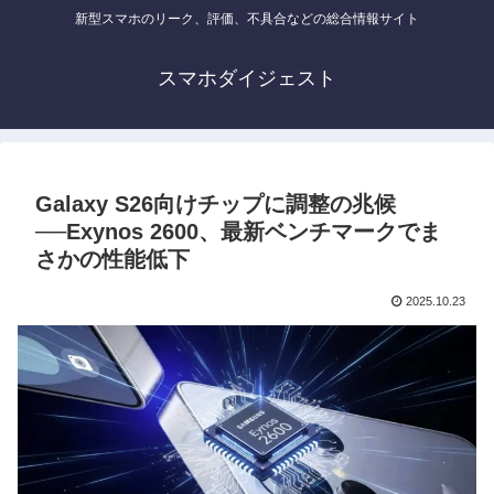
新型スマホのリーク、評価、不具合などの総合情報サイト
スマホダイジェスト
Galaxy S26向けチップに調整の兆候
──Exynos 2600、最新ベンチマークでま
さかの性能低下
2025.10.23