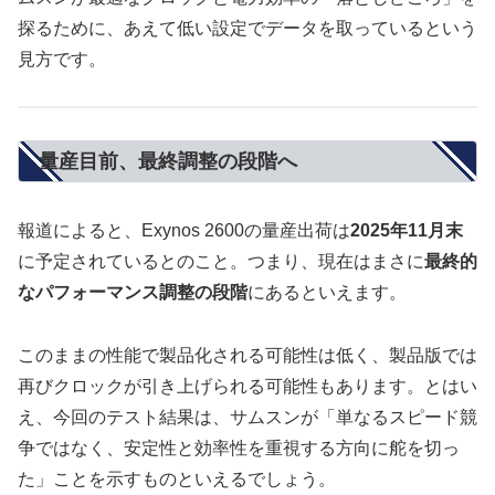
探るために、あえて低い設定でデータを取っているという
見方です。
量産目前、最終調整の段階へ
報道によると、Exynos 2600の量産出荷は
2025年11月末
に予定されているとのこと。つまり、現在はまさに
最終的
なパフォーマンス調整の段階
にあるといえます。
このままの性能で製品化される可能性は低く、製品版では
再びクロックが引き上げられる可能性もあります。とはい
え、今回のテスト結果は、サムスンが「単なるスピード競
争ではなく、安定性と効率性を重視する方向に舵を切っ
た」ことを示すものといえるでしょう。