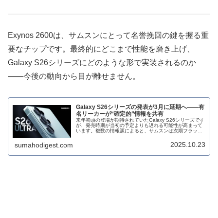
Exynos 2600は、サムスンにとって名誉挽回の鍵を握る重
要なチップです。最終的にどこまで性能を磨き上げ、
Galaxy S26シリーズにどのような形で実装されるのか
――今後の動向から目が離せません。
Galaxy S26シリーズの発表が3月に延期へ――有
名リーカーが“確定的”情報を共有
来年初頭の登場が期待されていたGalaxy S26シリーズです
が、発売時期が当初の予定よりも遅れる可能性が高まって
います。複数の情報源によると、サムスンは次期フラッグ
シップのスケジュールを見直し、発表および発売を2025年
3月頃へと延期する...
2025.10.23
sumahodigest.com