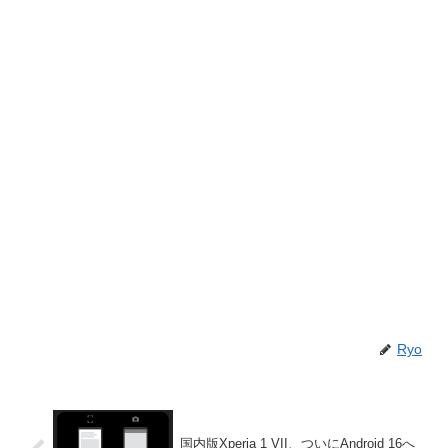
Ryo
国内版Xperia 1 VII、ついにAndroid 16へ