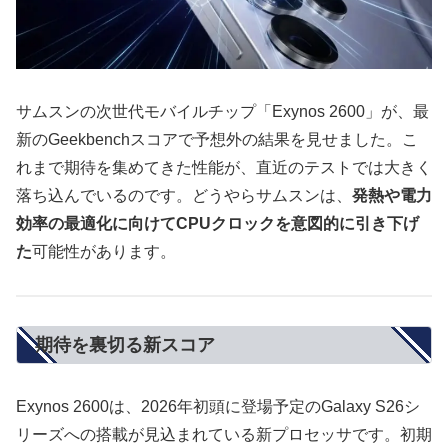
サムスンの次世代モバイルチップ「Exynos 2600」が、最
新のGeekbenchスコアで予想外の結果を見せました。こ
れまで期待を集めてきた性能が、直近のテストでは大きく
落ち込んでいるのです。どうやらサムスンは、
発熱や電力
効率の最適化に向けてCPUクロックを意図的に引き下げ
た
可能性があります。
期待を裏切る新スコア
Exynos 2600は、2026年初頭に登場予定のGalaxy S26シ
リーズへの搭載が見込まれている新プロセッサです。初期