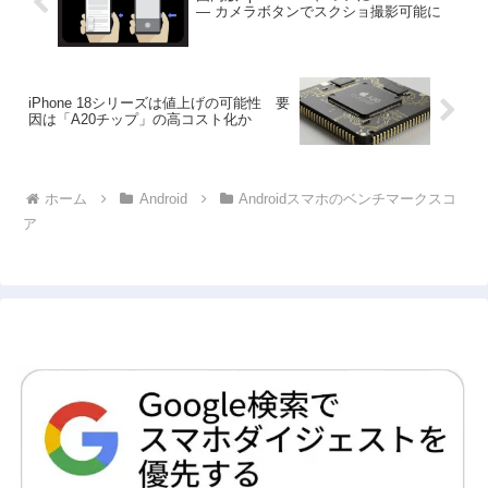
― カメラボタンでスクショ撮影可能に
iPhone 18シリーズは値上げの可能性 要
因は「A20チップ」の高コスト化か
ホーム
Android
Androidスマホのベンチマークスコ
ア