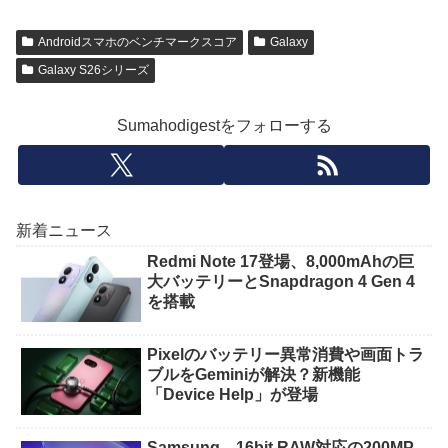
Androidスマホのベンチマークスコア
Galaxy
Galaxy S26シリーズ
Sumahodigestをフォローする
新着ニュース
Redmi Note 17登場、8,000mAhの巨
大バッテリーとSnapdragon 4 Gen 4
を搭載
Pixelのバッテリー異常消費や画面トラ
ブルをGeminiが解決？新機能
「Device Help」が登場
Samsung、16bit RAW対応の200MP