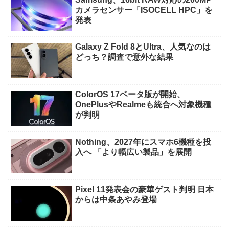
カメラセンサー「ISOCELL HPC」を
発表
Galaxy Z Fold 8とUltra、人気なのは
どっち？調査で意外な結果
ColorOS 17ベータ版が開始、
OnePlusやRealmeも統合へ対象機種
が判明
Nothing、2027年にスマホ6機種を投
入へ 「より幅広い製品」を展開
Pixel 11発表会の豪華ゲスト判明 日本
からは中条あやみ登場