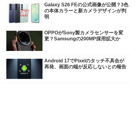
Galaxy S26 FEの公式画像が公開？3色
の本体カラーと新カメラデザインが判
明
OPPOがSony製カメラセンサーを変
更？Samsungの200MP採用拡大か
Android 17でPixelのタッチ不具合が
再発、画面の端が反応しないとの報告