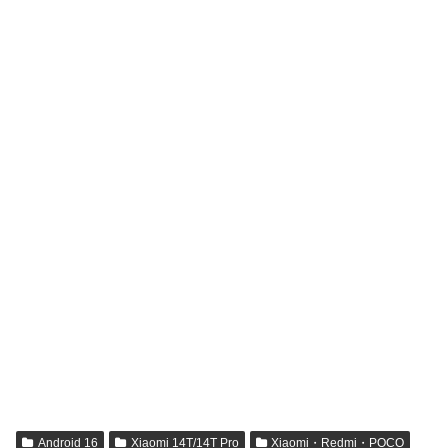
Android 16
Xiaomi 14T/14T Pro
Xiaomi・Redmi・POCO