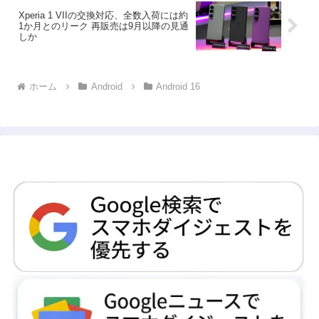
Xperia 1 VIIの交換対応、全数入荷には約
1か月とのリーク 再販売は9月以降の見通
しか
ホーム
Android
Android 16