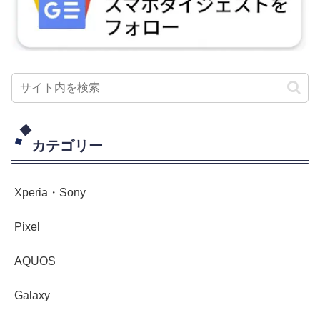
カテゴリー
Xperia・Sony
Pixel
AQUOS
Galaxy