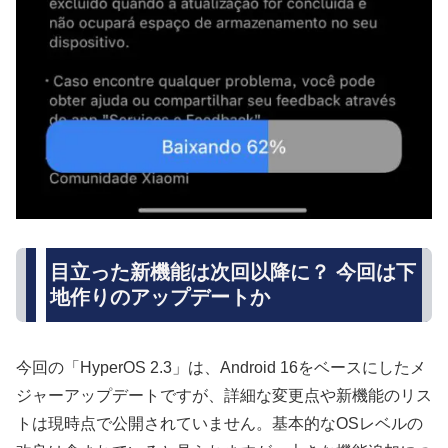
目立った新機能は次回以降に？ 今回は下
地作りのアップデートか
今回の「HyperOS 2.3」は、Android 16をベースにしたメ
ジャーアップデートですが、詳細な変更点や新機能のリス
トは現時点で公開されていません。基本的なOSレベルの