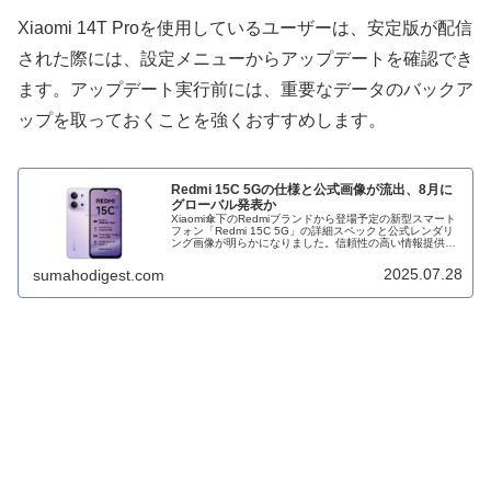
Xiaomi 14T Proを使用しているユーザーは、安定版が配信
された際には、設定メニューからアップデートを確認でき
ます。アップデート実行前には、重要なデータのバックア
ップを取っておくことを強くおすすめします。
Redmi 15C 5Gの仕様と公式画像が流出、8月に
グローバル発表か
Xiaomi傘下のRedmiブランドから登場予定の新型スマート
フォン「Redmi 15C 5G」の詳細スペックと公式レンダリ
ング画像が明らかになりました。信頼性の高い情報提供者
Sudhanshu Ambhore氏との連携により、本機の全体像が
徐々に浮かび上がってきています。
2025.07.28
sumahodigest.com