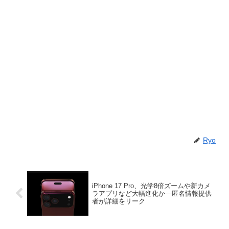
Ryo
iPhone 17 Pro、光学8倍ズームや新カメ
ラアプリなど大幅進化か―匿名情報提供
者が詳細をリーク