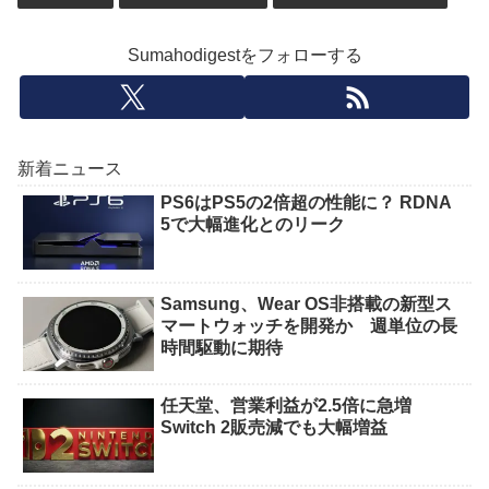
Sumahodigestをフォローする
新着ニュース
PS6はPS5の2倍超の性能に？ RDNA
5で大幅進化とのリーク
Samsung、Wear OS非搭載の新型ス
マートウォッチを開発か 週単位の長
時間駆動に期待
任天堂、営業利益が2.5倍に急増
Switch 2販売減でも大幅増益