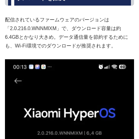
配信されているファームウェアのバージョンは
「2.0.216.0.WNNMIXM」で、ダウンロード容量は約
6.4GBとかなり大きめ。データ通信量を節約するために
も、Wi-Fi環境でのダウンロードが推奨されます。