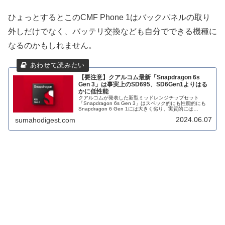
ひょっとするとこのCMF Phone 1はバックパネルの取り
外しだけでなく、バッテリ交換なども自分でできる機種に
なるのかもしれません。
【要注意】クアルコム最新「Snapdragon 6s
Gen 3」は事実上のSD695、SD6Gen1よりはる
かに低性能
クアルコムが発表した新型ミッドレンジチップセット
「Snapdragon 6s Gen 3」はスペック的にも性能的にも
Snapdragon 6 Gen 1には大きく劣り、実質的には
Snapdragon 695とほぼ同等と判明。
2024.06.07
sumahodigest.com