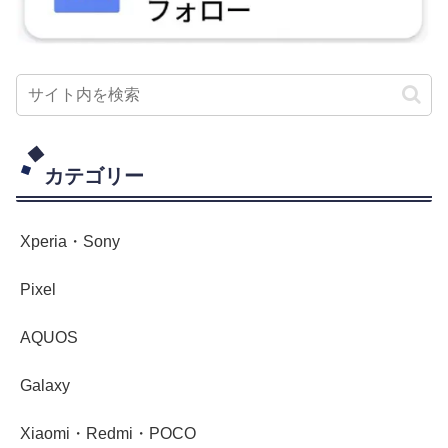
カテゴリー
Xperia・Sony
Pixel
AQUOS
Galaxy
Xiaomi・Redmi・POCO