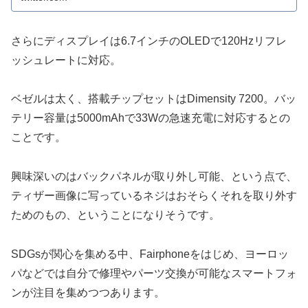
さらにディスプレイは6.7インチのOLEDで120Hzリフレ
ッシュレートに対応。
ベゼルは太く、搭載チップセットはDimensity 7200。バッ
テリー容量は5000mAhで33Wの急速充電に対応するとの
ことです。
興味深いのはバックパネルが取り外し可能、という点で、
ティザー画像に写っているネジはおそらくそれを取り外す
ためのもの、ということになりそうです。
SDGsが関心を集める中、Fairphoneをはじめ、ヨーロッ
パなどでは自分で修理やパーツ交換が可能なスマートフォ
ンが注目を集めつつあります。