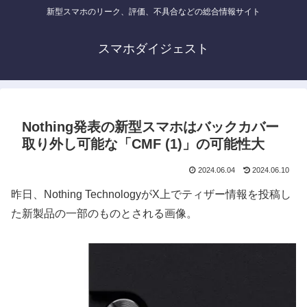
新型スマホのリーク、評価、不具合などの総合情報サイト
スマホダイジェスト
Nothing発表の新型スマホはバックカバー
取り外し可能な「CMF (1)」の可能性大
2024.06.04
2024.06.10
昨日、Nothing TechnologyがX上でティザー情報を投稿し
た新製品の一部のものとされる画像。