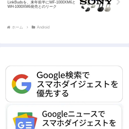
LinkBudsを、来年前半にWF-1000XM6と
WH-1000XM6発売とのリーク
ホーム
Android