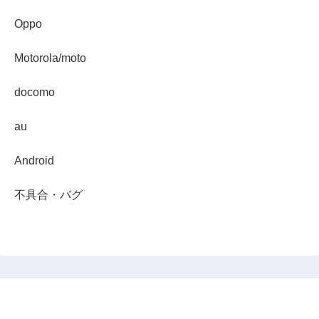
Oppo
Motorola/moto
docomo
au
Android
不具合・バグ
スマホダイジェスト