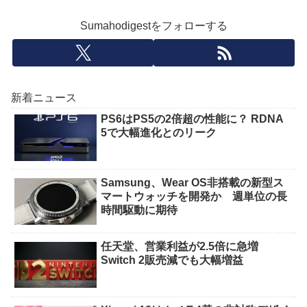
Sumahodigestをフォローする
新着ニュース
PS6はPS5の2倍超の性能に？ RDNA
5で大幅進化とのリーク
Samsung、Wear OS非搭載の新型ス
マートウォッチを開発か 週単位の長
時間駆動に期待
任天堂、営業利益が2.5倍に急増
Switch 2販売減でも大幅増益