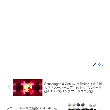
Ryo
Snapdragon 8 Gen 4の性能進化は過去最
大？「スーパーコア」のトップスピード
は4.3GHzでベンチマークスコアは
SD8Gen3の約1.5倍に
ソニー、今年中に新型LinkBuds Sと