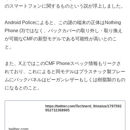
のスマートフォンに関するものという説が浮上しました。
Android Policeによると、この謎の端末の正体はNothing
Phone (3)ではなく、バックカバーの取り外し・取り換え
が可能なCMFの新型モデルである可能性が高いとのこ
と。
また、X上ではこのCMF Phoneスペック情報もリークさ
れており、これによると同モデルはプラスチック製フレー
ムにバックパネルはビーガンレザーもしくは樹脂製のもの
になるとのこと。
https://twitter.com/Technerd_9/status/1797592
952732368905
twitter.com