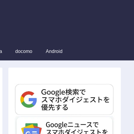
a
docomo
Android