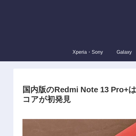
Xperia・Sony
Galaxy
国内版のRedmi Note 13 P
コアが初発見