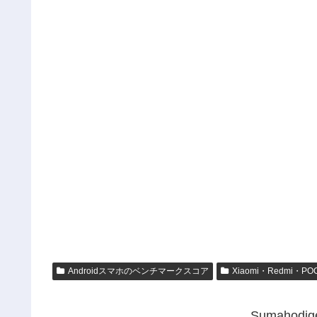
Androidスマホのベンチマークスコア
Xiaomi・Redmi・PO
Sumahod