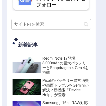
新着記事
Redmi Note 17登場、
8,000mAhの巨大バッテリ
ーとSnapdragon 4 Gen 4を
搭載
Pixelのバッテリー異常消費
や画面トラブルをGeminiが
解決？新機能「Device
Help」が登場
Samsung、16bit RAW対応