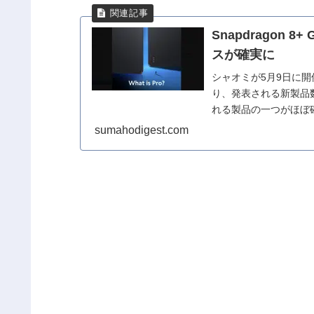
Snapdragon 8
スが確実に
シャオミが5月9日に
り、発表される新製品
れる製品の一つがほぼ確定
ー画像をX...
sumahodigest.com