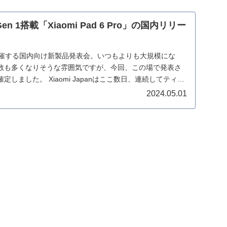
+ Gen 1搭載「Xiaomi Pad 6 Pro」の国内リリー
開催する国内向け新製品発表会。いつもよりも大規模にな
数も多くなりそうな雰囲気ですが、今回、この場で発表さ
しました。 Xiaomi Japanはここ数日、連続してティザ
2024.05.01