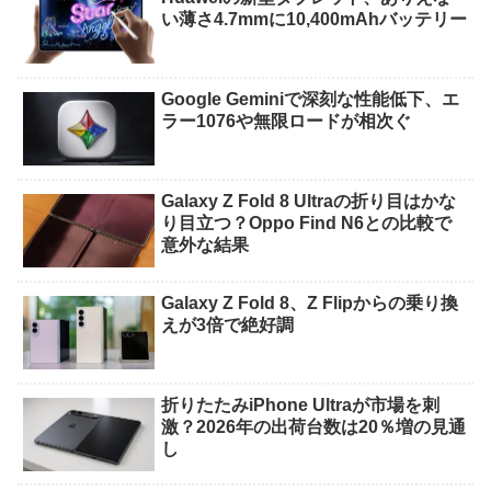
い薄さ4.7mmに10,400mAhバッテリー
Google Geminiで深刻な性能低下、エ
ラー1076や無限ロードが相次ぐ
Galaxy Z Fold 8 Ultraの折り目はかな
り目立つ？Oppo Find N6との比較で
意外な結果
Galaxy Z Fold 8、Z Flipからの乗り換
えが3倍で絶好調
折りたたみiPhone Ultraが市場を刺
激？2026年の出荷台数は20％増の見通
し