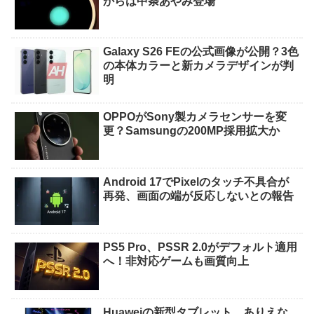
からは中条あやみ登場
Galaxy S26 FEの公式画像が公開？3色
の本体カラーと新カメラデザインが判
明
OPPOがSony製カメラセンサーを変
更？Samsungの200MP採用拡大か
Android 17でPixelのタッチ不具合が
再発、画面の端が反応しないとの報告
PS5 Pro、PSSR 2.0がデフォルト適用
へ！非対応ゲームも画質向上
Huaweiの新型タブレット、ありえな