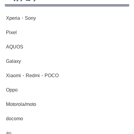
Xperia・Sony
Pixel
AQUOS
Galaxy
Xiaomi・Redmi・POCO
Oppo
Motorola/moto
docomo
au