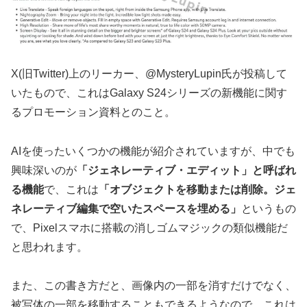
X(旧Twitter)上のリーカー、@MysteryLupin氏が投稿して
いたもので、これはGalaxy S24シリーズの新機能に関す
るプロモーション資料とのこと。
AIを使ったいくつかの機能が紹介されていますが、中でも
興味深いのが
「ジェネレーティブ・エディット」と呼ばれ
る機能
で、これは
「オブジェクトを移動または削除。ジェ
ネレーティブ編集で空いたスペースを埋める」
というもの
で、Pixelスマホに搭載の消しゴムマジックの類似機能だ
と思われます。
また、この書き方だと、画像内の一部を消すだけでなく、
被写体の一部を移動することもできるようなので、これは