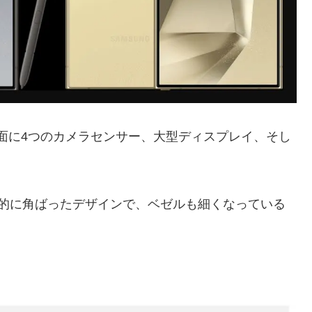
同様、背面に4つのカメラセンサー、大型ディスプレイ、そし
も若干全体的に角ばったデザインで、ベゼルも細くなっている