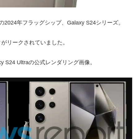
24年フラッグシップ、Galaxy S24シリーズ。
クがリークされていました。
xy S24 Ultraの公式レンダリング画像。