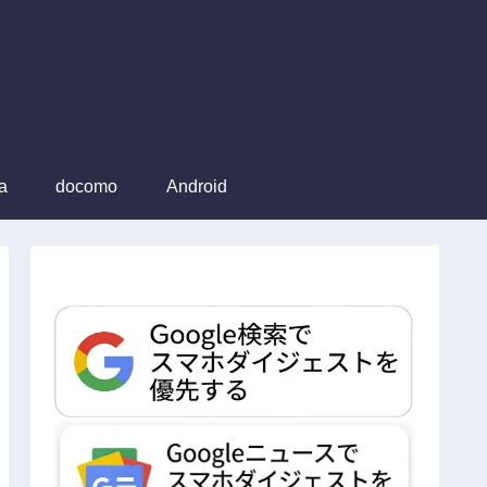
a
docomo
Android