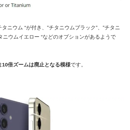
タニウム “が付き、”チタニウムブラック”、”チタニ
チタニウムイエロー “などのオプションがあるようで
は
10倍ズームは廃止となる模様
です。