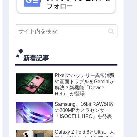
新着記事
Pixelのバッテリー異常消費
や画面トラブルをGeminiが
解決？新機能「Device
Help」が登場
Samsung、16bit RAW対応
の200MPカメラセンサー
「ISOCELL HPC」を発表
Galaxy Z Fold 8とUltra、人