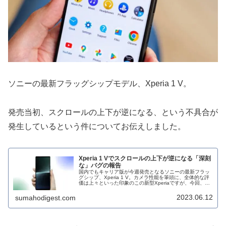
ソニーの最新フラッグシップモデル、Xperia 1 V。
発売当初、スクロールの上下が逆になる、という不具合が
発生しているという件についてお伝えしました。
Xperia 1 Vでスクロールの上下が逆になる「深刻
な」バグの報告
国内でもキャリア版が今週発売となるソニーの最新フラッ
グシップ、Xperia 1 V。カメラ性能を筆頭に、全体的な評
価は上々といった印象のこの新型Xperiaですが、今回、
Weibo上で少し気になるバグ報告が上がっていました。今
回の報告による...
2023.06.12
sumahodigest.com