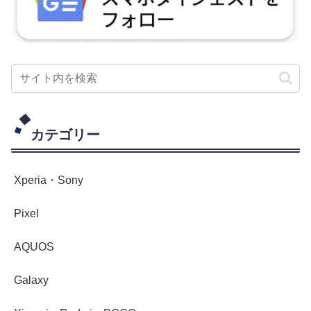
カテゴリー
Xperia・Sony
Pixel
AQUOS
Galaxy