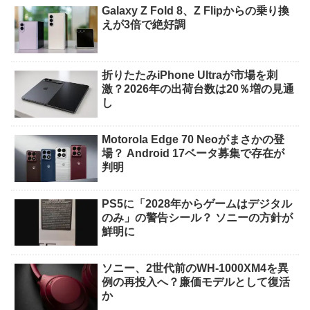
Galaxy Z Fold 8、Z Flipからの乗り換
えが3倍で絶好調
折りたたみiPhone Ultraが市場を刺
激？2026年の出荷台数は20％増の見通
し
Motorola Edge 70 Neoがまさかの登
場？ Android 17ベータ募集で存在が
判明
PS5に「2028年からゲームはデジタル
のみ」の警告シール？ ソニーの方針が
鮮明に
ソニー、2世代前のWH-1000XM4を異
例の再投入へ？廉価モデルとして復活
か