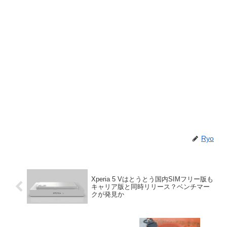
Ryo
Xperia 5 Vはとうとう国内SIMフリー版も
キャリア版と同時リリース？ベンチマー
クが発見か