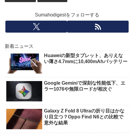
Sumahodigestをフォローする
新着ニュース
Huaweiの新型タブレット、ありえな
い薄さ4.7mmに10,400mAhバッテリー
Google Geminiで深刻な性能低下、エ
ラー1076や無限ロードが相次ぐ
Galaxy Z Fold 8 Ultraの折り目はかな
り目立つ？Oppo Find N6との比較で
意外な結果