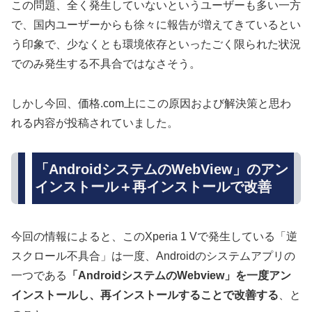
この問題、全く発生していないというユーザーも多い一方
で、国内ユーザーからも徐々に報告が増えてきているとい
う印象で、少なくとも環境依存といったごく限られた状況
でのみ発生する不具合ではなさそう。
しかし今回、価格.com上にこの原因および解決策と思わ
れる内容が投稿されていました。
「AndroidシステムのWebView」のアン
インストール＋再インストールで改善
今回の情報によると、このXperia 1 Vで発生している「逆
スクロール不具合」は一度、Androidのシステムアプリの
一つである
「AndroidシステムのWebview」を一度アン
インストールし、再インストールすることで改善する
、と