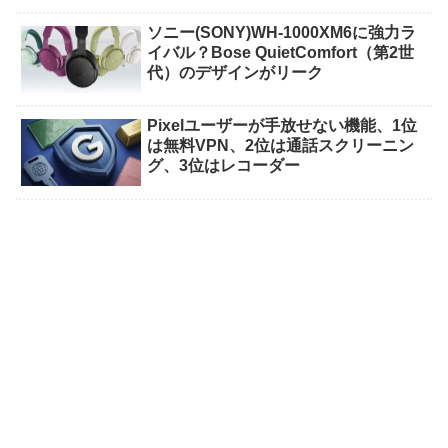
ソニー(SONY)WH-1000XM6に強力ラ
イバル？Bose QuietComfort（第2世
代）のデザインがリーク
Pixelユーザーが手放せない機能、1位
は無料VPN、2位は通話スクリーニン
グ、3位はレコーダー