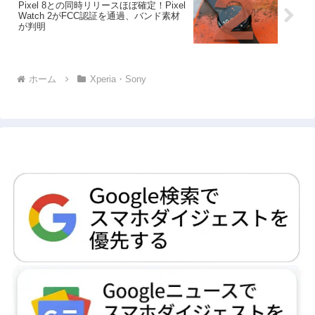
Pixel 8との同時リリースほぼ確定！Pixel
Watch 2がFCC認証を通過、バンド素材
が判明
ホーム
Xperia・Sony