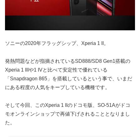
ソニーの2020年フラッグシップ、Xperia 1 II。
発熱問題などが指摘されているSD888/SD8 Gen1搭載の
Xperia 1 IIIや1 IVと比べて安定性で優れている
「Snapdragon 865」を搭載しているという事で、いまだ
にある程度の人気をキープしている機種です。
そして今回、このXperia 1 IIのドコモ版、SO-51Aがドコ
モオンラインショップで再値下げされることとなりまし
た。