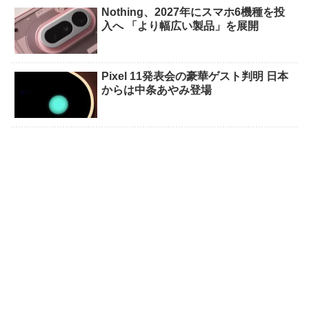
Nothing、2027年にスマホ6機種を投
入へ 「より幅広い製品」を展開
Pixel 11発表会の豪華ゲスト判明 日本
からは中条あやみ登場