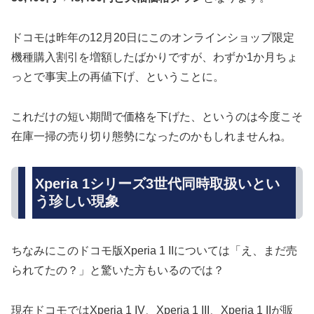
ドコモは昨年の12月20日にこのオンラインショップ限定
機種購入割引を増額したばかりですが、わずか1か月ちょ
っとで事実上の再値下げ、ということに。
これだけの短い期間で価格を下げた、というのは今度こそ
在庫一掃の売り切り態勢になったのかもしれませんね。
Xperia 1シリーズ3世代同時取扱いとい
う珍しい現象
ちなみにこのドコモ版Xperia 1 IIについては「え、まだ売
られてたの？」と驚いた方もいるのでは？
現在ドコモではXperia 1 IV、Xperia 1 III、Xperia 1 IIが販