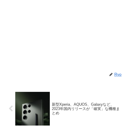
Ryo
新型Xperia、AQUOS、Galaxyなど、
2023年国内リリースが「確実」な機種ま
とめ