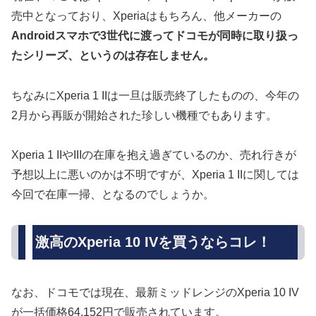
売中となっており、Xperiaはもちろん、他メーカーの
Androidスマホで3世代に渡ってドコモが同時に取り扱っ
たシリーズ、というのは存在しません。
ちなみにXperia 1 IIは一旦は販売終了したものの、今年の
2月から再販が開始された珍しい機種でもあります。
Xperia 1 IIやIIIの在庫を抱え過ぎているのか、売れ行きが
予想以上に悪いのかは不明ですが、Xperia 1 IIに関しては
今回で在庫一掃、となるのでしょうか。
激高のXperia 10 IVを買うならコレ！
なお、ドコモでは現在、最新ミッドレンジのXperia 10 IV
が一括価格64,152円で販売されています。