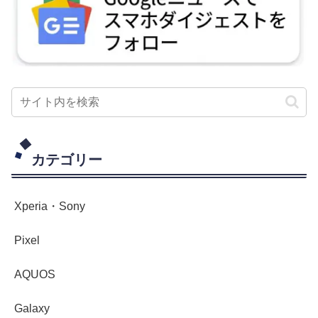
カテゴリー
Xperia・Sony
Pixel
AQUOS
Galaxy