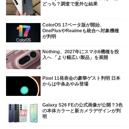
どっち？調査で意外な結果
ColorOS 17ベータ版が開始、
OnePlusやRealmeも統合へ対象機種
が判明
Nothing、2027年にスマホ6機種を投
入へ 「より幅広い製品」を展開
Pixel 11発表会の豪華ゲスト判明 日本
からは中条あやみ登場
Galaxy S26 FEの公式画像が公開？3色
の本体カラーと新カメラデザインが判
明