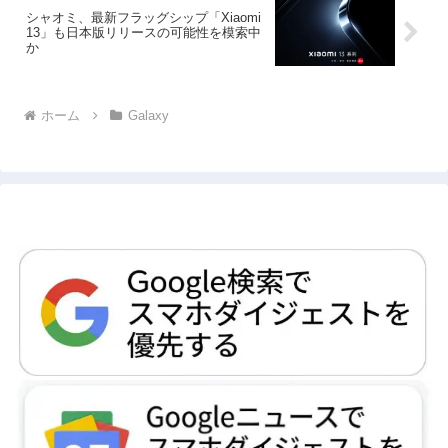
シャオミ、最新フラッグシップ「Xiaomi
13」も日本版リリースの可能性を模索中
か
ホーム
Galaxy