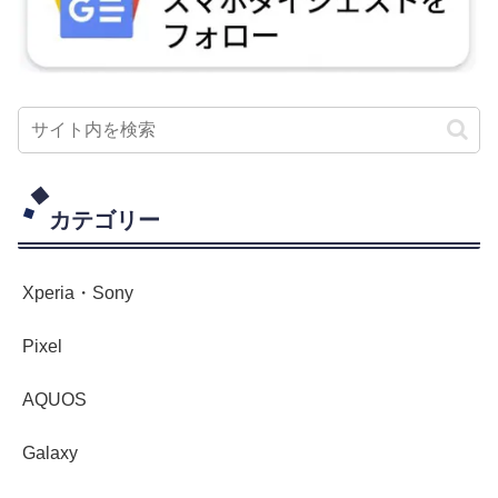
カテゴリー
Xperia・Sony
Pixel
AQUOS
Galaxy