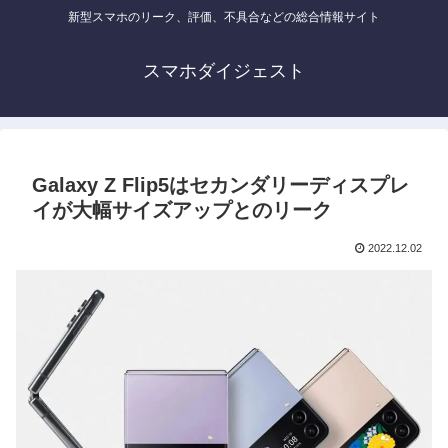
新型スマホのリーク、評価、不具合などの総合情報サイト
スマホダイジェスト
Galaxy Z Flip5はセカンダリーディスプレ
イが大幅サイズアップとのリーク
2022.12.02