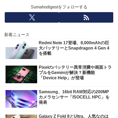
Sumahodigestをフォローする
新着ニュース
Redmi Note 17登場、8,000mAhの巨
大バッテリーとSnapdragon 4 Gen 4
を搭載
Pixelのバッテリー異常消費や画面トラ
ブルをGeminiが解決？新機能
「Device Help」が登場
Samsung、16bit RAW対応の200MP
カメラセンサー「ISOCELL HPC」を
発表
Galaxy Z Fold 8とUltra、人気なのは