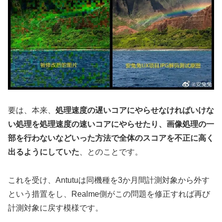
要は、本来、
処理速度の遅いコアにやらせなければいけな
い処理を処理速度の速いコアにやらせたり、画像処理の一
部を行わないなどいった方法で全体のスコアを不正に高く
出るようにしていた
、とのことです。
これを受け、Antutuは同機種を3か月間計測対象から外す
という措置をし、Realme側がこの問題を修正すれば再び
計測対象に戻す模様です。