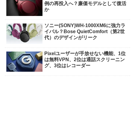
例の再投入へ？廉価モデルとして復活
か
ソニー(SONY)WH-1000XM6に強力ラ
イバル？Bose QuietComfort（第2世
代）のデザインがリーク
Pixelユーザーが手放せない機能、1位
は無料VPN、2位は通話スクリーニン
グ、3位はレコーダー