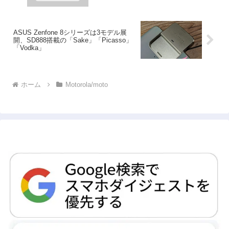
ASUS Zenfone 8シリーズは3モデル展
開、SD888搭載の「Sake」「Picasso」
「Vodka」
ホーム
Motorola/moto