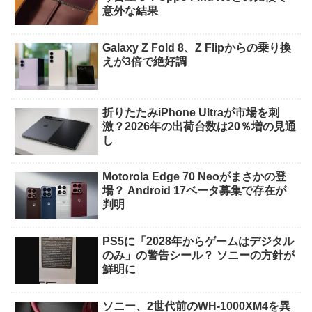
意外な結果
Galaxy Z Fold 8、Z Flipからの乗り換
えが3倍で絶好調
折りたたみiPhone Ultraが市場を刺
激？2026年の出荷台数は20％増の見通
し
Motorola Edge 70 Neoがまさかの登
場？ Android 17ベータ募集で存在が
判明
PS5に「2028年からゲームはデジタル
のみ」の警告シール？ ソニーの方針が
鮮明に
ソニー、2世代前のWH-1000XM4を異