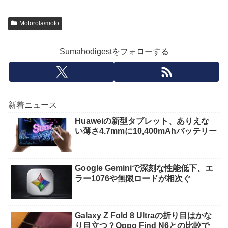
Motorola/moto
Sumahodigestをフォローする
新着ニュース
Huaweiの新型タブレット、ありえな
い薄さ4.7mmに10,400mAhバッテリー
Google Geminiで深刻な性能低下、エ
ラー1076や無限ロードが相次ぐ
Galaxy Z Fold 8 Ultraの折り目はかな
り目立つ？Oppo Find N6との比較で