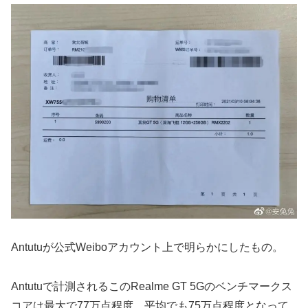
Antutuが公式Weiboアカウント上で明らかにしたもの。
Antutuで計測されるこのRealme GT 5Gのベンチマークス
コアは最大で77万点程度、平均でも75万点程度となって