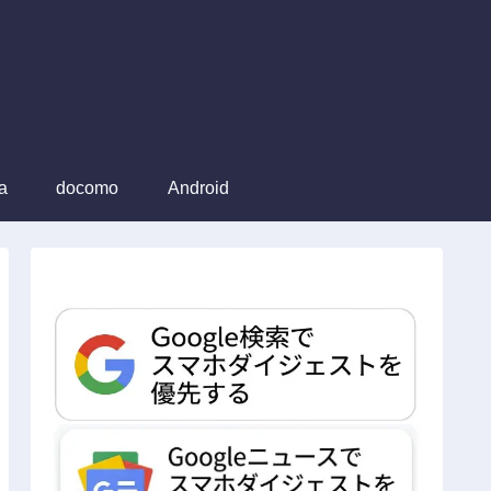
a
docomo
Android