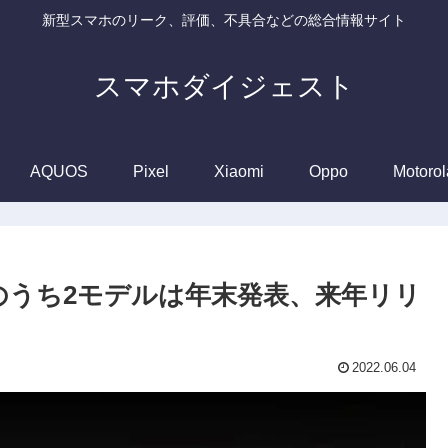
新型スマホのリーク、評価、不具合などの総合情報サイト
スマホダイジェスト
AQUOS
Pixel
Xiaomi
Oppo
Motorol
デルのうち2モデルは年末発表、来年リリ
2022.06.04