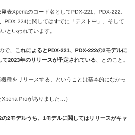
eriaのコード名としてPDX-221、PDX-222、
り、PDX-224に関してはすでに「テスト中」、そして
性が高いといわれています。
ので、
これによるとPDX-221、PDX-222の2モデルに
して2023年のリリースが予定されている
、とのこと。
新機種をリリースする、ということは基本的になかっ
eria Proがありました…）
X-222の2モデルうち、1モデルに関してはリリースがキャ