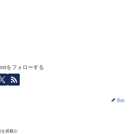
igestをフォローする
Ryo
機能を搭載か