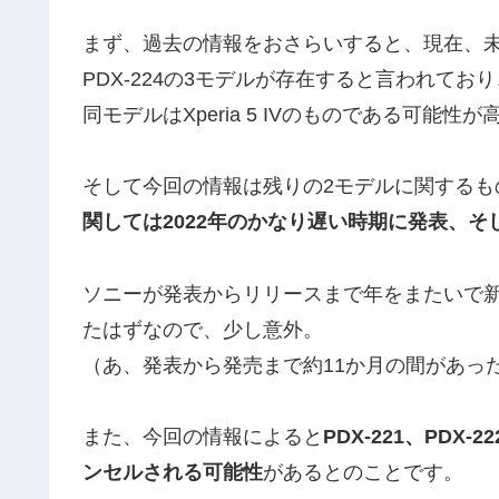
まず、過去の情報をおさらいすると、現在、未発表Xp
PDX-224の3モデルが存在すると言われてお
同モデルはXperia 5 IVのものである可能
そして今回の情報は残りの2モデルに関するも
関しては2022年のかなり遅い時期に発表、そ
ソニーが発表からリリースまで年をまたいで
たはずなので、少し意外。
（あ、発表から発売まで約11か月の間があったXp
また、今回の情報によると
PDX-221、PD
ンセルされる可能性
があるとのことです。