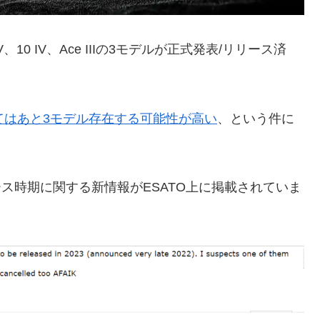
 IV、10 IV、Ace IIIの3モデルが正式発表/リリース済
ついてはあと3モデル存在する可能性が高い
、という件に
ース時期に関する新情報がESATO上に掲載されていま