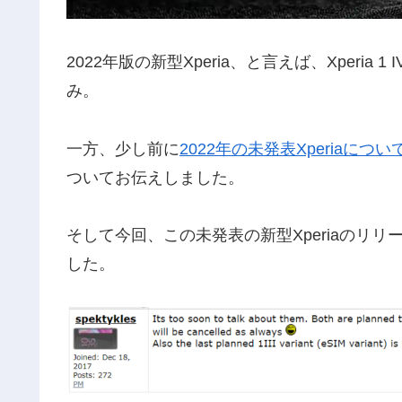
2022年版の新型Xperia、と言えば、Xperia 1
み。
一方、少し前に
2022年の未発表Xperiaに
ついてお伝えしました。
そして今回、この未発表の新型Xperiaのリリ
した。