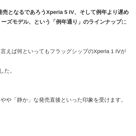
売となるであろうXperia 5 IV、そして例年より遅め
oシリーズモデル、という「例年通り」のラインナップ
に
えば何といってもフラッグシップのXperia 1 IVが
した。
と、やや「静か」な発売直後といった印象を受けます。