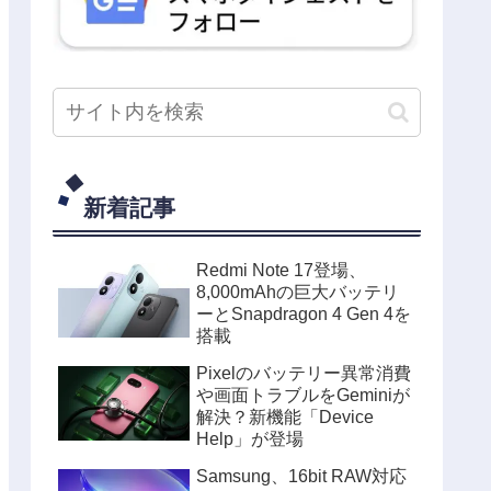
新着記事
Redmi Note 17登場、
8,000mAhの巨大バッテリ
ーとSnapdragon 4 Gen 4を
搭載
Pixelのバッテリー異常消費
や画面トラブルをGeminiが
解決？新機能「Device
Help」が登場
Samsung、16bit RAW対応