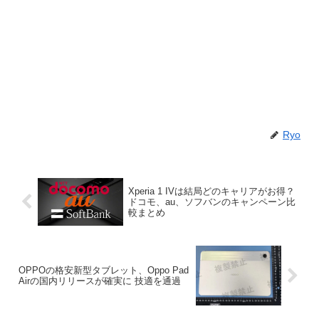
Ryo
Xperia 1 IVは結局どのキャリアがお得？
ドコモ、au、ソフバンのキャンペーン比
較まとめ
OPPOの格安新型タブレット、Oppo Pad
Airの国内リリースが確実に 技適を通過