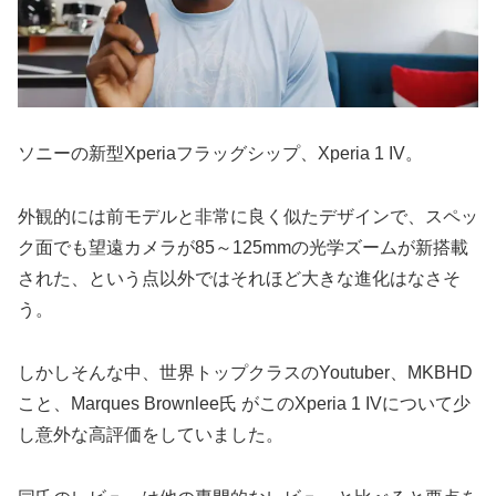
ソニーの新型Xperiaフラッグシップ、Xperia 1 IV。
外観的には前モデルと非常に良く似たデザインで、スペッ
ク面でも望遠カメラが85～125mmの光学ズームが新搭載
された、という点以外ではそれほど大きな進化はなさそ
う。
しかしそんな中、世界トップクラスのYoutuber、MKBHD
こと、Marques Brownlee氏 がこのXperia 1 IVについて少
し意外な高評価をしていました。