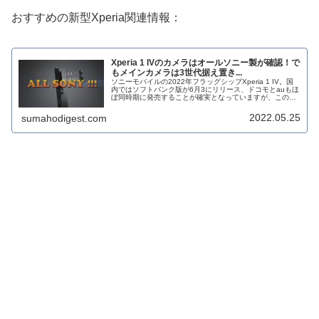
おすすめの新型Xperia関連情報：
Xperia 1 IVのカメラはオールソニー製が確認！で
もメインカメラは3世代据え置き...
ソニーモバイルの2022年フラッグシップXperia 1 IV。国
内ではソフトバンク版が6月3にリリース、ドコモとauもほ
ぼ同時期に発売することが確実となっていますが、この
Xperia 1 IV、台湾では昨日先行発売となり、すでに手元に
届い...
2022.05.25
sumahodigest.com