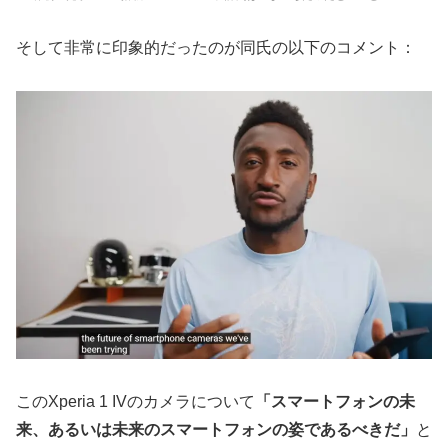
そして非常に印象的だったのが同氏の以下のコメント：
このXperia 1 IVのカメラについて
「スマートフォンの
未
来
、あるいは未来のスマートフォンの姿であるべきだ」
と