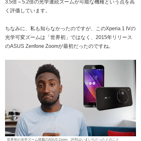
3.5倍～5.2倍の光学連続ズームが可能な機種という点を高
く評価しています。
ちなみに、私も知らなかったのですが、このXperia 1 IVの
光学可変ズームは「世界初」ではなく、2015年リリース
のASUS Zenfone Zoomが最初だったのですね。
世界初の光学ズーム搭載のASUS Zoom、評判はいまいちだったとのこと