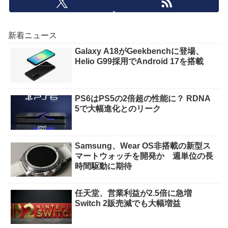
新着ニュース
Galaxy A18がGeekbenchに登場、
Helio G99採用でAndroid 17を搭載
PS6はPS5の2倍超の性能に？ RDNA
5で大幅進化とのリーク
Samsung、Wear OS非搭載の新型ス
マートウォッチを開発か 週単位の長
時間駆動に期待
任天堂、営業利益が2.5倍に急増
Switch 2販売減でも大幅増益