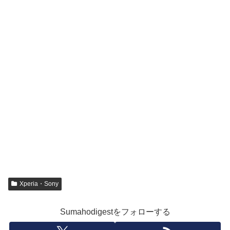
Xperia・Sony
Sumahodigestをフォローする