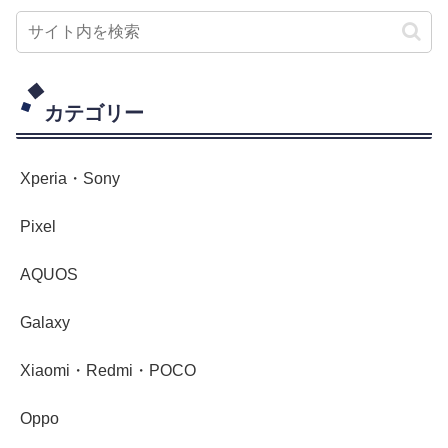
カテゴリー
Xperia・Sony
Pixel
AQUOS
Galaxy
Xiaomi・Redmi・POCO
Oppo