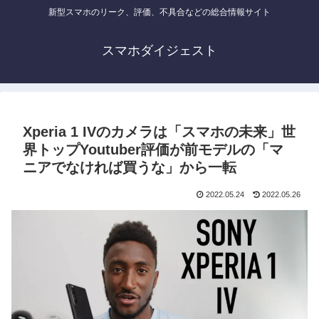
新型スマホのリーク、評価、不具合などの総合情報サイト
スマホダイジェスト
Xperia 1 IVのカメラは「スマホの未来」世
界トップYoutuber評価が前モデルの「マ
ニアでなければ買うな」から一転
2022.05.24
2022.05.26