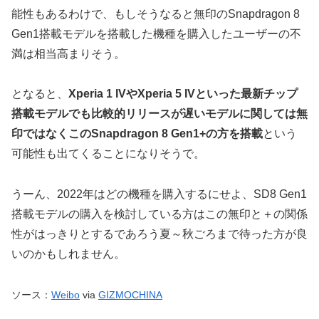
能性もあるわけで、もしそうなると無印のSnapdragon 8
Gen1搭載モデルを搭載した機種を購入したユーザーの不
満は相当高まりそう。
となると、
Xperia 1 IVやXperia 5 IVといった最新チップ
搭載モデルでも比較的リリースが遅いモデルに関しては無
印ではなくこのSnapdragon 8 Gen1+の方を搭載
という
可能性も出てくることになりそうで。
うーん、2022年はどの機種を購入するにせよ、SD8 Gen1
搭載モデルの購入を検討している方はこの無印と＋の関係
性がはっきりとするであろう夏～秋ごろまで待った方が良
いのかもしれません。
ソース：
Weibo
via
GIZMOCHINA