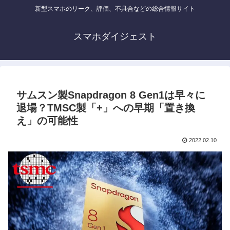
新型スマホのリーク、評価、不具合などの総合情報サイト
スマホダイジェスト
サムスン製Snapdragon 8 Gen1は早々に
退場？TMSC製「+」への早期「置き換
え」の可能性
2022.02.10