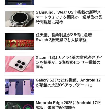
Samsung、Wear OS非搭載の新型ス
マートウォッチを開発か 週単位の長
時間駆動に期待
任天堂、営業利益が2.5倍に急増
Switch 2販売減でも大幅増益
Xiaomi 18はカメラ4基の非対称デザイ
ンを採用か、2億画素センサー搭載の
噂も
Galaxy S23など19機種、Android 17
が最後の大型OSアップデートに
Motorola Edge 2025にAndroid 17正
式版、米国で配信開始