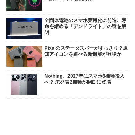
全固体電池のスマホ実用化に前進、寿
命を縮める「デンドライト」の謎を解
明
Pixelのステータスバーがすっきり？通
知アイコンを選べる新機能が登場か
Nothing、2027年にスマホ6機種投入
へ？ 未発表2機種がIMEIに登場