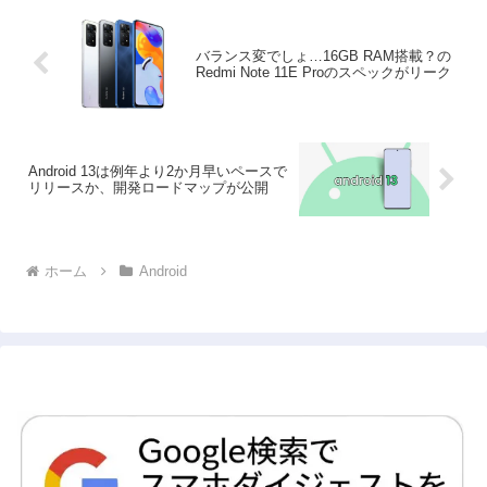
バランス変でしょ…16GB RAM搭載？の
Redmi Note 11E Proのスペックがリーク
Android 13は例年より2か月早いペースで
リリースか、開発ロードマップが公開
ホーム
Android