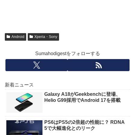
Android
Xperia・Sony
Sumahodigestをフォローする
新着ニュース
Galaxy A18がGeekbenchに登場、
Helio G99採用でAndroid 17を搭載
PS6はPS5の2倍超の性能に？ RDNA
5で大幅進化とのリーク