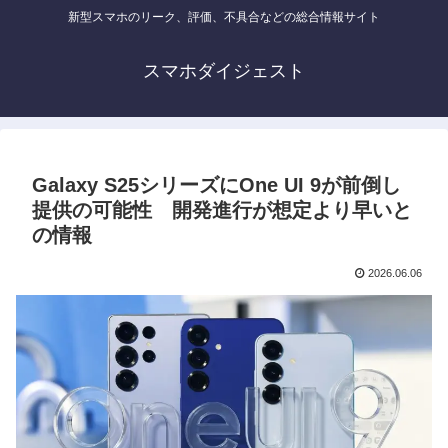
新型スマホのリーク、評価、不具合などの総合情報サイト
スマホダイジェスト
Galaxy S25シリーズにOne UI 9が前倒し
提供の可能性 開発進行が想定より早いと
の情報
2026.06.06