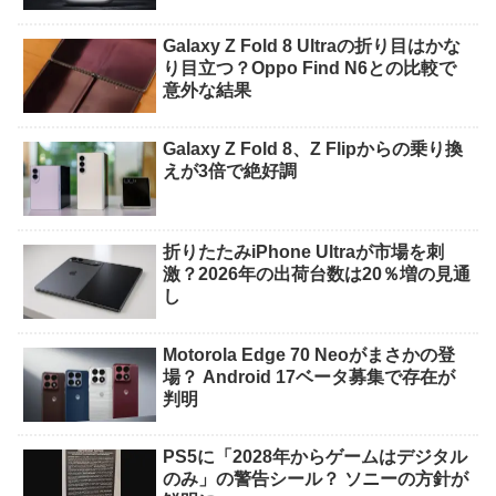
Galaxy Z Fold 8 Ultraの折り目はかな
り目立つ？Oppo Find N6との比較で
意外な結果
Galaxy Z Fold 8、Z Flipからの乗り換
えが3倍で絶好調
折りたたみiPhone Ultraが市場を刺
激？2026年の出荷台数は20％増の見通
し
Motorola Edge 70 Neoがまさかの登
場？ Android 17ベータ募集で存在が
判明
PS5に「2028年からゲームはデジタル
のみ」の警告シール？ ソニーの方針が