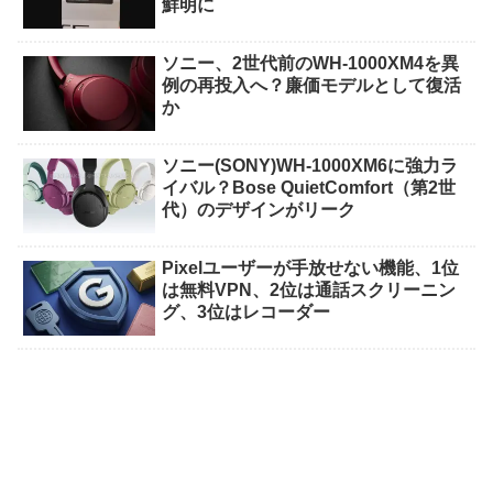
鮮明に
ソニー、2世代前のWH-1000XM4を異
例の再投入へ？廉価モデルとして復活
か
ソニー(SONY)WH-1000XM6に強力ラ
イバル？Bose QuietComfort（第2世
代）のデザインがリーク
Pixelユーザーが手放せない機能、1位
は無料VPN、2位は通話スクリーニン
グ、3位はレコーダー