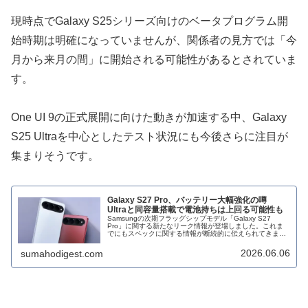
現時点でGalaxy S25シリーズ向けのベータプログラム開
始時期は明確になっていませんが、関係者の見方では「今
月から来月の間」に開始される可能性があるとされていま
す。
One UI 9の正式展開に向けた動きが加速する中、Galaxy
S25 Ultraを中心としたテスト状況にも今後さらに注目が
集まりそうです。
Galaxy S27 Pro、バッテリー大幅強化の噂
Ultraと同容量搭載で電池持ちは上回る可能性も
Samsungの次期フラッグシップモデル「Galaxy S27
Pro」に関する新たなリーク情報が登場しました。これま
でにもスペックに関する情報が断続的に伝えられてきまし
たが、今回明らかになった内容はバッテリー性能に関する
もので、実現すれば...
2026.06.06
sumahodigest.com