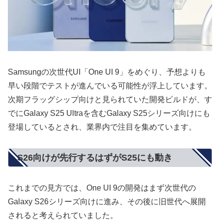
Samsungの次世代UI「One UI 9」をめぐり、予想よりも
早い段階でテストが進んでいる可能性が浮上しています。
次期フラッグシップ向けと見られていた開発ビルドが、す
でにGalaxy S25 Ultraを含むGalaxy S25シリーズ向けにも
登場しているとされ、業界内で注目を集めています。
S26向けが先行するはずがS25にも動き
これまでの見方では、One UI 9の開発はまず次世代の
Galaxy S26シリーズ向けに進み、その後に旧世代へ展開
されると考えられていました。