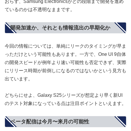
おらず、Samsung Electronicsがどの段階まで開発を進め
ているのかは不透明なままです。
開発加速か、それとも情報流出の早期化か
今回の情報については、単純にリークのタイミングが早ま
っただけという可能性もあります。一方で、One UI 9自体
の開発スピードが例年より速い可能性も否定できず、実際
にリリース時期が前倒しになるのではないかという見方も
出ています。
どちらにせよ、Galaxy S25シリーズが想定より早く新UI
のテスト対象になっている点は注目ポイントといえます。
ベータ配信は今月〜来月の可能性