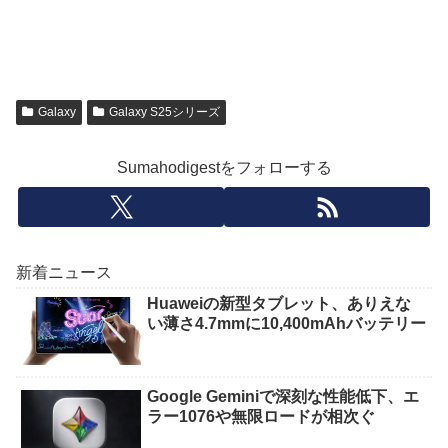
Galaxy
Galaxy S25シリーズ
Sumahodigestをフォローする
新着ニュース
Huaweiの新型タブレット、ありえな
い薄さ4.7mmに10,400mAhバッテリー
Google Geminiで深刻な性能低下、エ
ラー1076や無限ロードが相次ぐ