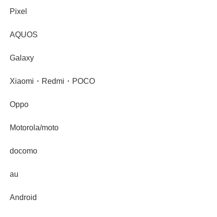
Pixel
AQUOS
Galaxy
Xiaomi・Redmi・POCO
Oppo
Motorola/moto
docomo
au
Android