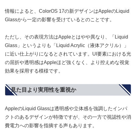
情報によると、ColorOS 17の新デザインはAppleのLiquid
Glassから一定の影響を受けているとのことです。
ただし、その表現方法はAppleとはやや異なり、「Liquid
Glass」というよりも「Liquid Acrylic（液体アクリル）」
に近い仕上がりになるとされています。UI要素における光
の屈折や透明感はAppleほど強くなく、より控えめな視覚
効果を採用する模様です。
見た目より実用性を重視か
AppleのLiquid Glassは透明感や立体感を強調したインパ
クトのあるデザインが特徴ですが、その一方で視認性や消
費電力への影響を指摘する声もあります。