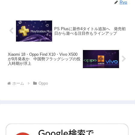
Ryo
PS Plusに新作4タイトル追加へ 発売初
日から遊べる注目作もラインアップ
Xiaomi 18・Oppo Find X10・Vivo X500
が9月発表か 中国勢フラッグシップの投
入時期が浮上
ホーム
Oppo