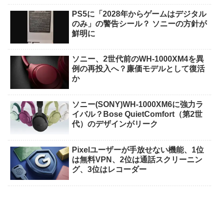
PS5に「2028年からゲームはデジタル
のみ」の警告シール？ ソニーの方針が
鮮明に
ソニー、2世代前のWH-1000XM4を異
例の再投入へ？廉価モデルとして復活
か
ソニー(SONY)WH-1000XM6に強力ラ
イバル？Bose QuietComfort（第2世
代）のデザインがリーク
Pixelユーザーが手放せない機能、1位
は無料VPN、2位は通話スクリーニン
グ、3位はレコーダー