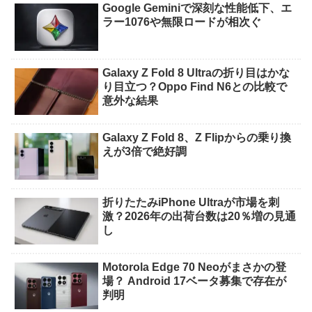
Google Geminiで深刻な性能低下、エ
ラー1076や無限ロードが相次ぐ
Galaxy Z Fold 8 Ultraの折り目はかな
り目立つ？Oppo Find N6との比較で
意外な結果
Galaxy Z Fold 8、Z Flipからの乗り換
えが3倍で絶好調
折りたたみiPhone Ultraが市場を刺
激？2026年の出荷台数は20％増の見通
し
Motorola Edge 70 Neoがまさかの登
場？ Android 17ベータ募集で存在が
判明