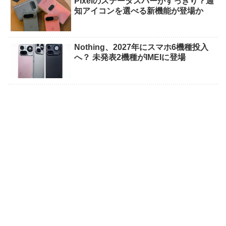
Pixelのステータスバーがすっきり？通
知アイコンを選べる新機能が登場か
Nothing、2027年にスマホ6機種投入
へ？ 未発表2機種がIMEIに登場