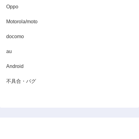
Oppo
Motorola/moto
docomo
au
Android
不具合・バグ
スマホダイジェスト