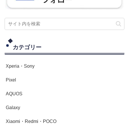
カテゴリー
Xperia・Sony
Pixel
AQUOS
Galaxy
Xiaomi・Redmi・POCO