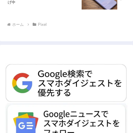
げ中
ホーム
Pixel