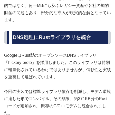
的ではなく、何十MBにも及ぶレガシー資産や各社の知的
財産の問題もあり、部分的な導入が現実的な解となってい
ます。
DNS処理にRustライブラリを統合
GoogleはRust製のオープンソースDNSライブラリ
「hickory-proto」を採用しました。このライブラリは特別
に軽量化されているわけではありませんが、信頼性と実績
を重視して選ばれています。
今回の実装では標準ライブラリ依存を削減し、モデム環境
に適した形でコンパイル。その結果、約371KB分のRust
コードが追加され、既存のC/C++モデムに統合されまし
た。