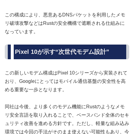
この構成により、悪意あるDNSパケットを利用したメモ
リ破壊攻撃などはRustの安全機構で遮断される仕組みに
なっています。
Pixel 10が示す“次世代モデム設計”
この新しいモデム構成はPixel 10シリーズから実装されて
おり、Googleにとってはモバイル通信基盤の安全性を高
める重要な一歩となります。
同社は今後、より多くのモデム機能にRustのようなメモ
リ安全言語を取り入れることで、ベースバンド全体のセキ
ュリティ改善を進める方針です。ただし、軽量な組み込み
環境では今回の手法がそのまま使えない可能性もあり、今