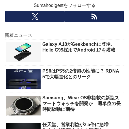
Sumahodigestをフォローする
新着ニュース
Galaxy A18がGeekbenchに登場、
Helio G99採用でAndroid 17を搭載
PS6はPS5の2倍超の性能に？ RDNA
5で大幅進化とのリーク
Samsung、Wear OS非搭載の新型ス
マートウォッチを開発か 週単位の長
時間駆動に期待
任天堂、営業利益が2.5倍に急増