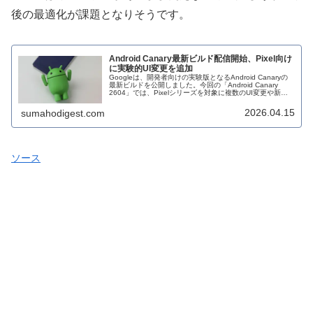
後の最適化が課題となりそうです。
Android Canary最新ビルド配信開始、Pixel向け
に実験的UI変更を追加
Googleは、開発者向けの実験版となるAndroid Canaryの
最新ビルドを公開しました。今回の「Android Canary
2604」では、Pixelシリーズを対象に複数のUI変更や新機
能がテスト段階で導入されています。Pixel...
2026.04.15
sumahodigest.com
ソース