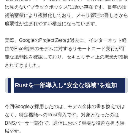
は見えない“ブラックボックス”に近い存在です。長年の技
術的蓄積により複雑化しており、メモリ管理の難しさから
脆弱性が生まれやすい構造になっています。
実際、GoogleのProject Zeroは過去に、インターネット経
由でPixel端末のモデムに対するリモートコード実行が可
能な脆弱性を確認しており、セキュリティ上の懸念が指摘
されてきました。
Rustを一部導入し“安全な領域”を追加
今回Googleが採用したのは、モデム全体の書き換えでは
なく、特定機能へのRust導入です。対象となったのは
DNSパーサー部分で、通信において重要な役割を担う領
域です。