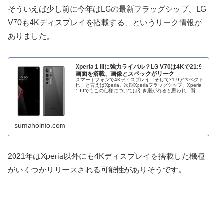
そういえば少し前に今年はLGの最新フラッグシップ、LG
V70も4Kディスプレイを搭載する、というリーク情報が
ありました。
Xperia 1 IIIに強力ライバル？LG V70は4Kで21:9
画面を搭載、画像とスペックがリーク
スマートフォンで4Kディスプレイ、そして21:9アスペクト
比、と言えばXperia。次期Xperiaフラッグシップ、Xperia
1 IIIでもこの仕様については引き継がれると思われ、賛否
両論はあるものの、これが現在のXperiaフラッグシ
sumahoinfo.com
2021年はXperia以外にも4Kディスプレイを搭載した機種
がいくつかリリースされる可能性がありそうです。