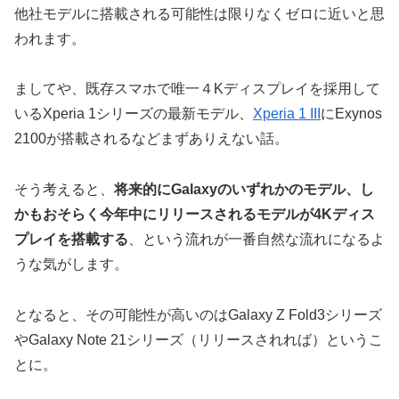
他社モデルに搭載される可能性は限りなくゼロに近いと思
われます。
ましてや、既存スマホで唯一４Kディスプレイを採用して
いるXperia 1シリーズの最新モデル、
Xperia 1 III
にExynos
2100が搭載されるなどまずありえない話。
そう考えると、
将来的にGalaxyのいずれかのモデル、し
かもおそらく今年中にリリースされるモデルが4Kディス
プレイを搭載する
、という流れが一番自然な流れになるよ
うな気がします。
となると、その可能性が高いのはGalaxy Z Fold3シリーズ
やGalaxy Note 21シリーズ（リリースされれば）というこ
とに。