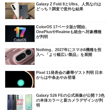
Galaxy Z Fold 8とUltra、人気なのは
どっち？調査で意外な結果
ColorOS 17ベータ版が開始、
OnePlusやRealmeも統合へ対象機種
が判明
Nothing、2027年にスマホ6機種を投
入へ 「より幅広い製品」を展開
Pixel 11発表会の豪華ゲスト判明 日本
からは中条あやみ登場
Galaxy S26 FEの公式画像が公開？3色
の本体カラーと新カメラデザインが判
明