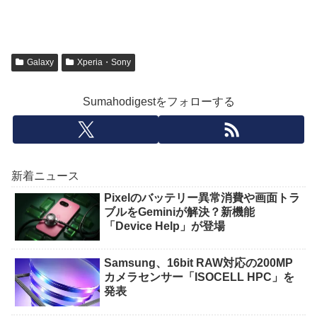
Galaxy
Xperia・Sony
Sumahodigestをフォローする
新着ニュース
Pixelのバッテリー異常消費や画面トラ
ブルをGeminiが解決？新機能
「Device Help」が登場
Samsung、16bit RAW対応の200MP
カメラセンサー「ISOCELL HPC」を
発表