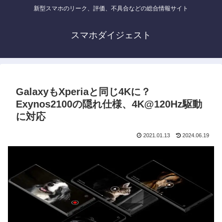
新型スマホのリーク、評価、不具合などの総合情報サイト
スマホダイジェスト
GalaxyもXperiaと同じ4Kに？
Exynos2100の隠れ仕様、4K@120Hz駆動
に対応
2021.01.13
2024.06.19