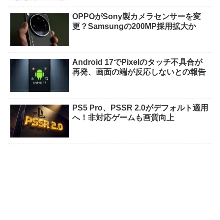
OPPOがSony製カメラセンサーを変
更？Samsungの200MP採用拡大か
Android 17でPixelのタッチ不具合が
再発、画面の端が反応しないとの報告
PS5 Pro、PSSR 2.0がデフォルト適用
へ！非対応ゲームも画質向上